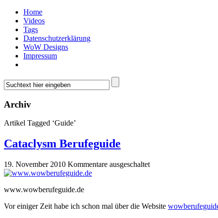
Home
Videos
Tags
Datenschutzerklärung
WoW Designs
Impressum
Archiv
Artikel Tagged ‘Guide’
Cataclysm Berufeguide
19. November 2010
Kommentare ausgeschaltet
www.wowberufeguide.de
Vor einiger Zeit habe ich schon mal über die Website
wowberufeguid