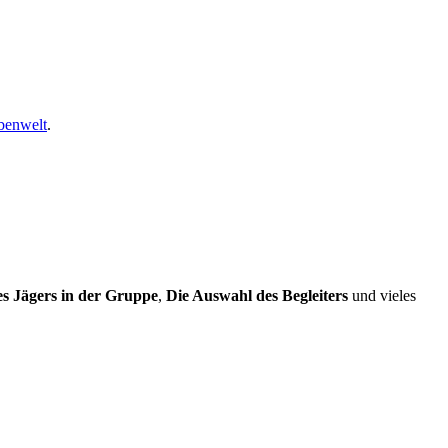
rbenwelt
.
s Jägers in der Gruppe
,
Die Auswahl des Begleiters
und vieles