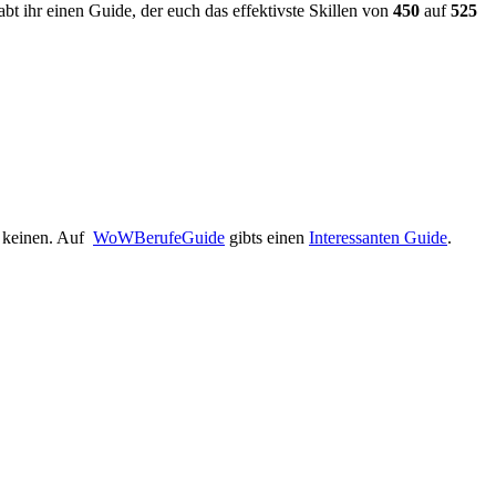
t ihr einen Guide, der euch das effektivste Skillen von
450
auf
525
s keinen. Auf
WoWBerufeGuide
gibts einen
Interessanten Guide
.