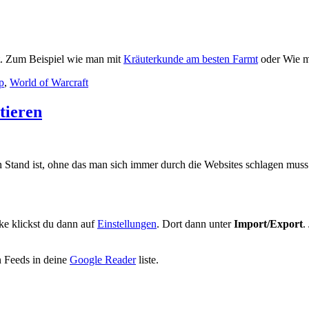
ft. Zum Beispiel wie man mit
Kräuterkunde am besten Farmt
oder Wie m
p
,
World of Warcraft
tieren
n Stand ist, ohne das man sich immer durch die Websites schlagen muss
ke klickst du dann auf
Einstellungen
. Dort dann unter
Import/Export
.
 Feeds in deine
Google Reader
liste.