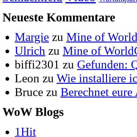
Neueste Kommentare
Margie
zu
Mine of World
Ulrich
zu
Mine of World
biffi2301
zu
Gefunden: Q
Leon
zu
Wie installiere 
Bruce
zu
Berechnet eur
WoW Blogs
1Hit