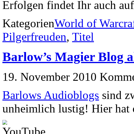
Erfolgen findet Ihr auch au
Kategorien
World of Warcra
Pilgerfreuden
,
Titel
Barlow’s Magier Blog a
19. November 2010
Kommen
Barlows Audioblogs
sind zw
unheimlich lustig! Hier hat 