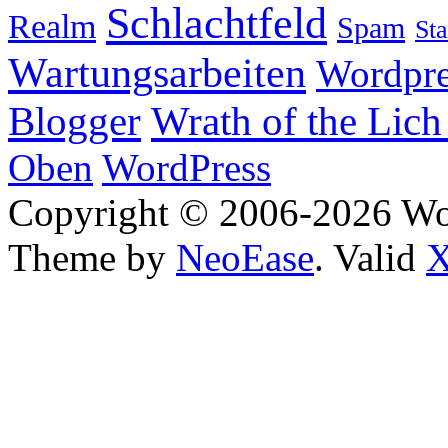
Schlachtfeld
Realm
Spam
Sta
Wartungsarbeiten
Wordpre
Wrath of the Lich
Blogger
Oben
WordPress
Copyright © 2006-2026 W
Theme by
NeoEase
. Valid
X