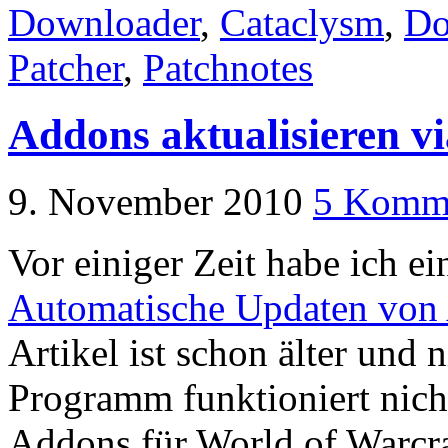
Downloader
,
Cataclysm
,
Do
Patcher
,
Patchnotes
Addons aktualisieren vi
9. November 2010
5 Komm
Vor einiger Zeit habe ich ei
Automatische Updaten von
Artikel ist schon älter und 
Programm funktioniert nich
Addons für World of Warcra