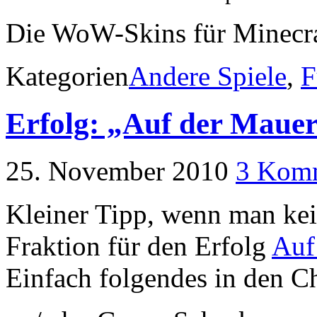
Die WoW-Skins für Minecra
Kategorien
Andere Spiele
,
F
Erfolg: „Auf der Mauer
25. November 2010
3 Kom
Kleiner Tipp, wenn man ke
Fraktion für den Erfolg
Auf
Einfach folgendes in den C