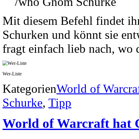
/who Gnom Schurke
Mit diesem Befehl findet i
Schurken und könnt sie ent
fragt einfach lieb nach, wo 
Wer-Liste
Kategorien
World of Warcra
Schurke
,
Tipp
World of Warcraft hat 