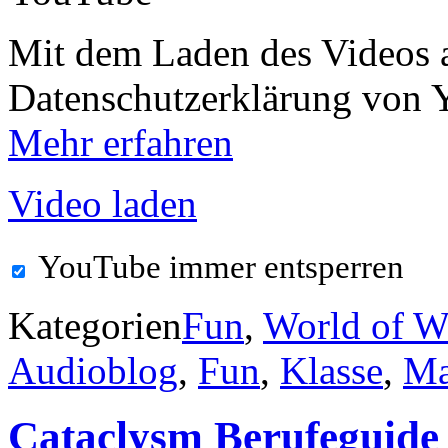
Mit dem Laden des Videos a
Datenschutzerklärung von 
Mehr erfahren
Video laden
YouTube immer entsperren
Kategorien
Fun
,
World of Wa
Audioblog
,
Fun
,
Klasse
,
Ma
Cataclysm Berufeguide