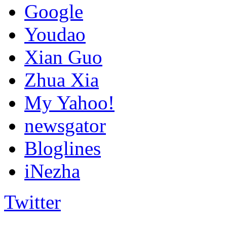
Google
Youdao
Xian Guo
Zhua Xia
My Yahoo!
newsgator
Bloglines
iNezha
Twitter