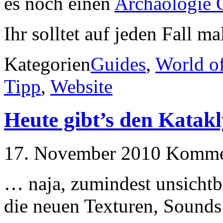
es noch einen
Archäologie 
Ihr solltet auf jeden Fall m
Kategorien
Guides
,
World of
Tipp
,
Website
Heute gibt’s den Kata
17. November 2010
Kommen
… naja, zumindest unsichtb
die neuen Texturen, Sounds