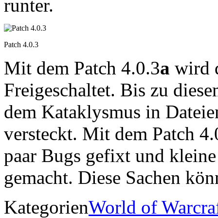
runter.
Patch 4.0.3
Mit dem Patch 4.0.3
a
wird 
Freigeschaltet. Bis zu dies
dem Kataklysmus in Datei
versteckt. Mit dem Patch 4
paar Bugs gefixt und klein
gemacht. Diese Sachen kön
Kategorien
World of Warcra