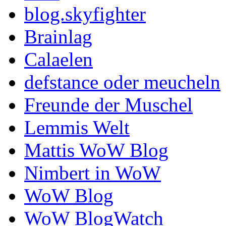
blog.skyfighter
Brainlag
Calaelen
defstance oder meucheln
Freunde der Muschel
Lemmis Welt
Mattis WoW Blog
Nimbert in WoW
WoW Blog
WoW BlogWatch