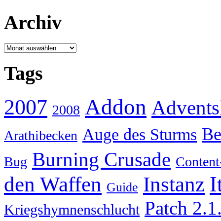
Archiv
Archiv
Tags
Addon
2007
Advents
2008
Be
Auge des Sturms
Arathibecken
Burning Crusade
Bug
Content
I
den Waffen
Instanz
Guide
Patch 2.1
Kriegshymnenschlucht