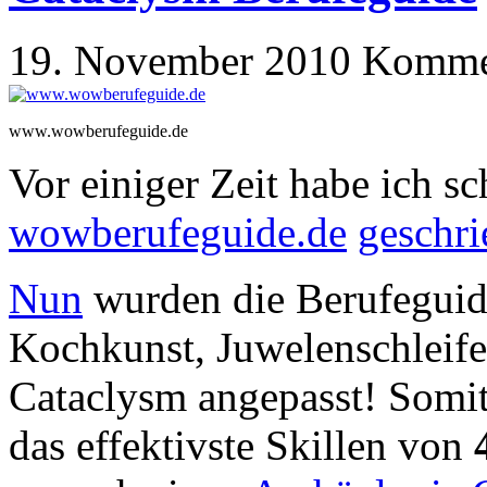
19. November 2010
Kommen
www.wowberufeguide.de
Vor einiger Zeit habe ich s
wowberufeguide.de
geschri
Nun
wurden die Berufeguid
Kochkunst, Juwelenschleife
Cataclysm angepasst! Somit
das effektivste Skillen von