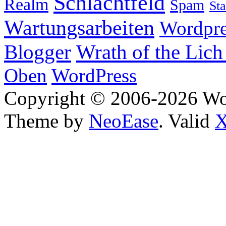
Schlachtfeld
Realm
Spam
Sta
Wartungsarbeiten
Wordpre
Wrath of the Lich
Blogger
Oben
WordPress
Copyright © 2006-2026 W
Theme by
NeoEase
. Valid
X