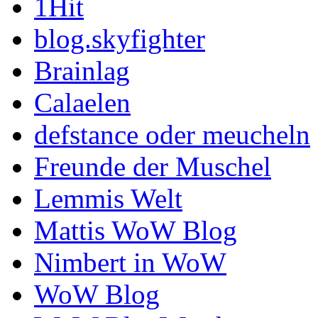
1Hit
blog.skyfighter
Brainlag
Calaelen
defstance oder meucheln
Freunde der Muschel
Lemmis Welt
Mattis WoW Blog
Nimbert in WoW
WoW Blog