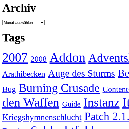
Archiv
Archiv
Tags
Addon
2007
Advents
2008
Be
Auge des Sturms
Arathibecken
Burning Crusade
Bug
Content
I
den Waffen
Instanz
Guide
Patch 2.1
Kriegshymnenschlucht