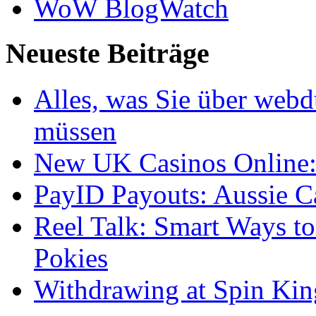
WoW BlogWatch
Neueste Beiträge
Alles, was Sie über webd
müssen
New UK Casinos Online: 
PayID Payouts: Aussie C
Reel Talk: Smart Ways t
Pokies
Withdrawing at Spin Kin