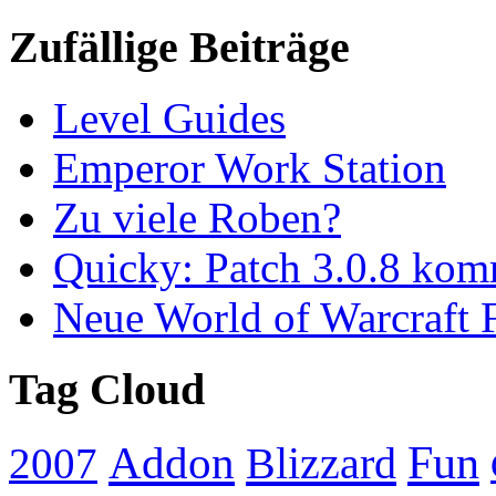
Zufällige Beiträge
Level Guides
Emperor Work Station
Zu viele Roben?
Quicky: Patch 3.0.8 ko
Neue World of Warcraft 
Tag Cloud
Addon
Fun
Blizzard
2007