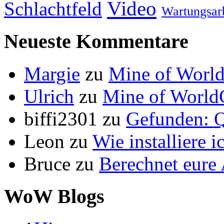
Video
Schlachtfeld
Wartungsar
Neueste Kommentare
Margie
zu
Mine of World
Ulrich
zu
Mine of World
biffi2301
zu
Gefunden: Q
Leon
zu
Wie installiere 
Bruce
zu
Berechnet eur
WoW Blogs