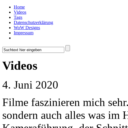
Home
Videos
Tags
Datenschutzerklärung
WoW Designs
Impressum
Videos
4. Juni 2020
Filme faszinieren mich sehr.
sondern auch alles was im H
Kameraführung, der Schnitt