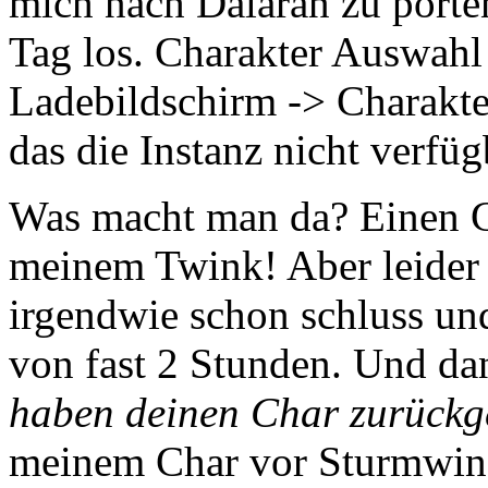
mich nach Dalaran zu porte
Tag los. Charakter Auswah
Ladebildschirm -> Charakt
das die Instanz nicht verfügb
Was macht man da? Einen G
meinem Twink! Aber leider
irgendwie schon schluss und
von fast 2 Stunden. Und dan
haben deinen Char zurückge
meinem Char vor Sturmwin