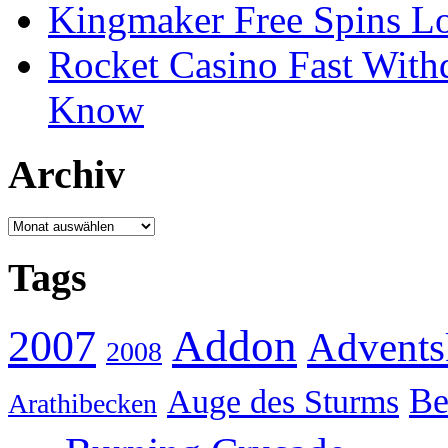
Kingmaker Free Spins Lo
Rocket Casino Fast With
Know
Archiv
Archiv
Tags
Addon
2007
Advents
2008
Be
Auge des Sturms
Arathibecken