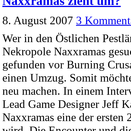
Naxxramas zieht um?
8. August 2007
3 Komment
Wer in den Östlichen Pestl
Nekropole Naxxramas gesuch
gefunden vor Burning Crusad
einen Umzug. Somit möchte 
neu machen. In einem Inte
Lead Game Designer Jeff Ka
Naxxramas eine der ersten 2
wird. Die Encounter und di