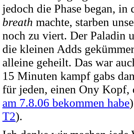
jedoch die Phase began, in 
breath
machte, starben unse
noch zu viert. Der Paladin 
die kleinen Adds gekümmert
alleine geheilt. Das war au
15 Minuten kampf gabs dann
für jeden, einen Ony Kopf,
am 7.8.06 bekommen habe
T2
).