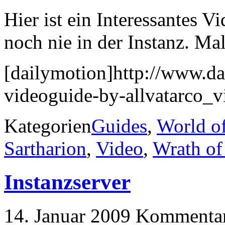
Hier ist ein Interessantes V
noch nie in der Instanz. Ma
[dailymotion]http://www.d
videoguide-by-allvatarco_
Kategorien
Guides
,
World of
Sartharion
,
Video
,
Wrath of
Instanzserver
14. Januar 2009
Kommentare