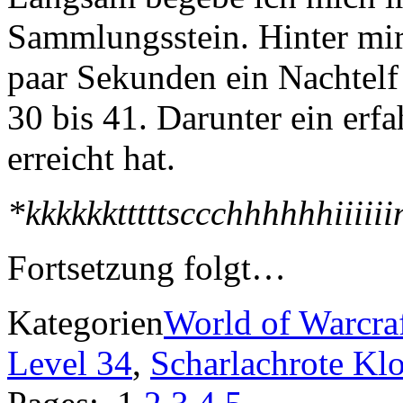
Sammlungsstein. Hinter mir 
paar Sekunden ein Nachtelf
30 bis 41. Darunter ein erfa
erreicht hat.
*kkkkkktttttsccchhhhhhiiiii
Fortsetzung folgt…
Kategorien
World of Warcra
Level 34
,
Scharlachrote Klo