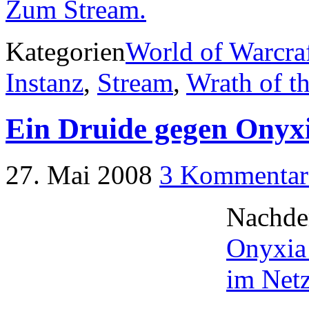
Zum Stream.
Kategorien
World of Warcra
Instanz
,
Stream
,
Wrath of t
Ein Druide gegen Onyx
27. Mai 2008
3 Kommentar
Nachde
Onyxia 
im Net