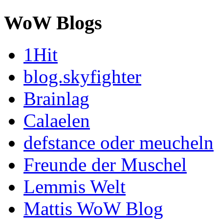
WoW Blogs
1Hit
blog.skyfighter
Brainlag
Calaelen
defstance oder meucheln
Freunde der Muschel
Lemmis Welt
Mattis WoW Blog