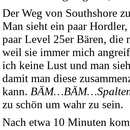
Der Weg von Southshore zum
Man sieht ein paar Hordler,
paar Level 25er Bären, die m
weil sie immer mich angreif
ich keine Lust und man sieh
damit man diese zusammen
kann.
BÄM…BÄM…Spalten
zu schön um wahr zu sein.
Nach etwa 10 Minuten ko