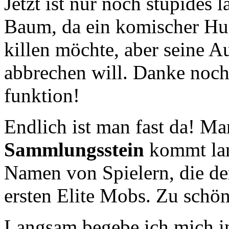
Jetzt ist nur noch stupides 
Baum, da ein komischer Hu
killen möchte, aber seine A
abbrechen will. Danke noc
funktion!
Endlich ist man fast da! Ma
Sammlungsstein
kommt lan
Namen von Spielern, die de
ersten Elite Mobs. Zu schö
Langsam begebe ich mich i