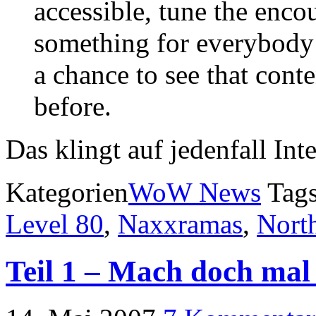
accessible, tune the encou
something for everybody t
a chance to see that conte
before.
Das klingt auf jedenfall Inte
Kategorien
WoW News
Tag
Level 80
,
Naxxramas
,
Nort
Teil 1 – Mach doch mal