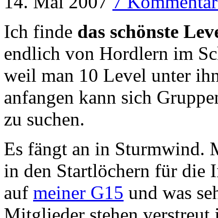
14. Mai 2007
7 Kommentar
Ich finde
das schönste Leve
endlich von Hordlern im Sc
weil man 10 Level unter ihn
anfangen kann sich Gruppe
zu suchen.
Es fängt an in Sturmwind. M
in den Startlöchern für die 
auf
meiner G15
und was seh
Mitglieder stehen verstreu