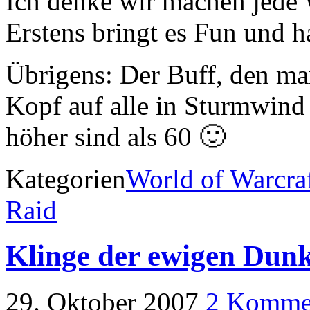
Ich denke wir machen jede 
Erstens bringt es Fun und h
Übrigens: Der Buff, den m
Kopf auf alle in Sturmwind 
höher sind als 60 🙂
Kategorien
World of Warcra
Raid
Klinge der ewigen Dunk
29. Oktober 2007
2 Komme