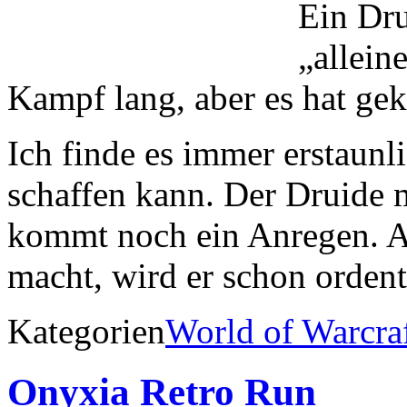
Ein Dru
„allein
Kampf lang, aber es hat gek
Ich finde es immer erstaunl
schaffen kann. Der Druide 
kommt noch ein Anregen. A
macht, wird er schon ordent
Kategorien
World of Warcra
Onyxia Retro Run