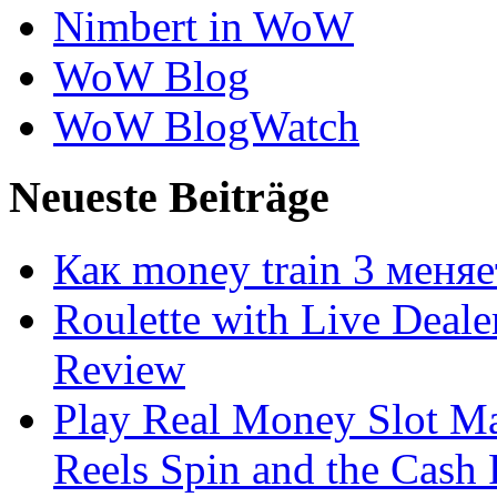
Nimbert in WoW
WoW Blog
WoW BlogWatch
Neueste Beiträge
Как money train 3 меня
Roulette with Live Deal
Review
Play Real Money Slot Ma
Reels Spin and the Cash