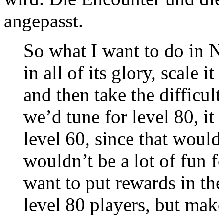
angepasst.
So what I want to do in 
in all of its glory, scale 
and then take the difficu
we’d tune for level 80, i
level 60, since that would 
wouldn’t be a lot of fun 
want to put rewards in the
level 80 players, but make