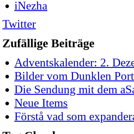
iNezha
Twitter
Zufällige Beiträge
Adventskalender: 2. Dez
Bilder vom Dunklen Port
Die Sendung mit dem aSa
Neue Items
Förstå vad som expander