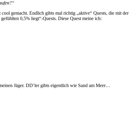
aufen?“
cool gemacht. Endlich gibts mal richtig „aktive“ Quests, die mit der
gefühlten 0,5% liegt“-Quests. Diese Quest meine ich:
r meinen Jäger. DD’ler gibts eigentlich wie Sand am Meer…