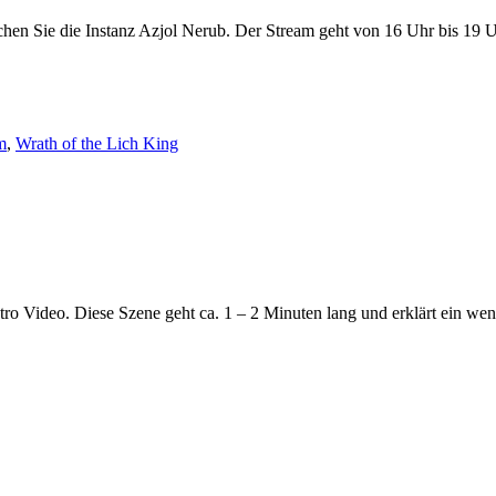
hen Sie die Instanz Azjol Nerub. Der Stream geht von 16 Uhr bis 19 U
m
,
Wrath of the Lich King
ntro Video. Diese Szene geht ca. 1 – 2 Minuten lang und erklärt ein we