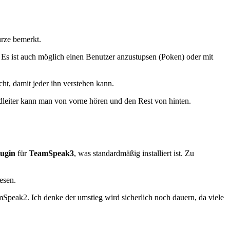
ürze bemerkt.
Es ist auch möglich einen Benutzer anzustupsen (Poken) oder mit
cht, damit jeder ihn verstehen kann.
dleiter kann man von vorne hören und den Rest von hinten.
ugin
für
TeamSpeak3
, was standardmäßig installiert ist. Zu
esen.
peak2. Ich denke der umstieg wird sicherlich noch dauern, da viele