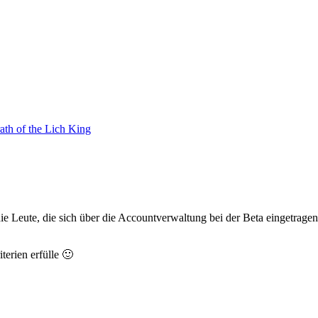
ath of the Lich King
ie Leute, die sich über die Accountverwaltung bei der Beta eingetrag
erien erfülle 🙂