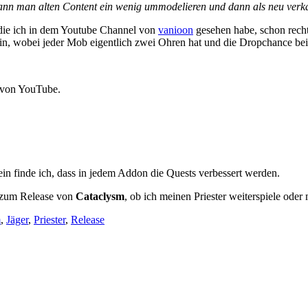
ann man alten Content ein wenig ummodelieren und dann als neu verk
, die ich in dem Youtube Channel von
vanioon
gesehen habe, schon recht 
n, wobei jeder Mob eigentlich zwei Ohren hat und die Dropchance bei 
 von YouTube.
n finde ich, dass in jedem Addon die Quests verbessert werden.
r zum Release von
Cataclysm
, ob ich meinen Priester weiterspiele ode
m
,
Jäger
,
Priester
,
Release