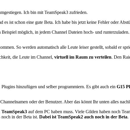
mgestiegen. Ich bin mit TeamSpeak3 zufrieden.
d es ist schon eine gute Beta. Ich habe bis jetzt keine Fehler oder Abst
Beispiel möglich, in jedem Channel Dateien hoch- und runterzuladen. 
ommen. So werden automatisch alle Leute leiser gestellt, sobald er spri
chkeit, die Leute im Channel,
virtuell im Raum zu verteilen
. Den Rai
Plugins hinzufügen und selber programmiern. Es gibt auch ein
G15 Pl
 Channelnamen oder der Benutzer. Aber das könnt Ihr unten alles nachl
d
TeamSpeak3
auf dem PC haben muss. Viele Gilden haben noch TeamS
noch in der Beta ist.
Dabei ist TeamSpeak2 auch noch in der Beta
.