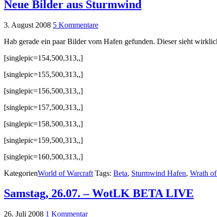
Neue Bilder aus Sturmwind
3. August 2008
5 Kommentare
Hab gerade ein paar Bilder vom Hafen gefunden. Dieser sieht wirklich
[singlepic=154,500,313,,]
[singlepic=155,500,313,,]
[singlepic=156,500,313,,]
[singlepic=157,500,313,,]
[singlepic=158,500,313,,]
[singlepic=159,500,313,,]
[singlepic=160,500,313,,]
Kategorien
World of Warcraft
Tags:
Beta
,
Sturmwind Hafen
,
Wrath of
Samstag, 26.07. – WotLK BETA LIVE
26. Juli 2008
1 Kommentar