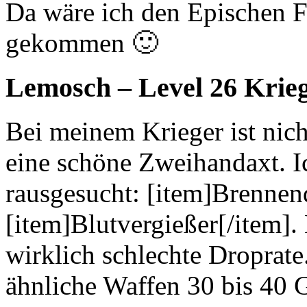
Da wäre ich den Epischen 
gekommen 🙂
Lemosch
– Level 26 Krie
Bei meinem Krieger ist nicht
eine schöne Zweihandaxt. I
rausgesucht: [item]Brennen
[item]Blutvergießer[/item].
wirklich schlechte Droprat
ähnliche Waffen 30 bis 40 G