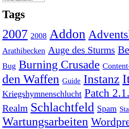
Tags
Addon
2007
Advents
2008
Be
Auge des Sturms
Arathibecken
Burning Crusade
Bug
Content
I
den Waffen
Instanz
Guide
Patch 2.1
Kriegshymnenschlucht
Schlachtfeld
Realm
Spam
Sta
Wartungsarbeiten
Wordpre