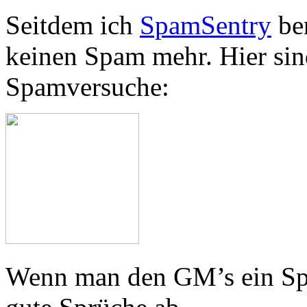
Seitdem ich
SpamSentry
ben
keinen Spam mehr. Hier sind
Spamversuche:
Wenn man den GM’s ein Spa