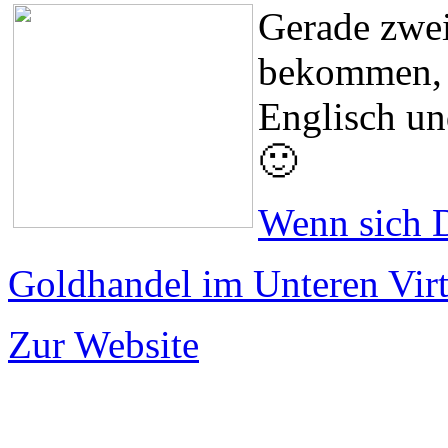
Gerade zwei
bekommen, v
Englisch un
🙂
Wenn sich D
Goldhandel im Unteren Virt
Zur Website