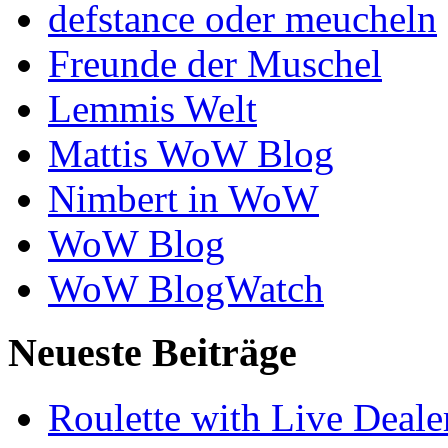
defstance oder meucheln
Freunde der Muschel
Lemmis Welt
Mattis WoW Blog
Nimbert in WoW
WoW Blog
WoW BlogWatch
Neueste Beiträge
Roulette with Live Deal