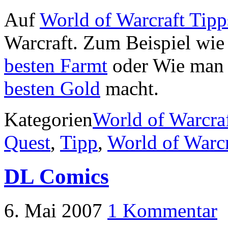
Auf
World of Warcraft Tipp
Warcraft. Zum Beispiel wi
besten Farmt
oder Wie man
besten Gold
macht.
Kategorien
World of Warcra
Quest
,
Tipp
,
World of Warcr
DL Comics
6. Mai 2007
1 Kommentar