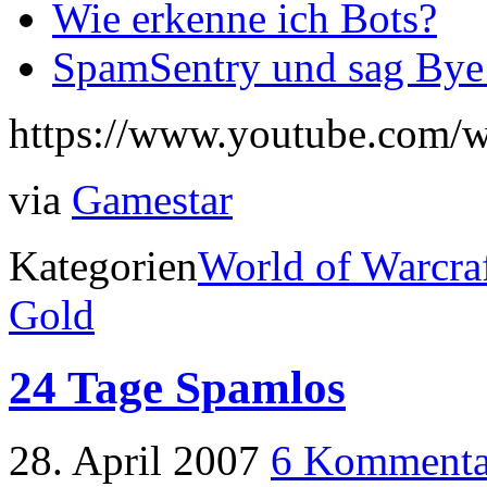
Wie erkenne ich Bots?
SpamSentry und sag By
https://www.youtube.com/
via
Gamestar
Kategorien
World of Warcra
Gold
24 Tage Spamlos
28. April 2007
6 Kommenta