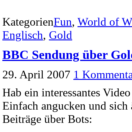
Kategorien
Fun
,
World of Wa
Englisch
,
Gold
BBC Sendung über Gol
29. April 2007
1 Kommenta
Hab ein interessantes Vide
Einfach angucken und sich 
Beiträge über Bots: