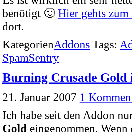
benötigt 🙂
Hier gehts zum
dort.
Kategorien
Addons
Tags:
A
SpamSentry
Burning Crusade Gold 
21. Januar 2007
1 Komment
Ich habe seit den Addon n
Gold
eingenommen. Wenn das