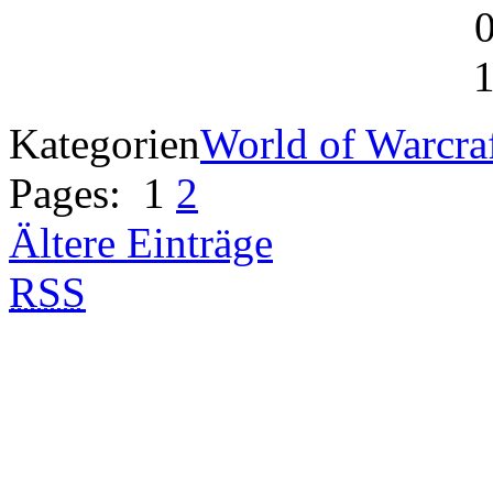
Kategorien
World of Warcra
Pages:
1
2
Ältere Einträge
RSS