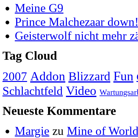
Meine G9
Prince Malchezaar down
Geisterwolf nicht mehr 
Tag Cloud
Addon
Fun
Blizzard
2007
Video
Schlachtfeld
Wartungsar
Neueste Kommentare
Margie
zu
Mine of World