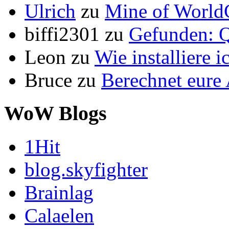
Ulrich
zu
Mine of World
biffi2301
zu
Gefunden: Q
Leon
zu
Wie installiere 
Bruce
zu
Berechnet eur
WoW Blogs
1Hit
blog.skyfighter
Brainlag
Calaelen