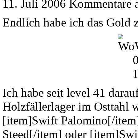
11. Juli 2006
Kommentare a
Endlich habe ich das Gold
Ich habe seit level 41 darau
Holzfällerlager im Osttahl 
[item]Swift Palomino[/item
Steed[/item] oder [item]Swi