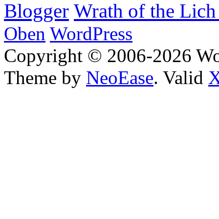
Wrath of the Lich
Blogger
Oben
WordPress
Copyright © 2006-2026 W
Theme by
NeoEase
. Valid
X