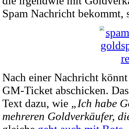
die irgendwie mit Goldverk
Spam Nachricht bekommt, si
Nach einer Nachricht könnt
GM-Ticket abschicken. Das 
Text dazu, wie
„Ich habe G
mehreren Goldverkäufer, d