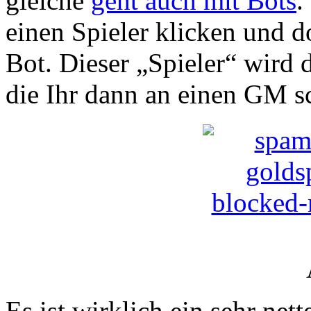
gleiche
geht auch mit Bots
.
einen Spieler klicken und d
Bot. Dieser „Spieler“ wird 
die Ihr dann an einen GM s
Es ist wirklich ein sehr net