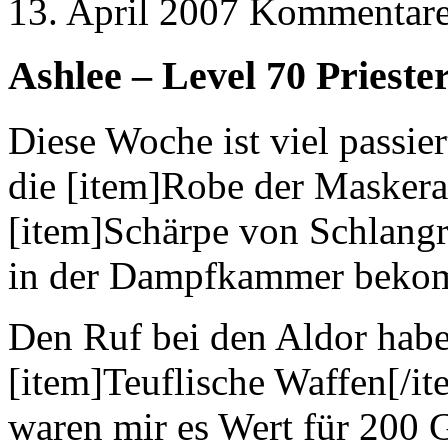
13. April 2007
Kommentare 
Ashlee
– Level 70 Prieste
Diese Woche ist viel passie
die [item]Robe der Masker
[item]Schärpe von Schlangra
in der Dampfkammer beko
Den Ruf bei den Aldor habe
[item]Teuflische Waffen[/it
waren mir es Wert für 200 