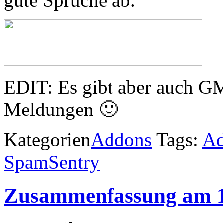
gute Sprüche ab.
EDIT: Es gibt aber auch GM’
Meldungen 🙂
Kategorien
Addons
Tags:
A
SpamSentry
Zusammenfassung am 1