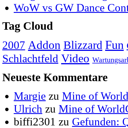
WoW vs GW Dance Cont
Tag Cloud
Addon
Fun
Blizzard
2007
Video
Schlachtfeld
Wartungsar
Neueste Kommentare
Margie
zu
Mine of World
Ulrich
zu
Mine of World
biffi2301
zu
Gefunden: Q