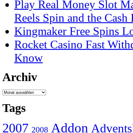
Play Real Money Slot Ma
Reels Spin and the Cash
Kingmaker Free Spins Lo
Rocket Casino Fast With
Know
Archiv
Archiv
Tags
Addon
2007
Advents
2008