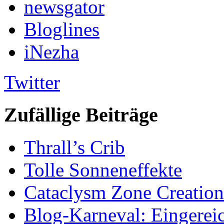
newsgator
Bloglines
iNezha
Twitter
Zufällige Beiträge
Thrall’s Crib
Tolle Sonneneffekte
Cataclysm Zone Creation
Blog-Karneval: Eingereic