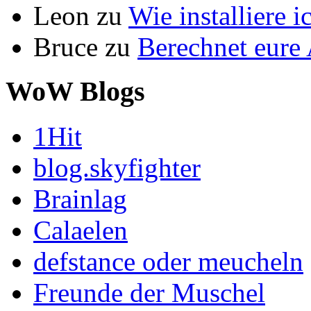
Leon
zu
Wie installiere 
Bruce
zu
Berechnet eur
WoW Blogs
1Hit
blog.skyfighter
Brainlag
Calaelen
defstance oder meucheln
Freunde der Muschel