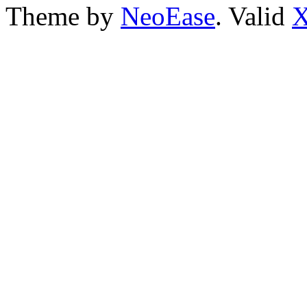
Theme by
NeoEase
. Valid
X