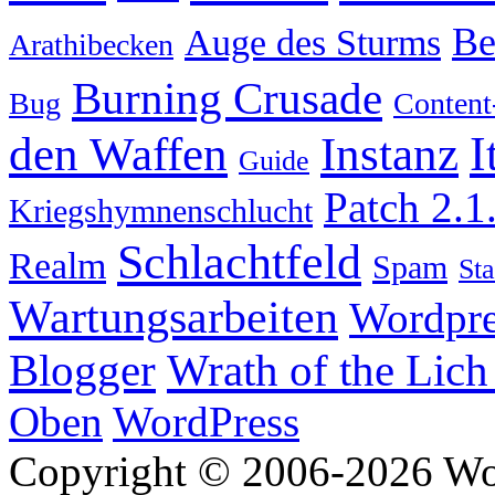
Be
Auge des Sturms
Arathibecken
Burning Crusade
Bug
Content
I
den Waffen
Instanz
Guide
Patch 2.1
Kriegshymnenschlucht
Schlachtfeld
Realm
Spam
Sta
Wartungsarbeiten
Wordpre
Wrath of the Lich
Blogger
Oben
WordPress
Copyright © 2006-2026 W