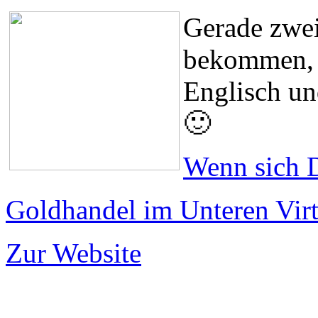
Gerade zwei
bekommen, v
Englisch un
🙂
Wenn sich D
Goldhandel im Unteren Virt
Zur Website