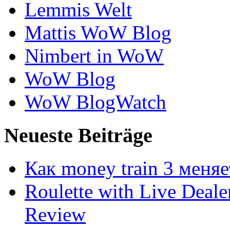
Lemmis Welt
Mattis WoW Blog
Nimbert in WoW
WoW Blog
WoW BlogWatch
Neueste Beiträge
Как money train 3 меня
Roulette with Live Deal
Review