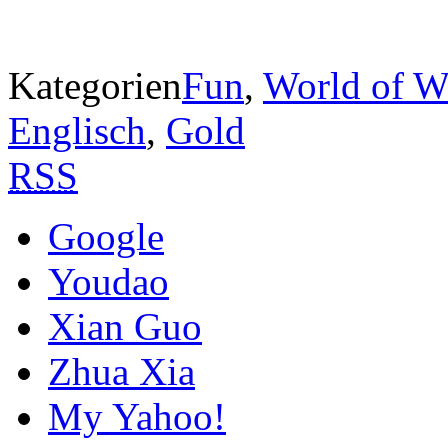
Kategorien
Fun
,
World of Wa
Englisch
,
Gold
RSS
Google
Youdao
Xian Guo
Zhua Xia
My Yahoo!