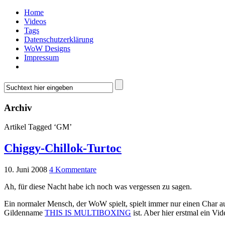
Home
Videos
Tags
Datenschutzerklärung
WoW Designs
Impressum
Archiv
Artikel Tagged ‘GM’
Chiggy-Chillok-Turtoc
10. Juni 2008
4 Kommentare
Ah, für diese Nacht habe ich noch was vergessen zu sagen.
Ein normaler Mensch, der WoW spielt, spielt immer nur einen Char au
Gildenname
THIS IS MULTIBOXING
ist. Aber hier erstmal ein Vi