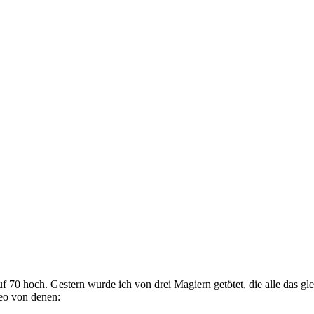
f 70 hoch. Gestern wurde ich von drei Magiern getötet, die alle das g
deo von denen: