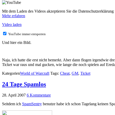
Mit dem Laden des Videos akzeptieren Sie die Datenschutzerklärung
Mehr erfahren
Video laden
YouTube immer entsperren
Und hier ein Bild.
Naja, ich hatte die erst nicht bemerkt. Aber dann flogen irgendwie dre
Ticket war raus und mal gucken, wie lange die noch spielen auf Ere
Kategorien
World of Warcraft
Tags:
Cheat
,
GM
,
Ticket
24 Tage Spamlos
28. April 2007
6 Kommentare
Seitdem ich
SpamSentry
benutze habe ich schon Tagelang keinen Spa