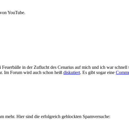
 von YouTube.
i Feuerbälle in der Zuflucht des Cenarius auf mich und ich war schnell 
dar. Im Forum wird auch schon heiß
diskutiert
. Es gibt sogar eine
Commu
m mehr. Hier sind die erfolgreich geblockten Spamversuche: