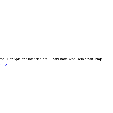
tod. Der Spieler hinter den drei Chars hatte wohl sein Spaß. Naja,
nity
🙁