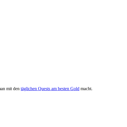
an mit den
täglichen Quests am besten Gold
macht.