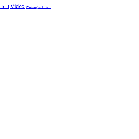
Video
tfeld
Wartungsarbeiten