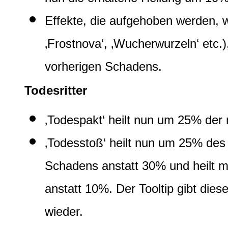
Effekte, die aufgehoben werden, we
‚Frostnova‘, ‚Wucherwurzeln‘ etc.
vorherigen Schadens.
Todesritter
‚Todespakt‘ heilt nun um 25% der
‚Todesstoß‘ heilt nun um 25% des 
Schadens anstatt 30% und heilt 
anstatt 10%. Der Tooltip gibt die
wieder.