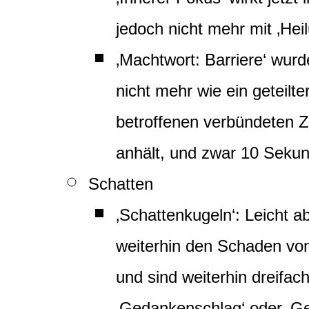
jedoch nicht mehr mit ‚Heil
‚Machtwort: Barriere‘ wurde
nicht mehr wie ein geteilte
betroffenen verbündeten Z
anhält, und zwar 10 Seku
Schatten
‚Schattenkugeln‘: Leicht 
weiterhin den Schaden vo
und sind weiterhin dreifac
‚Gedankenschlag‘ oder ‚Ge