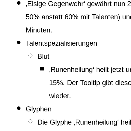
‚Eisige Gegenwehr‘ gewährt nun 2
50% anstatt 60% mit Talenten) und
Minuten.
Talentspezialisierungen
Blut
‚Runenheilung‘ heilt jetz
15%. Der Tooltip gibt die
wieder.
Glyphen
Die Glyphe ‚Runenheilung‘ hei