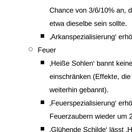
Chance von 3/6/10% an, da 
etwa dieselbe sein sollte.
‚Arkanspezialisierung‘ er
Feuer
‚Heiße Sohlen‘ bannt kein
einschränken (Effekte, di
weiterhin gebannt).
‚Feuerspezialisierung‘ er
Feuerzaubern wieder um 
‚Glühende Schilde‘ lässt ‚H