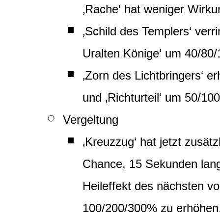
‚Rache‘ hat weniger Wirku
‚Schild des Templers‘ verr
Uralten Könige‘ um 40/80/
‚Zorn des Lichtbringers‘ 
und ‚Richturteil‘ um 50/1
Vergeltung
‚Kreuzzug‘ hat jetzt zusätz
Chance, 15 Sekunden lang
Heileffekt des nächsten vo
100/200/300% zu erhöhen