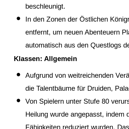
beschleunigt.
In den Zonen der Östlichen König
entfernt, um neuen Abenteuern Pl
automatisch aus den Questlogs de
Klassen: Allgemein
Aufgrund von weitreichenden Ver
die Talentbäume für Druiden, Pal
Von Spielern unter Stufe 80 veru
Heilung wurde angepasst, indem d
Fähigkeiten reduziert wurden. Das 