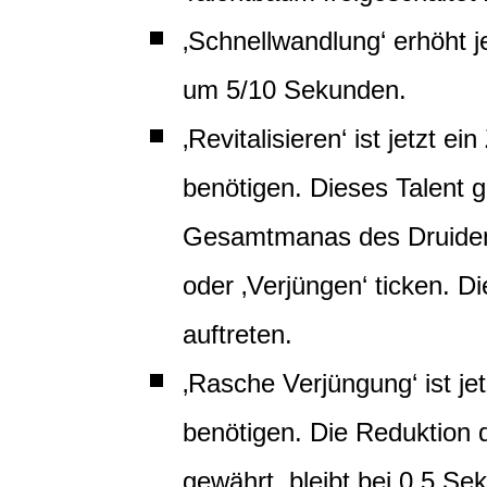
‚Schnellwandlung‘ erhöht 
um 5/10 Sekunden.
‚Revitalisieren‘ ist jetzt 
benötigen. Dieses Talent
Gesamtmanas des Druiden 
oder ‚Verjüngen‘ ticken. D
auftreten.
‚Rasche Verjüngung‘ ist je
benötigen. Die Reduktion d
gewährt, bleibt bei 0,5 Se