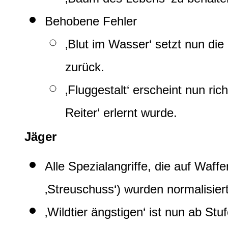
Behobene Fehler
‚Blut im Wasser‘ setzt nun die
zurück.
‚Fluggestalt‘ erscheint nun ric
Reiter‘ erlernt wurde.
Jäger
Alle Spezialangriffe, die auf Wa
‚Streuschuss‘) wurden normalisiert
‚Wildtier ängstigen‘ ist nun ab Stu