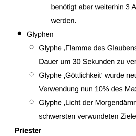
benötigt aber weiterhin 3 A
werden.
Glyphen
Glyphe ‚Flamme des Glaubens‘
Dauer um 30 Sekunden zu ver
Glyphe ‚Göttlichkeit‘ wurde ne
Verwendung nun 10% des Ma
Glyphe ‚Licht der Morgendämm
schwersten verwundeten Ziele,
Priester