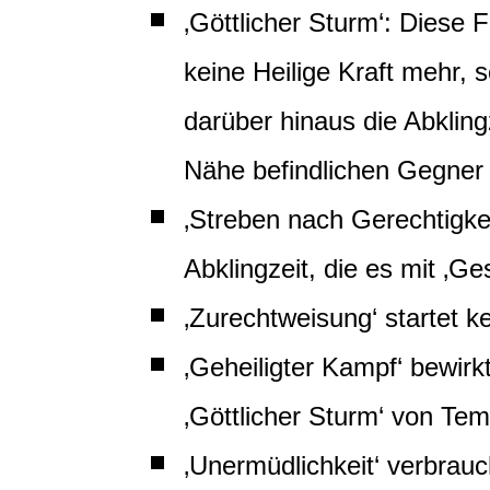
‚Göttlicher Sturm‘: Diese 
keine Heilige Kraft mehr, 
darüber hinaus die Abklingze
Nähe befindlichen Gegner
‚Streben nach Gerechtigkei
Abklingzeit, die es mit ‚Ge
‚Zurechtweisung‘ startet k
‚Geheiligter Kampf‘ bewirkt
‚Göttlicher Sturm‘ von Tem
‚Unermüdlichkeit‘ verbrauc