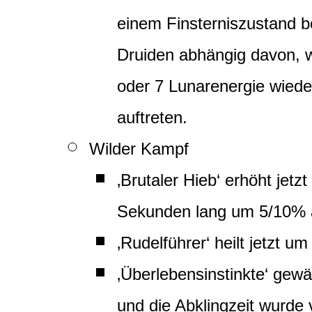
einem Finsterniszustand be
Druiden abhängig davon, we
oder 7 Lunarenergie wiede
auftreten.
Wilder Kampf
‚Brutaler Hieb‘ erhöht jet
Sekunden lang um 5/10% 
‚Rudelführer‘ heilt jetzt 
‚Überlebensinstinkte‘ gew
und die Abklingzeit wurde 