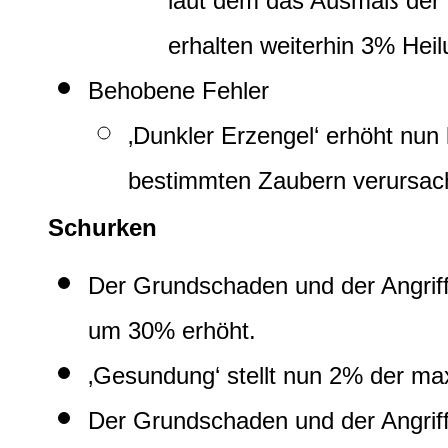
laut dem das Ausmaß der 
erhalten weiterhin 3% Heil
Behobene Fehler
‚Dunkler Erzengel‘ erhöht nun
bestimmten Zaubern verursac
Schurken
Der Grundschaden und der Angriffs
um 30% erhöht.
‚Gesundung‘ stellt nun 2% der ma
Der Grundschaden und der Angriffs