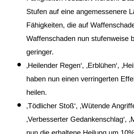
Stufen auf eine angemessenere L
Fähigkeiten, die auf Waffenschade
Waffenschaden nun stufenweise bi
geringer.
‚Heilender Regen‘, ‚Erblühen‘, ‚He
haben nun einen verringerten Effek
heilen.
‚Tödlicher Stoß‘, ‚Wütende Angriffe
‚Verbesserter Gedankenschlag‘, ‚M
nun die erhaltene Heilung um 10