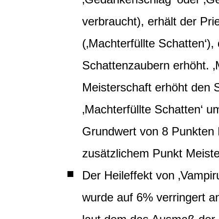
verbraucht), erhält der P
(‚Machterfüllte Schatten‘)
Schattenzaubern erhöht. ‚Ma
Meisterschaft erhöht den
‚Machterfüllte Schatten‘ 
Grundwert von 8 Punkten M
zusätzlichem Punkt Meiste
Der Heileffekt von ‚Vampi
wurde auf 6% verringert an