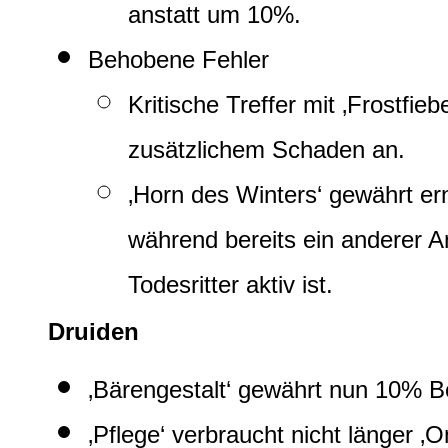
anstatt um 10%.
Behobene Fehler
Kritische Treffer mit ‚Frostfieb
zusätzlichem Schaden an.
‚Horn des Winters‘ gewährt e
während bereits ein anderer A
Todesritter aktiv ist.
Druiden
‚Bärengestalt‘ gewährt nun 10% B
‚Pflege‘ verbraucht nicht länger ‚O