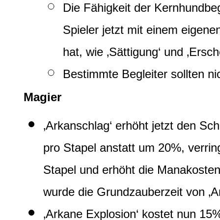
Die Fähigkeit der Kernhundbegl
Spieler jetzt mit einem eigen
hat, wie ‚Sättigung‘ und ‚Ersch
Bestimmte Begleiter sollten n
Magier
‚Arkanschlag‘ erhöht jetzt den S
pro Stapel anstatt um 20%, verrin
Stapel und erhöht die Manakoste
wurde die Grundzauberzeit von ‚Ar
‚Arkane Explosion‘ kostet nun 1