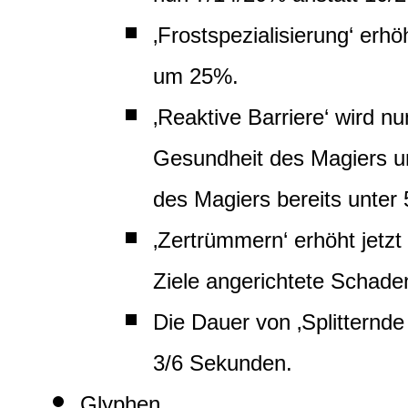
‚Frostspezialisierung‘ erh
um 25%.
‚Reaktive Barriere‘ wird n
Gesundheit des Magiers u
des Magiers bereits unter 
‚Zertrümmern‘ erhöht jetzt
Ziele angerichtete Schad
Die Dauer von ‚Splitternde
3/6 Sekunden.
Glyphen