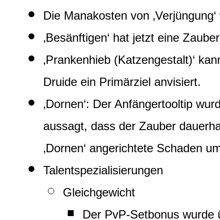
Die Manakosten von ‚Verjüngung‘
‚Besänftigen‘ hat jetzt eine Zaube
‚Prankenhieb (Katzengestalt)‘ kan
Druide ein Primärziel anvisiert.
‚Dornen‘: Der Anfängertooltip wur
aussagt, dass der Zauber dauerha
‚Dornen‘ angerichtete Schaden um
Talentspezialisierungen
Gleichgewicht
Der PvP-Setbonus wurde üb