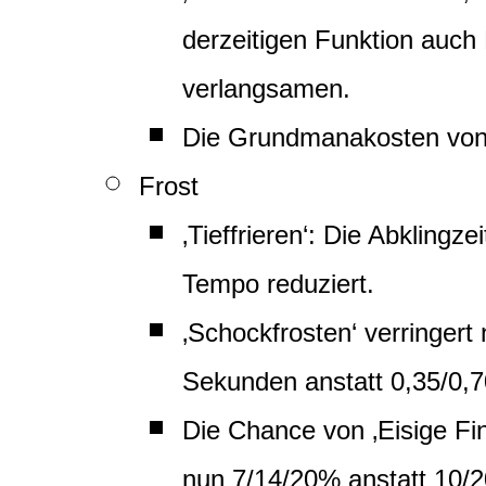
derzeitigen Funktion auch
verlangsamen.
Die Grundmanakosten von 
Frost
‚Tieffrieren‘: Die Abklingz
Tempo reduziert.
‚Schockfrosten‘ verringert 
Sekunden anstatt 0,35/0,
Die Chance von ‚Eisige Fin
nun 7/14/20% anstatt 10/