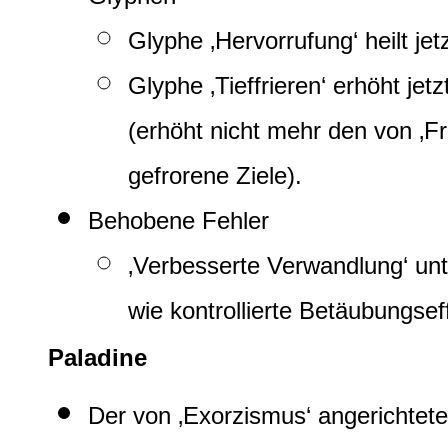
Glyphe ‚Hervorrufung‘ heilt j
Glyphe ‚Tieffrieren‘ erhöht je
(erhöht nicht mehr den von ‚F
gefrorene Ziele).
Behobene Fehler
‚Verbesserte Verwandlung‘ un
wie kontrollierte Betäubungsef
Paladine
Der von ‚Exorzismus‘ angerichte