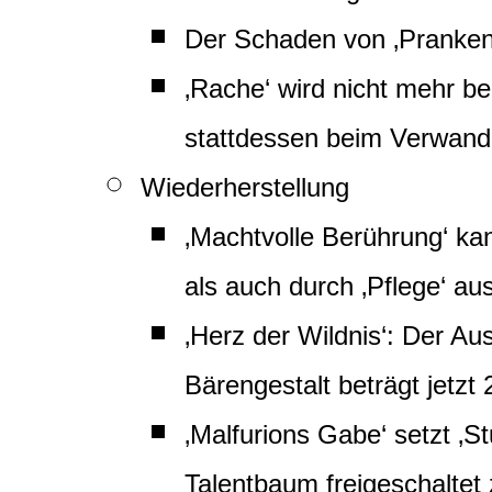
Der Schaden von ‚Prankenh
‚Rache‘ wird nicht mehr be
stattdessen beim Verwandel
Wiederherstellung
‚Machtvolle Berührung‘ kan
als auch durch ‚Pflege‘ au
‚Herz der Wildnis‘: Der Au
Bärengestalt beträgt jetzt
‚Malfurions Gabe‘ setzt ‚
Talentbaum freigeschaltet