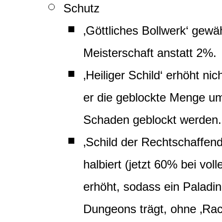
Schutz
‚Göttliches Bollwerk‘ gew
Meisterschaft anstatt 2%.
‚Heiliger Schild‘ erhöht n
er die geblockte Menge u
Schaden geblockt werden.
‚Schild der Rechtschaffend
halbiert (jetzt 60% bei vol
erhöht, sodass ein Paladi
Dungeons trägt, ohne ‚Ra