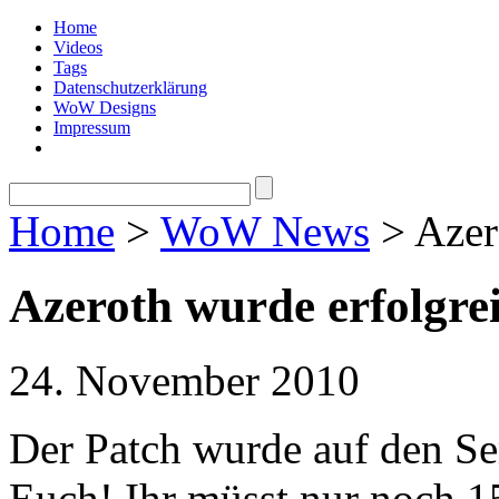
Home
Videos
Tags
Datenschutzerklärung
WoW Designs
Impressum
Home
>
WoW News
> Azero
Azeroth wurde erfolgrei
24. November 2010
Der Patch wurde auf den Ser
Euch! Ihr müsst nur noch 