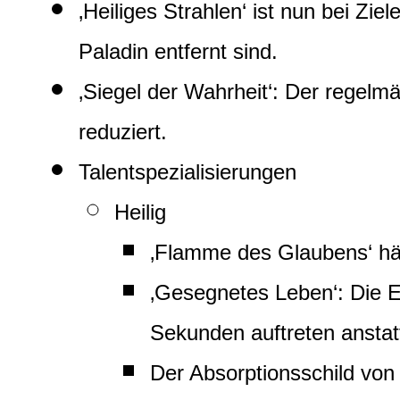
‚Heiliges Strahlen‘ ist nun bei Zie
Paladin entfernt sind.
‚Siegel der Wahrheit‘: Der regel
reduziert.
Talentspezialisierungen
Heilig
‚Flamme des Glaubens‘ häl
‚Gesegnetes Leben‘: Die Ef
Sekunden auftreten anstat
Der Absorptionsschild von 