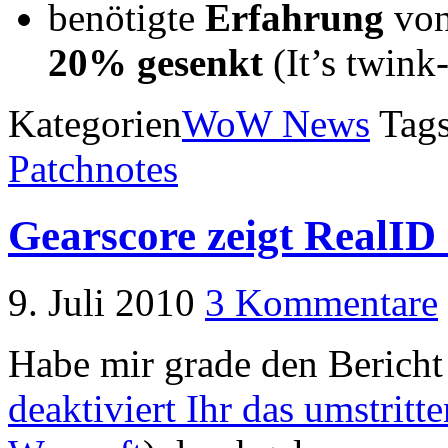
benötigte
Erfahrung
vo
20% gesenkt
(It’s twink
Kategorien
WoW News
Tag
Patchnotes
Gearscore zeigt RealID
9. Juli 2010
3 Kommentare
Habe mir grade den Bericht
deaktiviert Ihr das umstrit