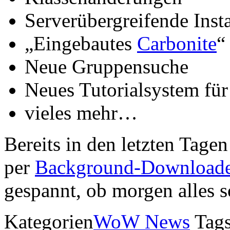
Serverübergreifende Inst
„Eingebautes
Carbonite
“
Neue Gruppensuche
Neues Tutorialsystem f
vieles mehr…
Bereits in den letzten Tage
per
Background-Download
gespannt, ob morgen alles so
Kategorien
WoW News
Tags