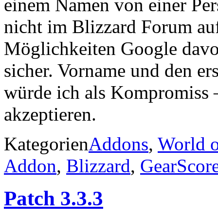
einem Namen von einer Perso
nicht im Blizzard Forum au
Möglichkeiten Google davon 
sicher. Vorname und den e
würde ich als Kompromiss 
akzeptieren.
Kategorien
Addons
,
World o
Addon
,
Blizzard
,
GearScor
Patch 3.3.3