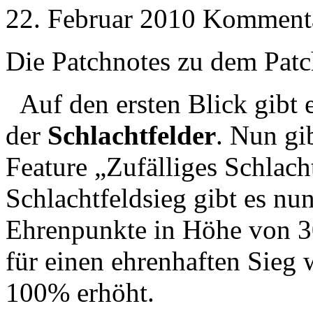
22. Februar 2010
Kommentar
Die Patchnotes zu dem Patc
Auf den ersten Blick gibt
der
Schlachtfelder
. Nun gi
Feature „Zufälliges Schlach
Schlachtfeldsieg gibt es n
Ehrenpunkte in Höhe von 30
für einen ehrenhaften Sieg 
100% erhöht.