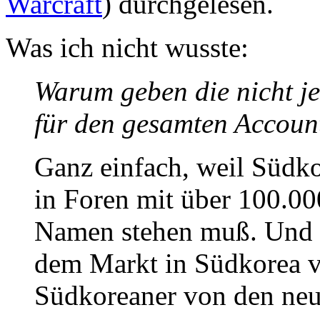
Warcraft
) durchgelesen.
Was ich nicht wusste:
Warum geben die nicht 
für den gesamten Account,
Ganz einfach, weil Südko
in Foren mit über 100.00
Namen stehen muß. Und Bl
dem Markt in Südkorea v
Südkoreaner von den neue