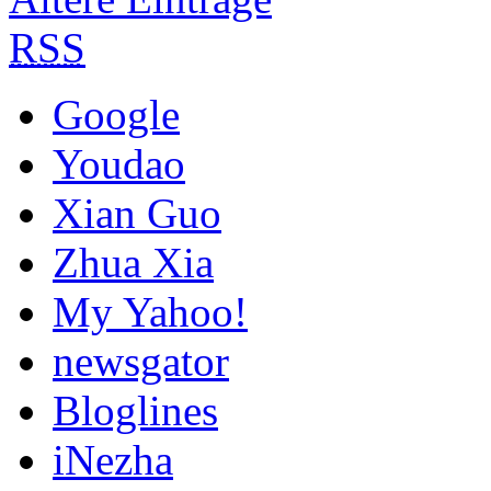
RSS
Google
Youdao
Xian Guo
Zhua Xia
My Yahoo!
newsgator
Bloglines
iNezha