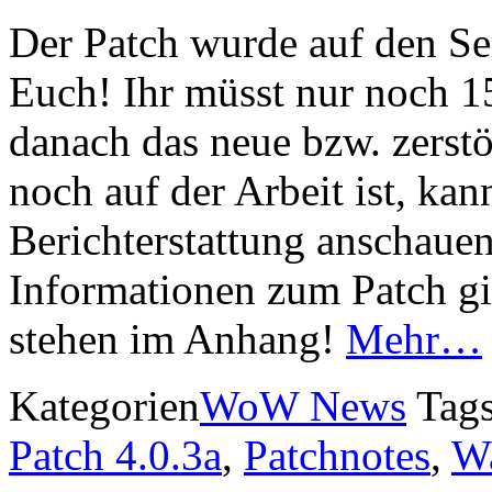
Der Patch wurde auf den Ser
Euch! Ihr müsst nur noch 
danach das neue bzw. zerstö
noch auf der Arbeit ist, ka
Berichterstattung anschauen
Informationen zum Patch g
stehen im Anhang!
Mehr…
Kategorien
WoW News
Tag
Patch 4.0.3a
,
Patchnotes
,
Wa