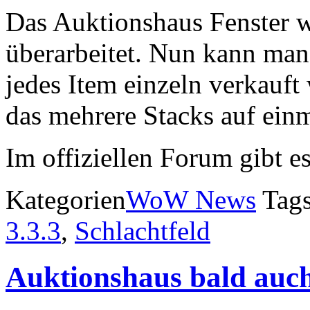
Das Auktionshaus Fenster w
überarbeitet. Nun kann man 
jedes Item einzeln verkauft
das mehrere Stacks auf ein
Im offiziellen Forum gibt e
Kategorien
WoW News
Tag
3.3.3
,
Schlachtfeld
Auktionshaus bald auc