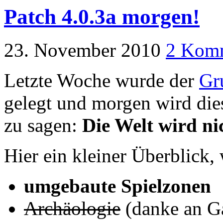
Patch 4.0.3a morgen!
23. November 2010
2 Kom
Letzte Woche wurde der
Gr
gelegt und morgen wird dies
zu sagen:
Die Welt wird ni
Hier ein kleiner Überblick,
umgebaute Spielzonen
Archäologie
(danke an Ga