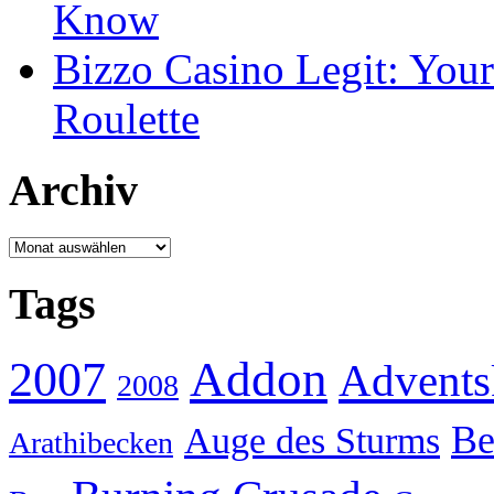
Know
Bizzo Casino Legit: Your
Roulette
Archiv
Archiv
Tags
Addon
2007
Advents
2008
Be
Auge des Sturms
Arathibecken