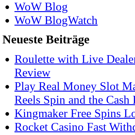
WoW Blog
WoW BlogWatch
Neueste Beiträge
Roulette with Live Deal
Review
Play Real Money Slot Ma
Reels Spin and the Cash
Kingmaker Free Spins Lo
Rocket Casino Fast With