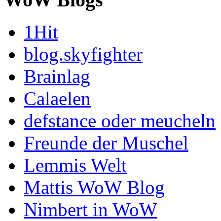
1Hit
blog.skyfighter
Brainlag
Calaelen
defstance oder meucheln
Freunde der Muschel
Lemmis Welt
Mattis WoW Blog
Nimbert in WoW