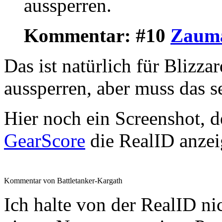
aussperren.
Kommentar: #10
Zaum
Das ist natürlich für Blizza
aussperren, aber muss das s
Hier noch ein Screenshot, d
GearScore
die RealID anzei
Kommentar von Battletanker-Kargath
Ich halte von der RealID n