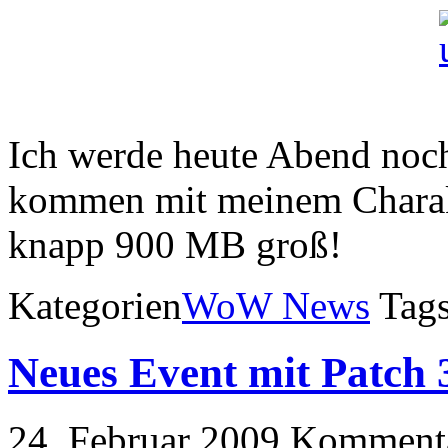
Ich werde heute Abend noc
kommen mit meinem Charakt
knapp 900 MB groß!
Kategorien
WoW News
Tag
Neues Event mit Patch 
24. Februar 2009
Kommentar