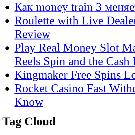
Как money train 3 меня
Roulette with Live Deal
Review
Play Real Money Slot Ma
Reels Spin and the Cash
Kingmaker Free Spins Lo
Rocket Casino Fast With
Know
Tag Cloud