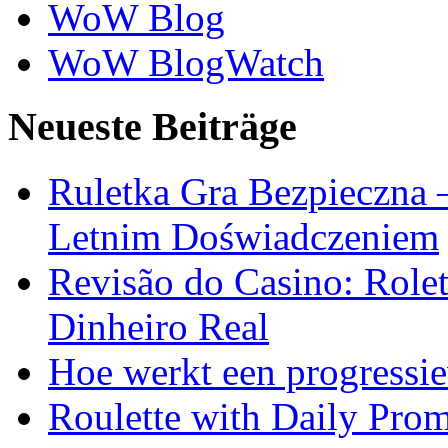
WoW Blog
WoW BlogWatch
Neueste Beiträge
Ruletka Gra Bezpieczna 
Letnim Doświadczeniem
Revisão do Casino: Role
Dinheiro Real
Hoe werkt een progressie
Roulette with Daily Pro