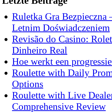
Letzte Beiträge
Ruletka Gra Bezpieczna 
Letnim Doświadczeniem
Revisão do Casino: Role
Dinheiro Real
Hoe werkt een progressie
Roulette with Daily Pro
Options
Roulette with Live Deal
Comprehensive Review