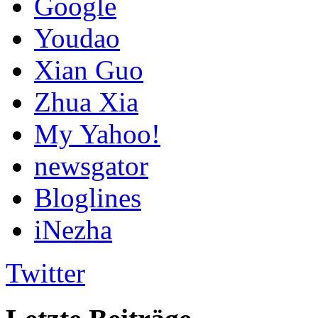
Google
Youdao
Xian Guo
Zhua Xia
My Yahoo!
newsgator
Bloglines
iNezha
Twitter