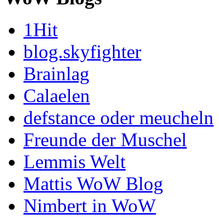
1Hit
blog.skyfighter
Brainlag
Calaelen
defstance oder meucheln
Freunde der Muschel
Lemmis Welt
Mattis WoW Blog
Nimbert in WoW