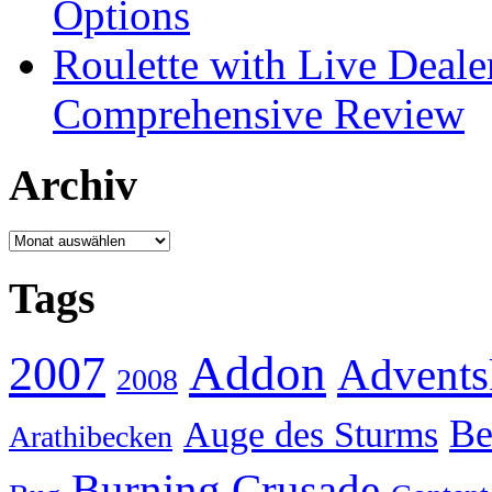
Options
Roulette with Live Deal
Comprehensive Review
Archiv
Archiv
Tags
Addon
2007
Advents
2008
Be
Auge des Sturms
Arathibecken
Burning Crusade