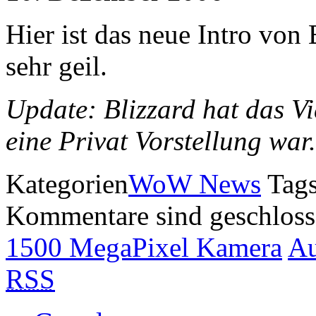
Hier ist das neue Intro von
sehr geil.
Update: Blizzard hat das Vi
eine Privat Vorstellung war.
Kategorien
WoW News
Tags
Kommentare sind geschlos
1500 MegaPixel Kamera
Au
RSS