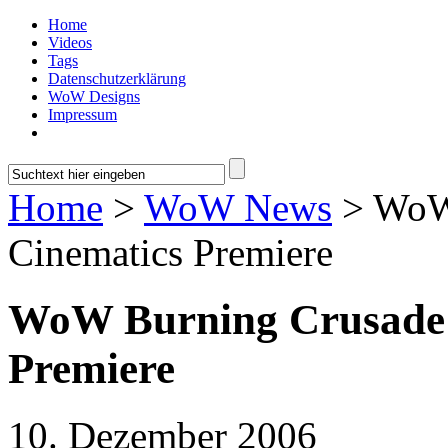
Home
Videos
Tags
Datenschutzerklärung
WoW Designs
Impressum
Home
>
WoW News
> WoW 
Cinematics Premiere
WoW Burning Crusade 
Premiere
10. Dezember 2006