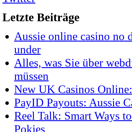
Letzte Beiträge
Aussie online casino no 
under
Alles, was Sie über webd
müssen
New UK Casinos Online: 
PayID Payouts: Aussie C
Reel Talk: Smart Ways t
Pokies