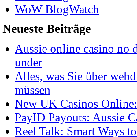
WoW BlogWatch
Neueste Beiträge
Aussie online casino no 
under
Alles, was Sie über webd
müssen
New UK Casinos Online: 
PayID Payouts: Aussie C
Reel Talk: Smart Ways t