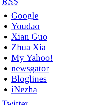
RSS
Google
Youdao
Xian Guo
Zhua Xia
My Yahoo!
newsgator
Bloglines
iNezha
Twitter