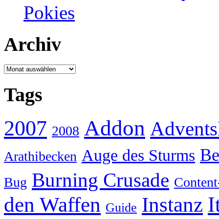
Pokies
Archiv
Archiv
Tags
Addon
2007
Advents
2008
Be
Auge des Sturms
Arathibecken
Burning Crusade
Bug
Content
I
den Waffen
Instanz
Guide