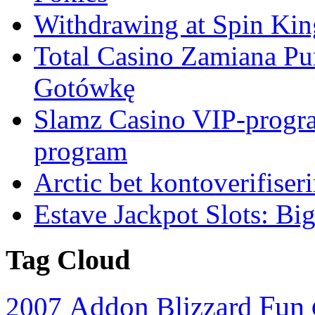
Withdrawing at Spin Kin
Total Casino Zamiana P
Gotówkę
Slamz Casino VIP-progra
program
Arctic bet kontoverifiser
Estave Jackpot Slots: Bi
Tag Cloud
Addon
Fun
Blizzard
2007