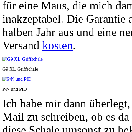
für eine Maus, die mich dam
inakzeptabel. Die Garantie 
halben Jahr aus und eine n
Versand
kosten
.
G9 XL-Griffschale
P/N und PID
Ich habe mir dann überlegt
Mail zu schreiben, ob es da
diese Schale umsonst zu b