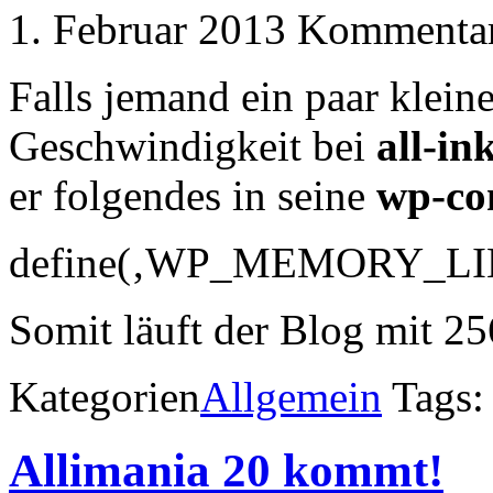
1. Februar 2013
Kommentare
Falls jemand ein paar klein
Geschwindigkeit bei
all-in
er folgendes in seine
wp-co
define(‚WP_MEMORY_LIM
Somit läuft der Blog mit 
Kategorien
Allgemein
Tags
Allimania 20 kommt!