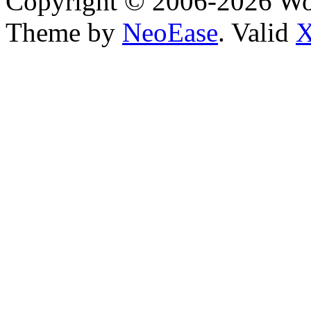
Copyright © 2006-2026 W
Theme by
NeoEase
. Valid
X