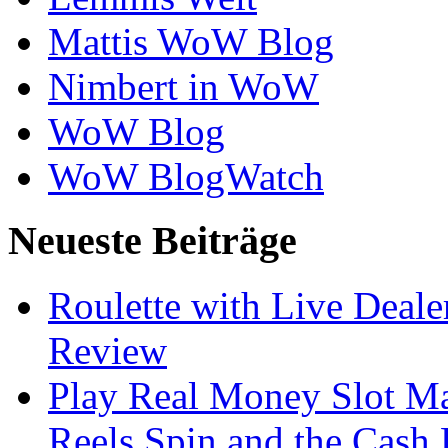
Mattis WoW Blog
Nimbert in WoW
WoW Blog
WoW BlogWatch
Neueste Beiträge
Roulette with Live Deal
Review
Play Real Money Slot Ma
Reels Spin and the Cash