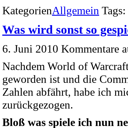
Kategorien
Allgemein
Tags
Was wird sonst so gespi
6. Juni 2010
Kommentare au
Nachdem World of Warcraft 
geworden ist und die Commu
Zahlen abfährt, habe ich m
zurückgezogen.
Bloß was spiele ich nun n