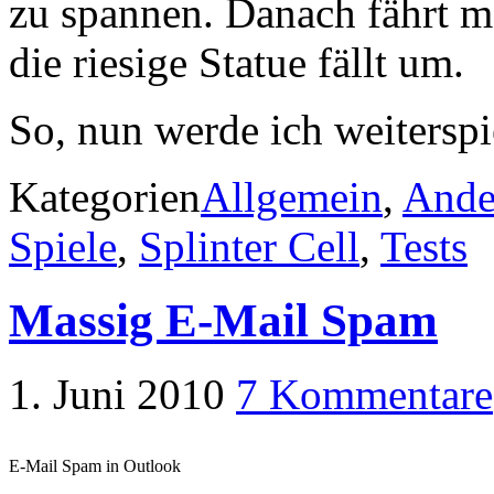
zu spannen. Danach fährt m
die riesige Statue fällt um.
So, nun werde ich weitersp
Kategorien
Allgemein
,
Ande
Spiele
,
Splinter Cell
,
Tests
Massig E-Mail Spam
1. Juni 2010
7 Kommentare
E-Mail Spam in Outlook