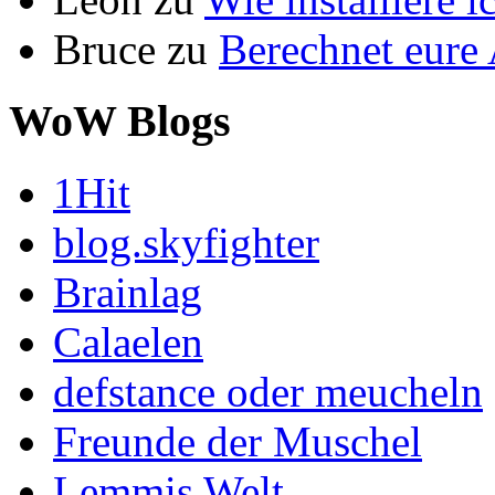
Bruce
zu
Berechnet eur
WoW Blogs
1Hit
blog.skyfighter
Brainlag
Calaelen
defstance oder meucheln
Freunde der Muschel
Lemmis Welt