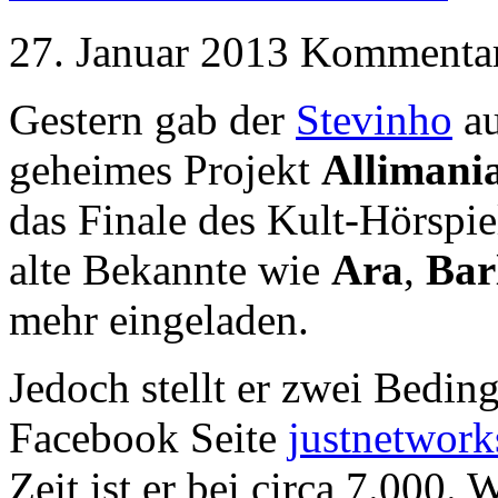
27. Januar 2013
Kommentare
Gestern gab der
Stevinho
au
geheimes Projekt
Allimani
das Finale des Kult-Hörspie
alte Bekannte wie
Ara
,
Bar
mehr eingeladen.
Jedoch stellt er zwei Beding
Facebook Seite
justnetwork
Zeit ist er bei circa 7.000.