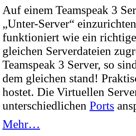
Auf einem Teamspeak 3 Serv
„Unter-Server“ einzurichten.
funktioniert wie ein richtige
gleichen Serverdateien zug
Teamspeak 3 Server, so sind
dem gleichen stand! Prakti
hostet. Die Virtuellen Serv
unterschiedlichen
Ports
ansp
Mehr…