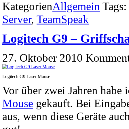
Kategorien
Allgemein
Tags:
Server
,
TeamSpeak
Logitech G9 – Griffsc
27. Oktober 2010
Kommenta
Logitech G9 Laser Mouse
Vor über zwei Jahren habe 
Mouse
gekauft. Bei Eingabe
aus, wenn diese Geräte auch