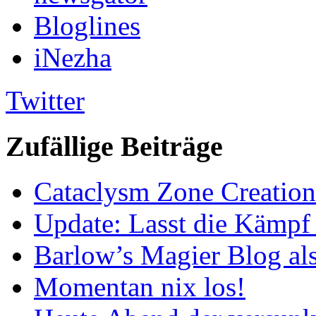
Bloglines
iNezha
Twitter
Zufällige Beiträge
Cataclysm Zone Creation
Update: Lasst die Kämpf
Barlow’s Magier Blog al
Momentan nix los!