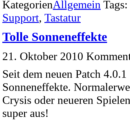
Kategorien
Allgemein
Tags
Support
,
Tastatur
Tolle Sonneneffekte
21. Oktober 2010
Kommenta
Seit dem neuen Patch 4.0.1 g
Sonneneffekte. Normalerweis
Crysis oder neueren Spiele
super aus!