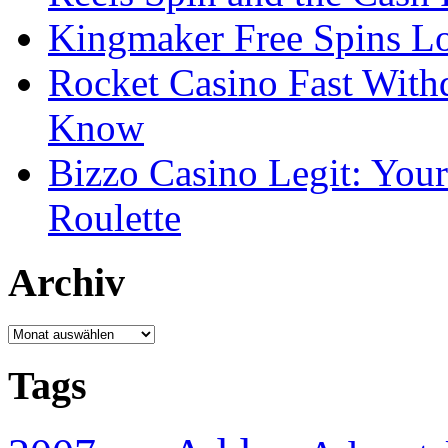
Kingmaker Free Spins Lo
Rocket Casino Fast With
Know
Bizzo Casino Legit: Your
Roulette
Archiv
Archiv
Tags