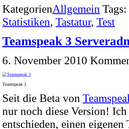
Kategorien
Allgemein
Tags
Statistiken
,
Tastatur
,
Test
Teamspeak 3 Serveradm
6. November 2010
Komment
Teamspeak 3
Seit die Beta von
Teamspeak
nur noch diese Version! Ich
entschieden, einen eigenen