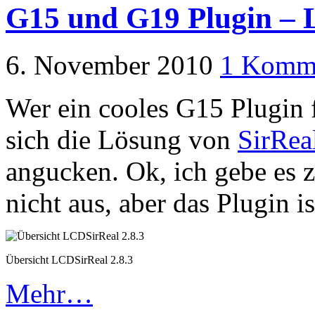
G15 und G19 Plugin –
6. November 2010
1 Komm
Wer ein cooles G15 Plugin fü
sich die Lösung von
SirRea
angucken. Ok, ich gebe es zu
nicht aus, aber das Plugin is
Übersicht LCDSirReal 2.8.3
Mehr…