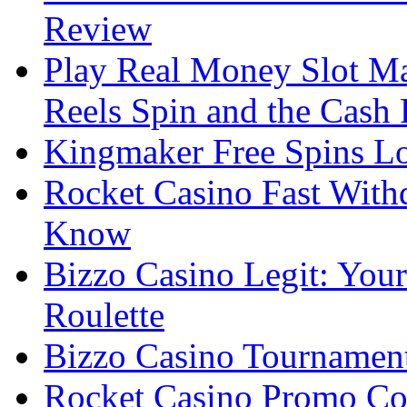
Review
Play Real Money Slot Ma
Reels Spin and the Cash
Kingmaker Free Spins Lo
Rocket Casino Fast With
Know
Bizzo Casino Legit: Your
Roulette
Bizzo Casino Tournamen
Rocket Casino Promo Co