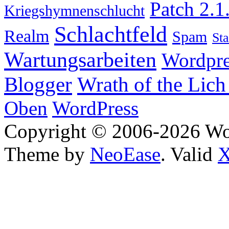
Patch 2.1
Kriegshymnenschlucht
Schlachtfeld
Realm
Spam
Sta
Wartungsarbeiten
Wordpre
Wrath of the Lich
Blogger
Oben
WordPress
Copyright © 2006-2026 W
Theme by
NeoEase
. Valid
X