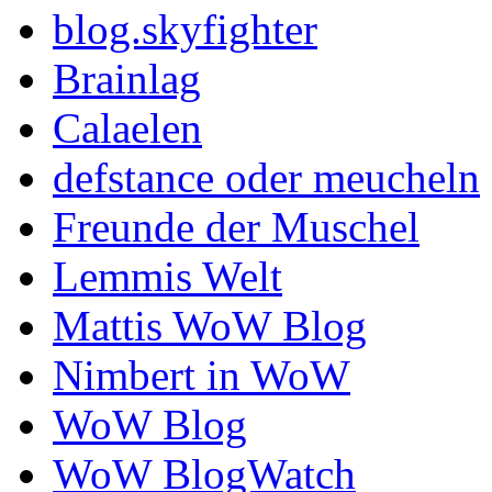
blog.skyfighter
Brainlag
Calaelen
defstance oder meucheln
Freunde der Muschel
Lemmis Welt
Mattis WoW Blog
Nimbert in WoW
WoW Blog
WoW BlogWatch