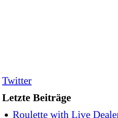
Twitter
Letzte Beiträge
Roulette with Live Deal