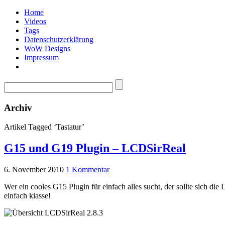
Home
Videos
Tags
Datenschutzerklärung
WoW Designs
Impressum
Archiv
Artikel Tagged ‘Tastatur’
G15 und G19 Plugin – LCDSirReal
6. November 2010
1 Kommentar
Wer ein cooles G15 Plugin für einfach alles sucht, der sollte sich di
einfach klasse!