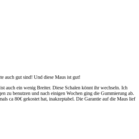
te auch gut sind! Und diese Maus ist gut!
ist auch ein wenig Breiter. Diese Schalen könnt ihr wechseln. Ich
efangen zu benutzen und nach einigen Wochen ging die Gummierung ab.
ls ca 80€ gekostet hat, inakzeptabel. Die Garantie auf die Maus lief