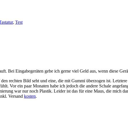
Tastatur
,
Test
uft. Bei Eingabegeräten gebe ich gerne viel Geld aus, wenn diese Gerä
 den rechten Bild seht und eine, die mit Gummi überzogen ist. Letztere 
r anfühlt. Vor ein paar Monaten habe ich jedoch die andere Schale ang
ung war nur noch Plastik. Leider ist das für eine Maus, die mich dama
inkl. Versand
kosten
.