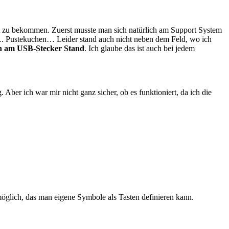
nst zu bekommen. Zuerst musste man sich natürlich am Support System
s…. Pustekuchen… Leider stand auch nicht neben dem Feld, wo ich
en am USB-Stecker Stand
. Ich glaube das ist auch bei jedem
 Aber ich war mir nicht ganz sicher, ob es funktioniert, da ich die
möglich, das man eigene Symbole als Tasten definieren kann.