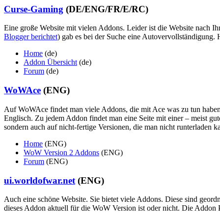
Curse-Gaming
(DE/ENG/FR/E/RC)
Eine große Website mit vielen Addons. Leider ist die Website nach
Blogger berichtet
) gab es bei der Suche eine Autovervollständigung. 
Home
(de)
Addon Übersicht
(de)
Forum
(de)
WoWAce
(ENG)
Auf WoWAce findet man viele Addons, die mit Ace was zu tun haben. 
Englisch. Zu jedem Addon findet man eine Seite mit einer – meist gu
sondern auch auf nicht-fertige Versionen, die man nicht runterladen 
Home
(ENG)
WoW Version 2 Addons
(ENG)
Forum
(ENG)
ui.worldofwar.net
(ENG)
Auch eine schöne Website. Sie bietet viele Addons. Diese sind geordn
dieses Addon aktuell für die WoW Version ist oder nicht. Die Addon Pr