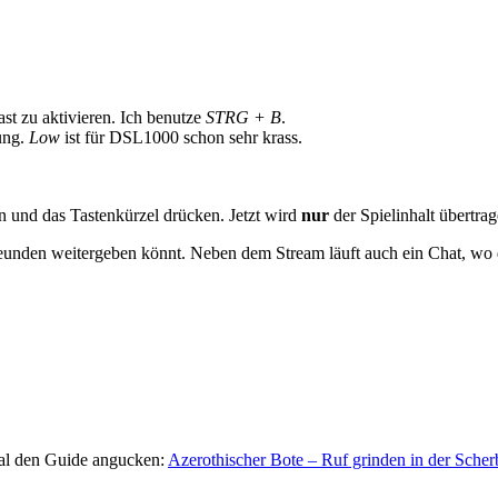
st zu aktivieren. Ich benutze
STRG + B
.
tung.
Low
ist für DSL1000 schon sehr krass.
en und das Tastenkürzel drücken. Jetzt wird
nur
der Spielinhalt übertrag
reunden weitergeben könnt. Neben dem Stream läuft auch ein Chat, wo
mal den Guide angucken:
Azerothischer Bote – Ruf grinden in der Sche