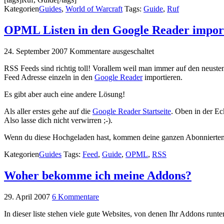
Kategorien
Guides
,
World of Warcraft
Tags:
Guide
,
Ruf
OPML Listen in den Google Reader impor
24. September 2007
Kommentare ausgeschaltet
RSS Feeds sind richtig toll! Vorallem weil man immer auf den neuste
Feed Adresse einzeln in den
Google Reader
importieren.
Es gibt aber auch eine andere Lösung!
Als aller erstes gehe auf die
Google Reader Startseite
. Oben in der Ec
Also lasse dich nicht verwirren ;-).
Wenn du diese Hochgeladen hast, kommen deine ganzen Abonnierten
Kategorien
Guides
Tags:
Feed
,
Guide
,
OPML
,
RSS
Woher bekomme ich meine Addons?
29. April 2007
6 Kommentare
In dieser liste stehen viele gute Websites, von denen Ihr Addons runte