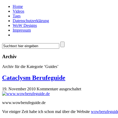
Home
Videos
Tags
Datenschutzerklärung
WoW Designs
Impressum
Archiv
Archiv für die Kategorie ‘Guides’
Cataclysm Berufeguide
19. November 2010
Kommentare ausgeschaltet
www.wowberufeguide.de
Vor einiger Zeit habe ich schon mal über die Website
wowberufeguid