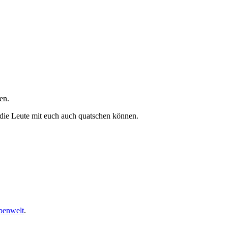
en.
 die Leute mit euch auch quatschen können.
rbenwelt
.