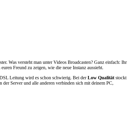
ter. Was versteht man unter Videos Broadcasten? Ganz einfach: Ihr
euren Freund zu zeigen, wie die neue Instanz aussieht.
k DSL Leitung wird es schon schwierig. Bei der
Low Qualität
stockt
en der Server und alle anderen verbinden sich mit deinem PC,