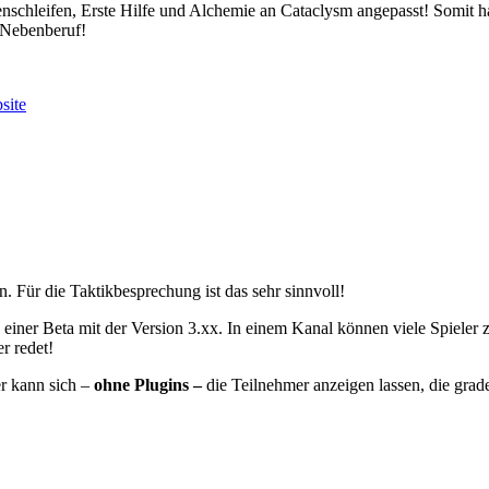
chleifen, Erste Hilfe und Alchemie an Cataclysm angepasst! Somit hab
 Nebenberuf!
site
n. Für die Taktikbesprechung ist das sehr sinnvoll!
 in einer Beta mit der Version 3.xx. In einem Kanal können viele Spiel
r redet!
r kann sich –
ohne Plugins –
die Teilnehmer anzeigen lassen, die grad