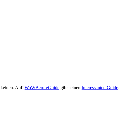
s keinen. Auf
WoWBerufeGuide
gibts einen
Interessanten Guide
.