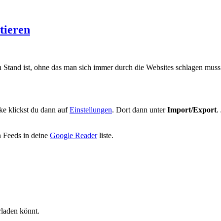
tieren
n Stand ist, ohne das man sich immer durch die Websites schlagen muss
ke klickst du dann auf
Einstellungen
. Dort dann unter
Import/Export
.
 Feeds in deine
Google Reader
liste.
rladen könnt.