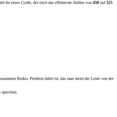
t ihr einen Guide, der euch das effektivste Skillen von
450
auf
525
er zusammen Reden. Problem dabei ist, das man meist die Leute von der
e sprechen.