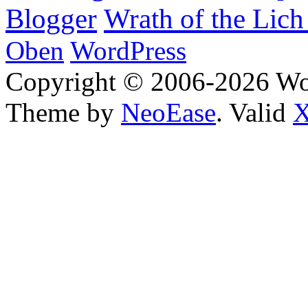
Wrath of the Lich
Blogger
Oben
WordPress
Copyright © 2006-2026 W
Theme by
NeoEase
. Valid
X