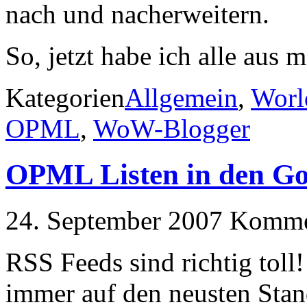
nach und nacherweitern.
So, jetzt habe ich alle aus 
Kategorien
Allgemein
,
Worl
OPML
,
WoW-Blogger
OPML Listen in den Go
24. September 2007
Kommen
RSS Feeds sind richtig toll
immer auf den neusten Stan