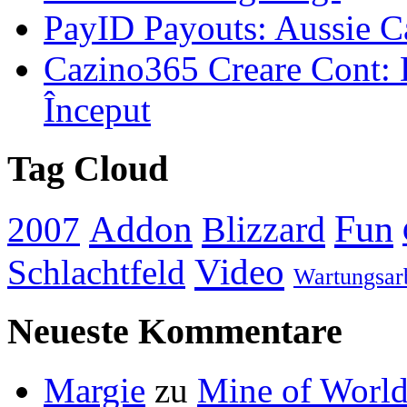
PayID Payouts: Aussie C
Cazino365 Creare Cont: 
Început
Tag Cloud
Addon
Fun
Blizzard
2007
Video
Schlachtfeld
Wartungsar
Neueste Kommentare
Margie
zu
Mine of World