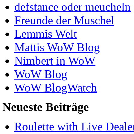
defstance oder meucheln
Freunde der Muschel
Lemmis Welt
Mattis WoW Blog
Nimbert in WoW
WoW Blog
WoW BlogWatch
Neueste Beiträge
Roulette with Live Deal