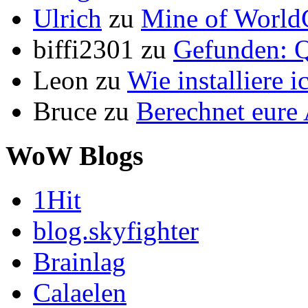
Ulrich
zu
Mine of World
biffi2301
zu
Gefunden: Q
Leon
zu
Wie installiere 
Bruce
zu
Berechnet eur
WoW Blogs
1Hit
blog.skyfighter
Brainlag
Calaelen