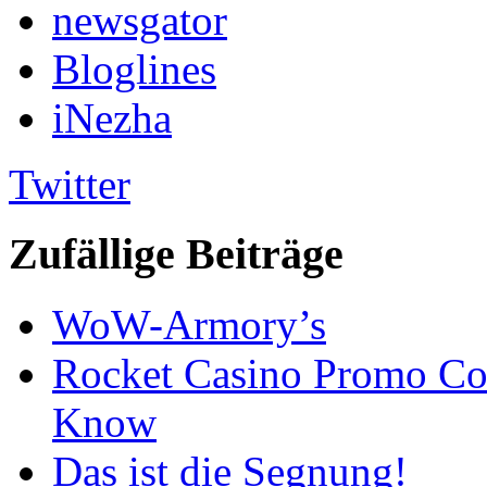
newsgator
Bloglines
iNezha
Twitter
Zufällige Beiträge
WoW-Armory’s
Rocket Casino Promo Co
Know
Das ist die Segnung!