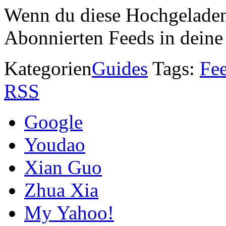
Wenn du diese Hochgeladen
Abonnierten Feeds in dein
Kategorien
Guides
Tags:
Fe
RSS
Google
Youdao
Xian Guo
Zhua Xia
My Yahoo!