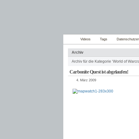
Videos
Tags
Datenschutzer
Archiv
Archiv für die Kategorie ‘World of Warcra
Carbonite Quest ist abgelaufen!
4. März 2009