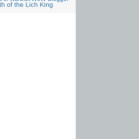
h of the Lich King