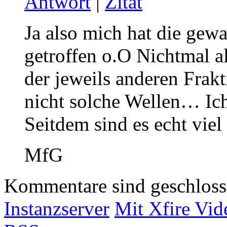
Antwort
|
Zitat
Ja also mich hat die gewa
getroffen o.O Nichtmal a
der jeweils anderen Frak
nicht solche Wellen… Ich
Seitdem sind es echt viel
MfG
Kommentare sind geschlos
Instanzserver
Mit Xfire Vid