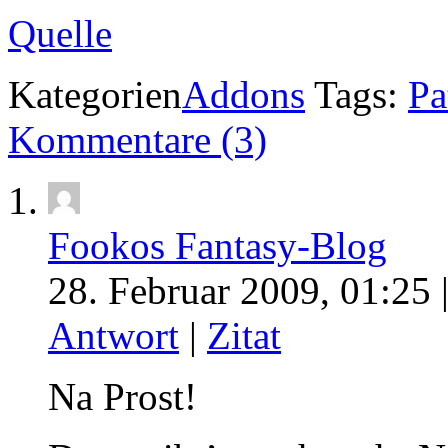
Quelle
Kategorien
Addons
Tags:
Pa
Kommentare (3)
Fookos Fantasy-Blog
28. Februar 2009, 01:25 
Antwort
|
Zitat
Na Prost!