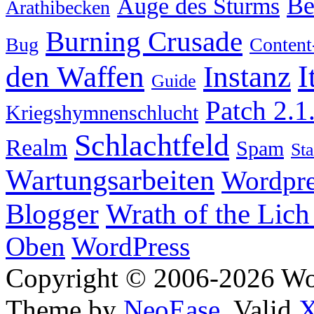
Be
Auge des Sturms
Arathibecken
Burning Crusade
Bug
Content
I
den Waffen
Instanz
Guide
Patch 2.1
Kriegshymnenschlucht
Schlachtfeld
Realm
Spam
Sta
Wartungsarbeiten
Wordpre
Wrath of the Lich
Blogger
Oben
WordPress
Copyright © 2006-2026 W
Theme by
NeoEase
. Valid
X