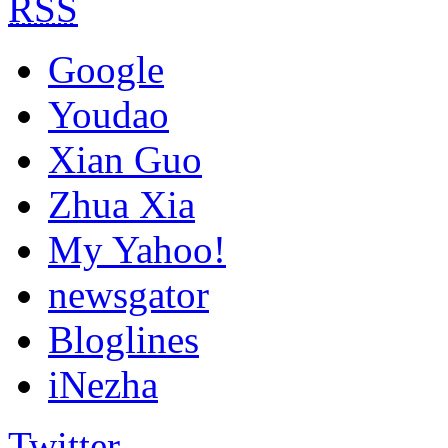
RSS
Google
Youdao
Xian Guo
Zhua Xia
My Yahoo!
newsgator
Bloglines
iNezha
Twitter