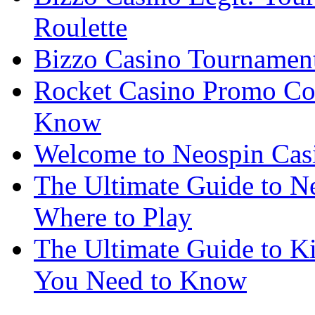
Roulette
Bizzo Casino Tournamen
Rocket Casino Promo Co
Know
Welcome to Neospin Cas
The Ultimate Guide to Ne
Where to Play
The Ultimate Guide to K
You Need to Know