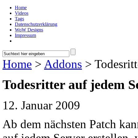
Home
Videos
Tags
Datenschutzerklärung
WoW Designs
Impressum
Home
>
Addons
> Todesritt
Todesritter auf jedem S
12. Januar 2009
Ab dem nächsten Patch kann
auf jedem Server erstellen,