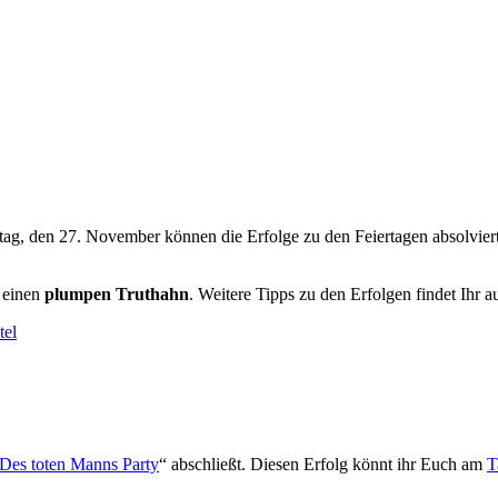
stag, den 27. November können die Erfolge zu den Feiertagen absolvie
 einen
plumpen Truthahn
. Weitere Tipps zu den Erfolgen findet Ihr 
tel
Des toten Manns Party
“ abschließt. Diesen Erfolg könnt ihr Euch am
T