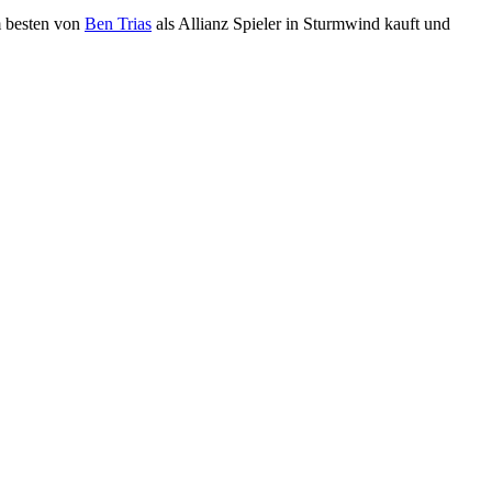
m besten von
Ben Trias
als Allianz Spieler in Sturmwind kauft und