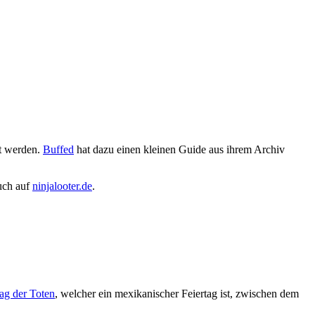
rt werden.
Buffed
hat dazu einen kleinen Guide aus ihrem Archiv
auch auf
ninjalooter.de
.
ag der Toten
, welcher ein mexikanischer Feiertag ist, zwischen dem