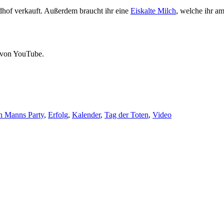
dhof verkauft. Außerdem braucht ihr eine
Eiskalte Milch
, welche ihr a
 von YouTube.
n Manns Party
,
Erfolg
,
Kalender
,
Tag der Toten
,
Video