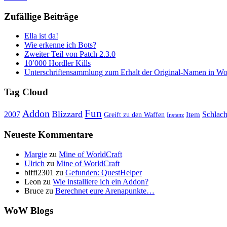
Zufällige Beiträge
Ella ist da!
Wie erkenne ich Bots?
Zweiter Teil von Patch 2.3.0
10′000 Hordler Kills
Unterschriftensammlung zum Erhalt der Original-Namen in Wor
Tag Cloud
Fun
Addon
Blizzard
Schlach
2007
Item
Greift zu den Waffen
Instanz
Neueste Kommentare
Margie
zu
Mine of WorldCraft
Ulrich
zu
Mine of WorldCraft
biffi2301
zu
Gefunden: QuestHelper
Leon
zu
Wie installiere ich ein Addon?
Bruce
zu
Berechnet eure Arenapunkte…
WoW Blogs