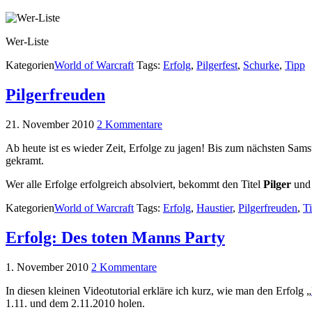
Wer-Liste
Kategorien
World of Warcraft
Tags:
Erfolg
,
Pilgerfest
,
Schurke
,
Tipp
Pilgerfreuden
21. November 2010
2 Kommentare
Ab heute ist es wieder Zeit, Erfolge zu jagen! Bis zum nächsten Sam
gekramt.
Wer alle Erfolge erfolgreich absolviert, bekommt den Titel
Pilger
und
Kategorien
World of Warcraft
Tags:
Erfolg
,
Haustier
,
Pilgerfreuden
,
Ti
Erfolg: Des toten Manns Party
1. November 2010
2 Kommentare
In diesen kleinen Videotutorial erkläre ich kurz, wie man den Erfolg „
1.11. und dem 2.11.2010 holen.