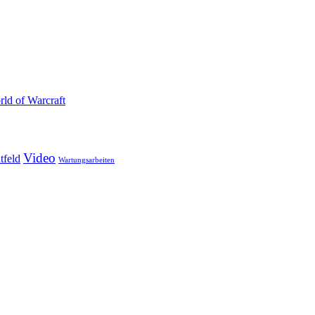
ld of Warcraft
Video
tfeld
Wartungsarbeiten