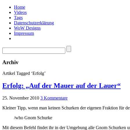
Home
Videos
Tags
Datenschutzerklärung
WoW Designs
Impressum
Archiv
Artikel Tagged ‘Erfolg’
Erfolg: „Auf der Mauer auf der Lauer“
25. November 2010
3 Kommentare
Kleiner Tipp, wenn man keinen Schurken der eigenen Fraktion für d
/who Gnom Schurke
Mit diesem Befehl findet ihr in der Umgebung alle Gnom Schurken und 