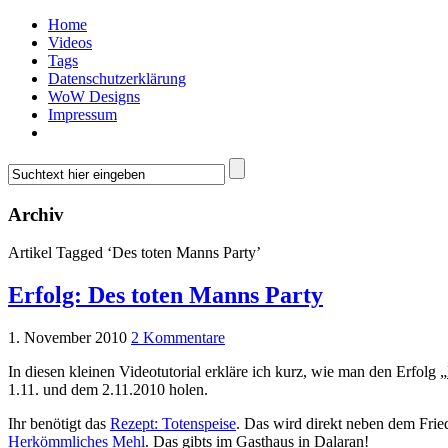
Home
Videos
Tags
Datenschutzerklärung
WoW Designs
Impressum
Archiv
Artikel Tagged ‘Des toten Manns Party’
Erfolg: Des toten Manns Party
1. November 2010
2 Kommentare
In diesen kleinen Videotutorial erkläre ich kurz, wie man den Erfolg „
1.11. und dem 2.11.2010 holen.
Ihr benötigt das
Rezept: Totenspeise
. Das wird direkt neben dem Frie
Herkömmliches Mehl
. Das gibts im Gasthaus in Dalaran!