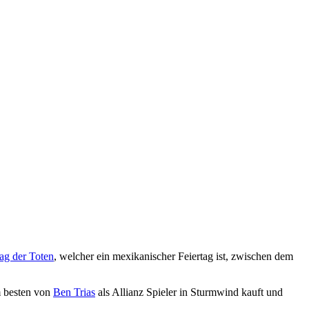
ag der Toten
, welcher ein mexikanischer Feiertag ist, zwischen dem
m besten von
Ben Trias
als Allianz Spieler in Sturmwind kauft und