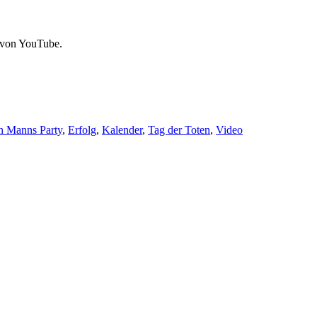
 von YouTube.
n Manns Party
,
Erfolg
,
Kalender
,
Tag der Toten
,
Video