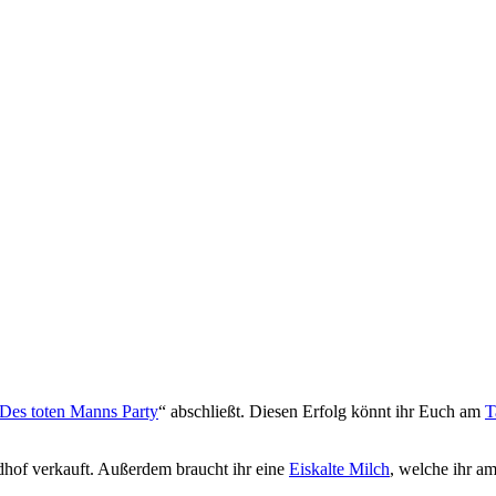
Des toten Manns Party
“ abschließt. Diesen Erfolg könnt ihr Euch am
T
dhof verkauft. Außerdem braucht ihr eine
Eiskalte Milch
, welche ihr a