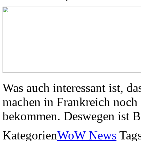
Was auch interessant ist, d
machen in Frankreich noch
bekommen. Deswegen ist Bli
Kategorien
WoW News
Tag