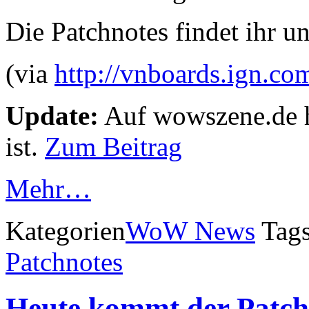
Die Patchnotes findet ihr un
(via
http://vnboards.ign.co
Update:
Auf wowszene.de ha
ist.
Zum Beitrag
Mehr…
Kategorien
WoW News
Tag
Patchnotes
Heute kommt der Patch