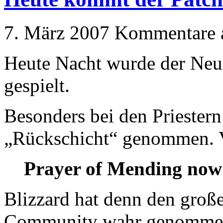
7. März 2007
Kommentare a
Heute Nacht wurde der Neue
gespielt.
Besonders bei den Priestern
„Rückschicht“ genommen. V
Prayer of Mending now 
Blizzard hat denn den große
Community wahr genommen 