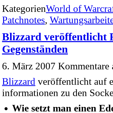
Kategorien
World of Warcra
Patchnotes
,
Wartungsarbeit
Blizzard veröffentlicht
Gegenständen
6. März 2007
Kommentare a
Blizzard
veröffentlicht auf 
informationen zu den Sock
Wie setzt man einen Ede