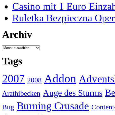
Casino mit 1 Euro Einza
Ruletka Bezpieczna Oper
Archiv
Archiv
Tags
Addon
2007
Advents
2008
Be
Auge des Sturms
Arathibecken
Burning Crusade
Bug
Content