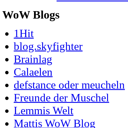
WoW Blogs
1Hit
blog.skyfighter
Brainlag
Calaelen
defstance oder meucheln
Freunde der Muschel
Lemmis Welt
Mattis WoW Blog