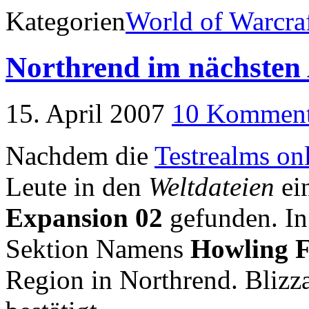
Kategorien
World of Warcra
Northrend im nächsten
15. April 2007
10 Komment
Nachdem die
Testrealms on
Leute in den
Weltdateien
ei
Expansion 02
gefunden. In
Sektion Namens
Howling F
Region in Northrend. Blizz