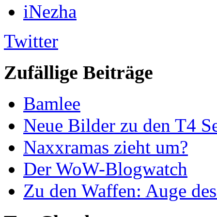
iNezha
Twitter
Zufällige Beiträge
Bamlee
Neue Bilder zu den T4 Se
Naxxramas zieht um?
Der WoW-Blogwatch
Zu den Waffen: Auge des