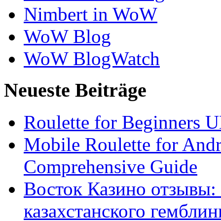
Nimbert in WoW
WoW Blog
WoW BlogWatch
Neueste Beiträge
Roulette for Beginners 
Mobile Roulette for And
Comprehensive Guide
Восток Казино отзывы: 
казахстанского гемблин