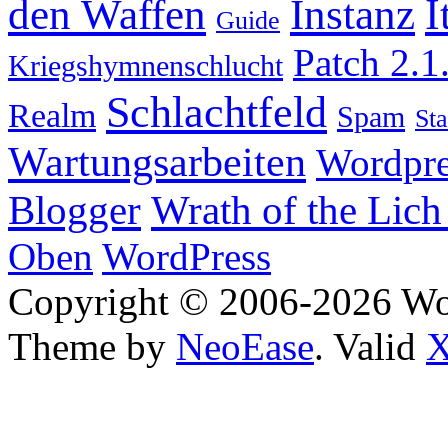
I
den Waffen
Instanz
Guide
Patch 2.1
Kriegshymnenschlucht
Schlachtfeld
Realm
Spam
Sta
Wartungsarbeiten
Wordpre
Wrath of the Lich
Blogger
Oben
WordPress
Copyright © 2006-2026 W
Theme by
NeoEase
. Valid
X