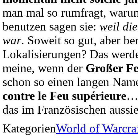
man mal so rumfragt, warum
benutzen sagen sie:
weil di
war
. Soweit so gut, aber b
Lokalisierungen? Das werde
meine, wenn der
Großer Fe
schon so einen langen Na
contre le Feu supérieure
… 
das im Französischen aussi
Kategorien
World of Warcra