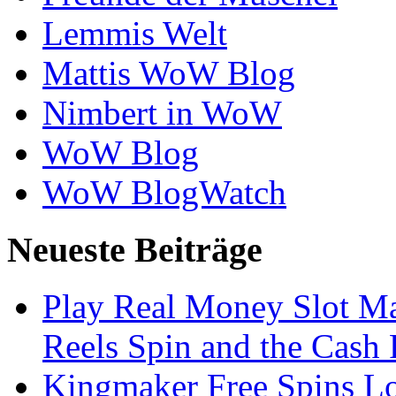
Lemmis Welt
Mattis WoW Blog
Nimbert in WoW
WoW Blog
WoW BlogWatch
Neueste Beiträge
Play Real Money Slot Ma
Reels Spin and the Cash
Kingmaker Free Spins Lo