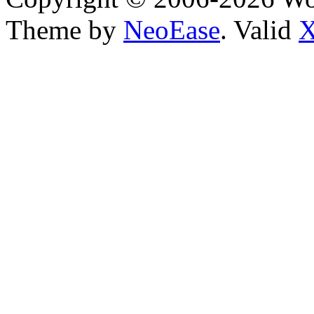
Theme by
NeoEase
. Valid
X