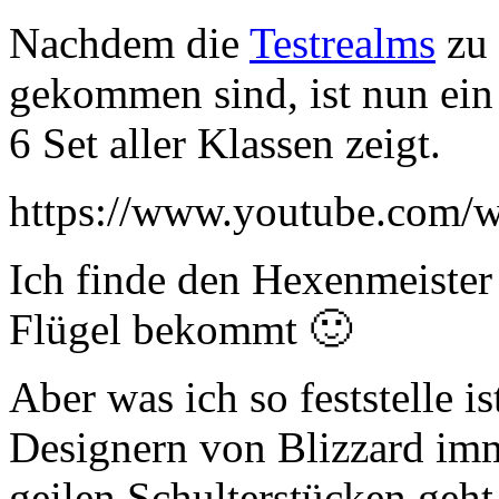
Nachdem die
Testrealms
zu
gekommen sind, ist nun ein 
6 Set aller Klassen zeigt.
https://www.youtube.com
Ich finde den Hexenmeister 
Flügel bekommt 🙂
Aber was ich so feststelle i
Designern von Blizzard im
geilen Schulterstücken geh