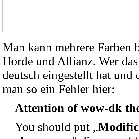
Man kann mehrere Farben bz
Horde und Allianz. Wer da
deutsch eingestellt hat und
man so ein Fehler hier:
Attention of wow-dk th
You should put „
Modific