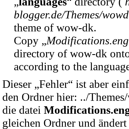
„
languages
“ directory (
blogger.de/Themes/wowd
theme of wow-dk.
Copy „
Modifications.eng
directory of wow-dk onto 
according to the language
Dieser „Fehler“ ist aber ei
den Ordner hier: ../Themes
die datei
Modifications.en
gleichen Ordner und ändert