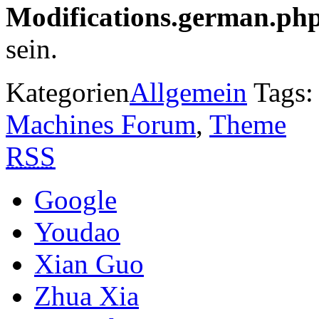
Modifications.german.ph
sein.
Kategorien
Allgemein
Tags:
Machines Forum
,
Theme
RSS
Google
Youdao
Xian Guo
Zhua Xia