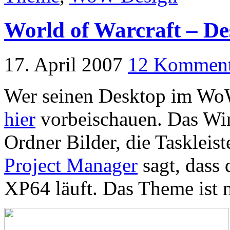
World of Warcraft – De
17. April 2007
12 Komment
Wer seinen Desktop im WoW 
hier
vorbeischauen. Das Wi
Ordner Bilder, die Taskleis
Project Manager
sagt, dass
XP64 läuft. Das Theme ist