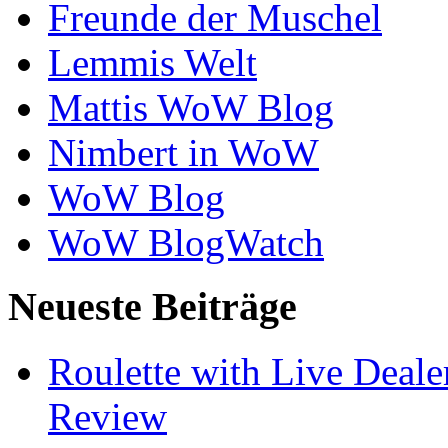
Freunde der Muschel
Lemmis Welt
Mattis WoW Blog
Nimbert in WoW
WoW Blog
WoW BlogWatch
Neueste Beiträge
Roulette with Live Deal
Review