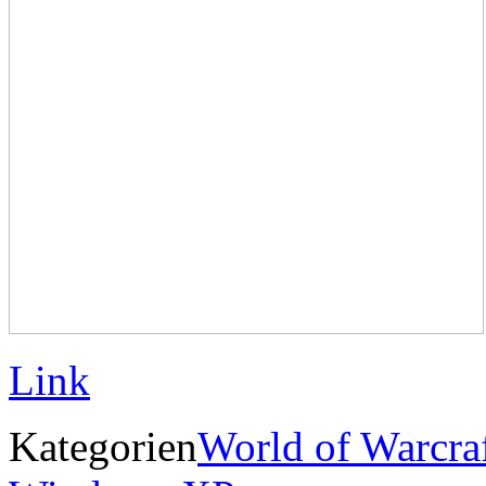
Link
Kategorien
World of Warcra