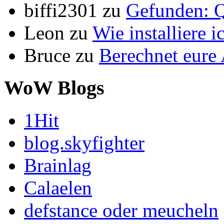
biffi2301
zu
Gefunden: Q
Leon
zu
Wie installiere 
Bruce
zu
Berechnet eur
WoW Blogs
1Hit
blog.skyfighter
Brainlag
Calaelen
defstance oder meucheln