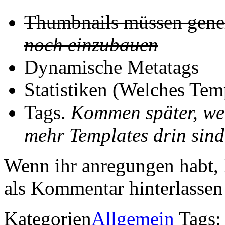
Thumbnails müssen gene
noch einzubauen
Dynamische Metatags
Statistiken (Welches Tem
Tags.
Kommen später, wen
mehr Templates drin sind
Wenn ihr anregungen habt, 
als Kommentar hinterlassen
Kategorien
Allgemein
Tags