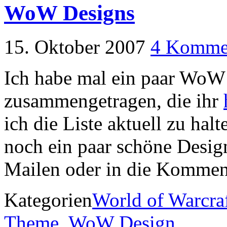
WoW Designs
15. Oktober 2007
4 Komme
Ich habe mal ein paar WoW 
zusammengetragen, die ihr
ich die Liste aktuell zu halt
noch ein paar schöne Design
Mailen oder in die Komment
Kategorien
World of Warcra
Theme
,
WoW Design