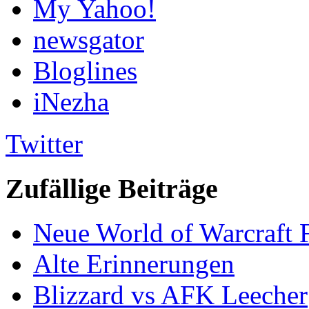
My Yahoo!
newsgator
Bloglines
iNezha
Twitter
Zufällige Beiträge
Neue World of Warcraft 
Alte Erinnerungen
Blizzard vs AFK Leecher