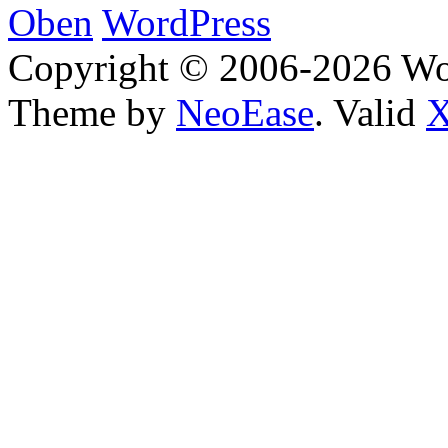
Oben
WordPress
Copyright © 2006-2026 W
Theme by
NeoEase
. Valid
X