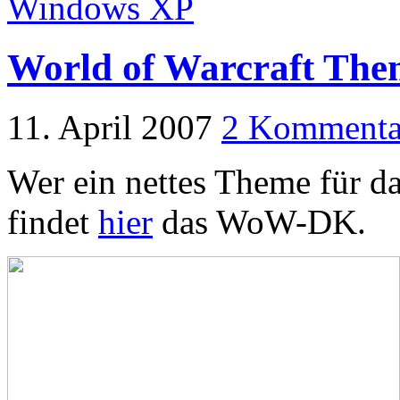
Windows XP
World of Warcraft The
11. April 2007
2 Kommenta
Wer ein nettes Theme für d
findet
hier
das WoW-DK.