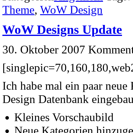
Theme
,
WoW Design
WoW Designs Update
30. Oktober 2007
Kommenta
[singlepic=70,160,180,web2
Ich habe mal ein paar neue
Design Datenbank eingebau
Kleines Vorschaubild
Neue Kategorien hinzuge