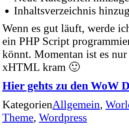
Inhaltsverzeichnis hinzu
Wenn es gut läuft, werde i
ein PHP Script programmie
könnt. Momentan ist es nur
xHTML kram 🙂
Hier gehts zu den WoW D
Kategorien
Allgemein
,
Worl
Theme
,
Wordpress