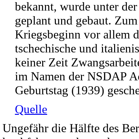
bekannt, wurde unter de
geplant und gebaut. Zum
Kriegsbeginn vor allem d
tschechische und italieni
keiner Zeit Zwangsarbeit
im Namen der NSDAP Ado
Geburtstag (1939) gesche
Quelle
Ungefähr die Hälfte des Be