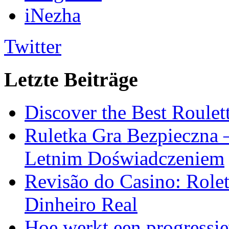
iNezha
Twitter
Letzte Beiträge
Discover the Best Roulet
Ruletka Gra Bezpieczna 
Letnim Doświadczeniem
Revisão do Casino: Role
Dinheiro Real
Hoe werkt een progressie