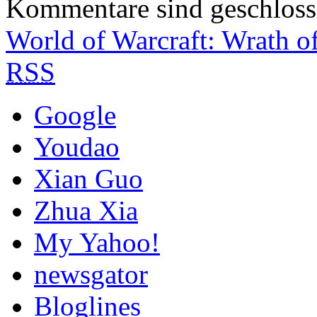
Kommentare sind geschlos
World of Warcraft: Wrath o
RSS
Google
Youdao
Xian Guo
Zhua Xia
My Yahoo!
newsgator
Bloglines