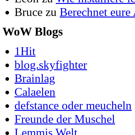
Bruce
zu
Berechnet eur
WoW Blogs
1Hit
blog.skyfighter
Brainlag
Calaelen
defstance oder meucheln
Freunde der Muschel
Lemmis Welt