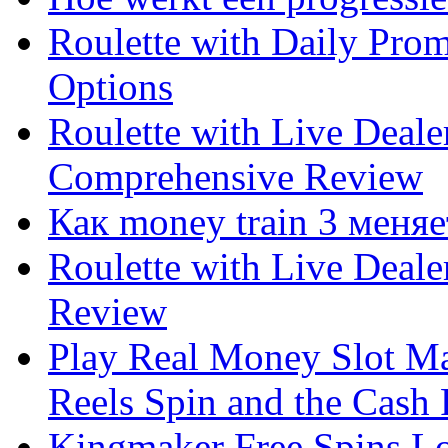
Roulette with Daily Pro
Options
Roulette with Live Deal
Comprehensive Review
Как money train 3 меня
Roulette with Live Deal
Review
Play Real Money Slot Ma
Reels Spin and the Cash
Kingmaker Free Spins Lo