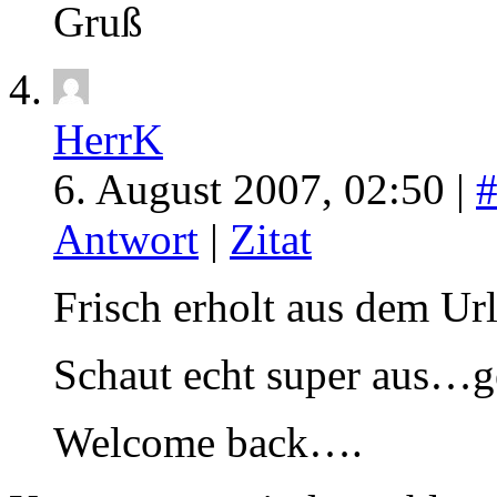
Gruß
HerrK
6. August 2007, 02:50 |
Antwort
|
Zitat
Frisch erholt aus dem Ur
Schaut echt super aus…ge
Welcome back….