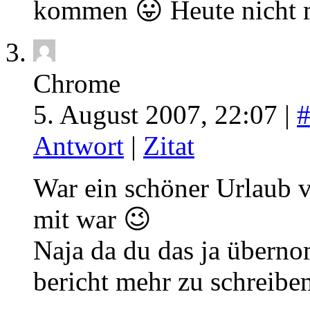
kommen 😛 Heute nicht 
Chrome
5. August 2007, 22:07 |
Antwort
|
Zitat
War ein schöner Urlaub vo
mit war 😉
Naja da du das ja überno
bericht mehr zu schreibe