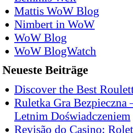
Mattis WoW Blog
Nimbert in WoW
WoW Blog
WoW BlogWatch
Neueste Beiträge
Discover the Best Roulet
Ruletka Gra Bezpieczna 
Letnim Doświadczeniem
Revisão do Casino: Role