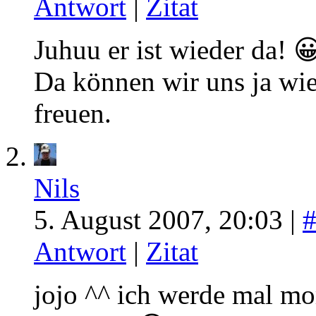
Antwort
|
Zitat
Juhuu er ist wieder da! 
Da können wir uns ja wie
freuen.
Nils
5. August 2007, 20:03 |
Antwort
|
Zitat
jojo ^^ ich werde mal mo