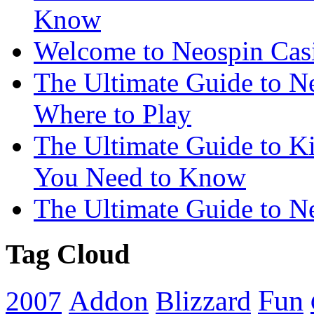
Know
Welcome to Neospin Cas
The Ultimate Guide to Ne
Where to Play
The Ultimate Guide to K
You Need to Know
The Ultimate Guide to N
Tag Cloud
Addon
Fun
Blizzard
2007