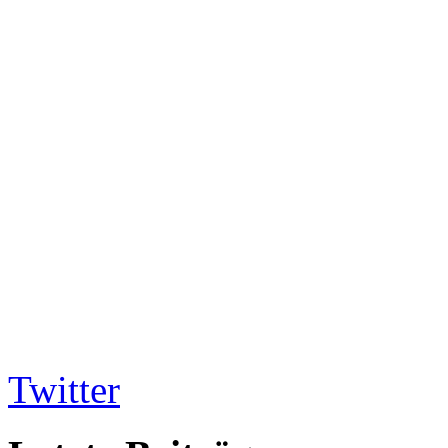
Twitter