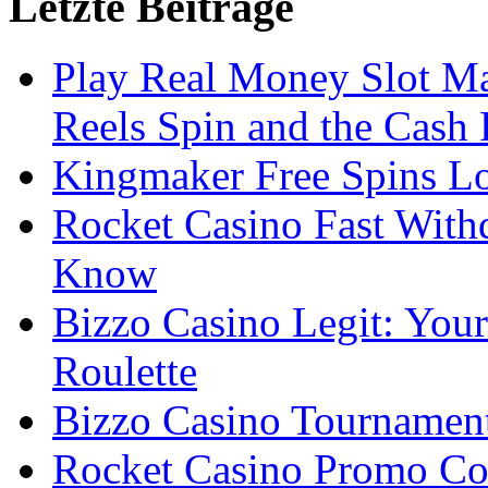
Letzte Beiträge
Play Real Money Slot Ma
Reels Spin and the Cash
Kingmaker Free Spins Lo
Rocket Casino Fast With
Know
Bizzo Casino Legit: Your
Roulette
Bizzo Casino Tournamen
Rocket Casino Promo Co