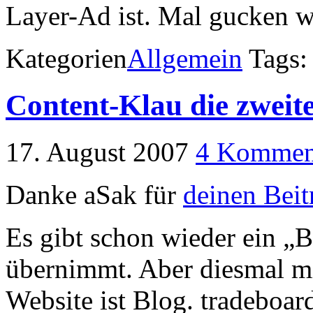
Layer-Ad ist. Mal gucken wi
Kategorien
Allgemein
Tags
Content-Klau die zweit
17. August 2007
4 Kommen
Danke aSak für
deinen Beit
Es gibt schon wieder ein „B
übernimmt. Aber diesmal m
Website ist Blog. tradeboard