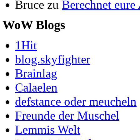
Bruce
zu
Berechnet eur
WoW Blogs
1Hit
blog.skyfighter
Brainlag
Calaelen
defstance oder meucheln
Freunde der Muschel
Lemmis Welt