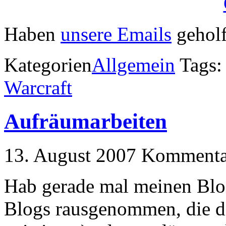
Haben
unsere Emails
geholf
Kategorien
Allgemein
Tags
Warcraft
Aufräumarbeiten
13. August 2007
Kommentar
Hab gerade mal meinen Blo
Blogs rausgenommen, die d