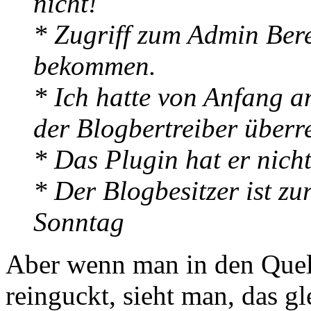
nicht!
* Zugriff zum Admin Ber
bekommen.
* Ich hatte von Anfang an
der Blogbertreiber über
* Das Plugin hat er nich
* Der Blogbesitzer ist zur
Sonntag
Aber wenn man in den Quell
reinguckt, sieht man, das gl