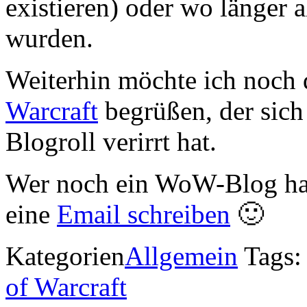
existieren) oder wo länger a
wurden.
Weiterhin möchte ich noch
Warcraft
begrüßen, der sich
Blogroll verirrt hat.
Wer noch ein WoW-Blog hat,
eine
Email schreiben
🙂
Kategorien
Allgemein
Tags
of Warcraft