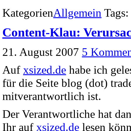
Kategorien
Allgemein
Tags
Content-Klau: Verursach
21. August 2007
5 Kommen
Auf
xsized.de
habe ich gele
für die Seite blog (dot) tra
mitverantwortlich ist.
Der Verantwortliche hat dan
Ihr auf
xsized.de
lesen könnt