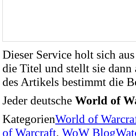
Dieser Service holt sich a
die Titel und stellt sie dan
des Artikels bestimmt die Be
Jeder deutsche
World of Wa
Kategorien
World of Warcra
of Warcraft
,
WoW BlogWat