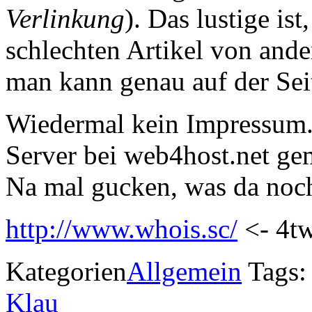
Verlinkung
). Das lustige ist
schlechten Artikel von ande
man kann genau auf der Seit
Wiedermal kein Impressum. 
Server bei web4host.net gem
Na mal gucken, was da noc
http://www.whois.sc/
<- 4t
Kategorien
Allgemein
Tags
Klau