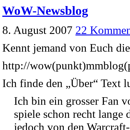
WoW-Newsblog
8. August 2007
22 Kommen
Kennt jemand von Euch die
http://wow(punkt)mmblog(
Ich finde den „Über“ Text lu
Ich bin ein grosser Fan 
spiele schon recht lange 
jedoch von den Warcraft-