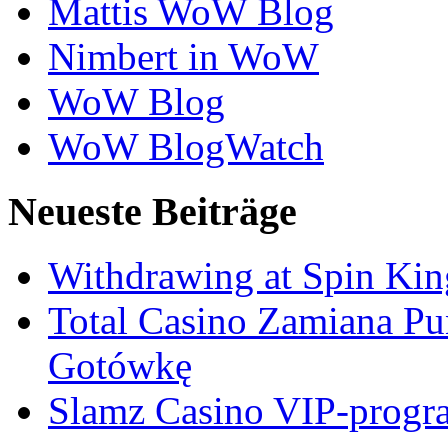
Mattis WoW Blog
Nimbert in WoW
WoW Blog
WoW BlogWatch
Neueste Beiträge
Withdrawing at Spin Kin
Total Casino Zamiana P
Gotówkę
Slamz Casino VIP-progra