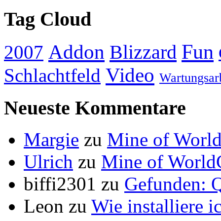
Tag Cloud
Addon
Fun
Blizzard
2007
Video
Schlachtfeld
Wartungsar
Neueste Kommentare
Margie
zu
Mine of World
Ulrich
zu
Mine of World
biffi2301
zu
Gefunden: Q
Leon
zu
Wie installiere 