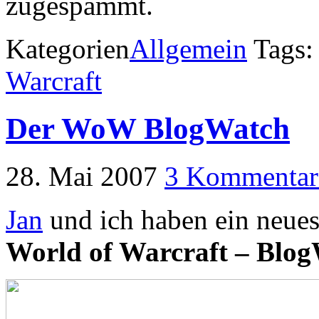
zugespammt.
Kategorien
Allgemein
Tags
Warcraft
Der WoW BlogWatch
28. Mai 2007
3 Kommentar
Jan
und ich haben ein neues 
World of Warcraft – Blo