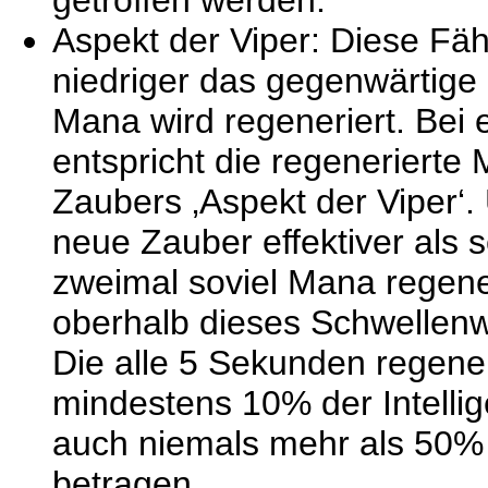
Aspekt der Viper: Diese Fähi
niedriger das gegenwärtige
Mana wird regeneriert. Bei
entspricht die regeneriert
Zaubers ‚Aspekt der Viper‘
neue Zauber effektiver als s
zweimal soviel Mana regener
oberhalb dieses Schwellenwer
Die alle 5 Sekunden regen
mindestens 10% der Intelli
auch niemals mehr als 50% 
betragen.