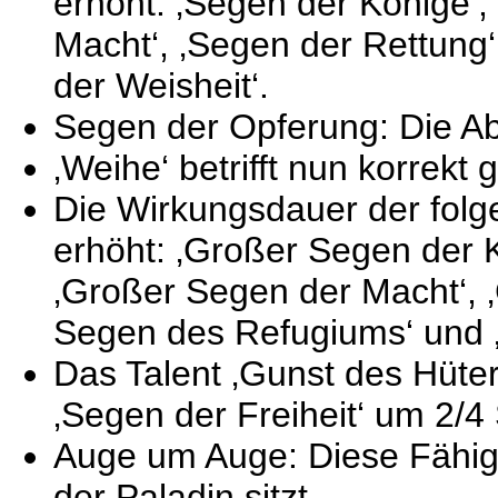
erhöht: ‚Segen der Könige‘,
Macht‘, ‚Segen der Rettung
der Weisheit‘.
Segen der Opferung: Die Abkl
‚Weihe‘ betrifft nun korrekt
Die Wirkungsdauer der fol
erhöht: ‚Großer Segen der K
‚Großer Segen der Macht‘, 
Segen des Refugiums‘ und ‚
Das Talent ‚Gunst des Hüte
‚Segen der Freiheit‘ um 2/
Auge um Auge: Diese Fähigk
der Paladin sitzt.