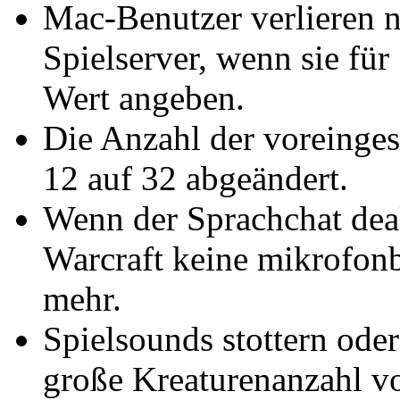
Mac-Benutzer verlieren 
Spielserver, wenn sie für
Wert angeben.
Die Anzahl der voreinge
12 auf 32 abgeändert.
Wenn der Sprachchat deak
Warcraft keine mikrofon
mehr.
Spielsounds stottern ode
große Kreaturenanzahl v