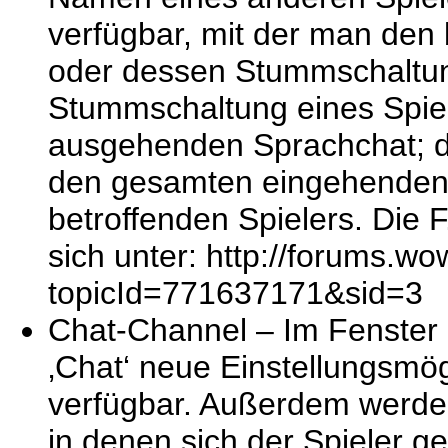
verfügbar, mit der man den
oder dessen Stummschaltun
Stummschaltung eines Spiel
ausgehenden Sprachchat; die
den gesamten eingehenden 
betroffenden Spielers. Die 
sich unter: http://forums.w
topicId=771637171&sid=3
Chat-Channel – Im Fenster ‚
‚Chat‘ neue Einstellungsmög
verfügbar. Außerdem werden
in denen sich der Spieler ge