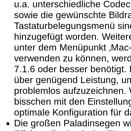
u.a. unterschiedliche Code
sowie die gewünschte Bildr
Tastaturbelegungsmenü sin
hinzugefügt worden. Weitere
unter dem Menüpunkt ‚Mac-
verwenden zu können, wer
7.1.6 oder besser benötigt.
über genügend Leistung, um
problemlos aufzuzeichnen. 
bisschen mit den Einstellu
optimale Konfiguration für 
Die großen Paladinsegen wi