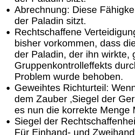
Abrechnung: Diese Fähigkeit
der Paladin sitzt.
Rechtschaffene Verteidigun
bisher vorkommen, dass dies
der Paladin, der ihn wirkte,
Gruppenkontrolleffekts durc
Problem wurde behoben.
Geweihtes Richturteil: Wenn
dem Zauber ‚Siegel der Gere
es nun die korrekte Menge
Siegel der Rechtschaffenhei
Für Einhand- und Zweihandw