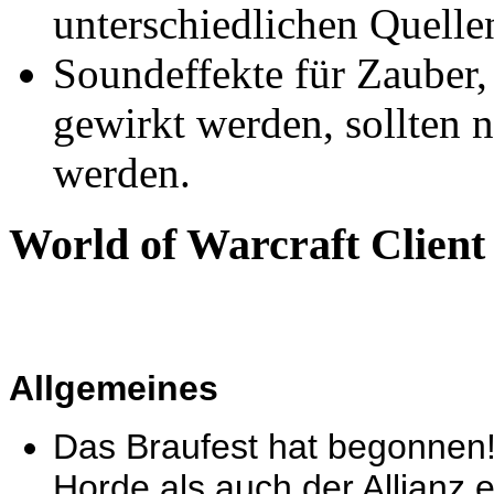
unterschiedlichen Quellen
Soundeffekte für Zauber, 
gewirkt werden, sollten 
werden.
World of Warcraft Client 
Allgemeines
Das Braufest hat begonnen! 
Horde als auch der Allianz 