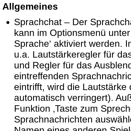
Allgemeines
Sprachchat – Der Sprachchat
kann im Optionsmenü unte
Sprache‘ aktiviert werden.
u.a. Lautstärkeregler für d
und Regler für das Ausblen
eintreffenden Sprachnachri
eintrifft, wird die Lautstär
automatisch verringert). Au
Funktion ‚Taste zum Sprech
Sprachnachrichten auswähle
Namen eines anderen Spieler