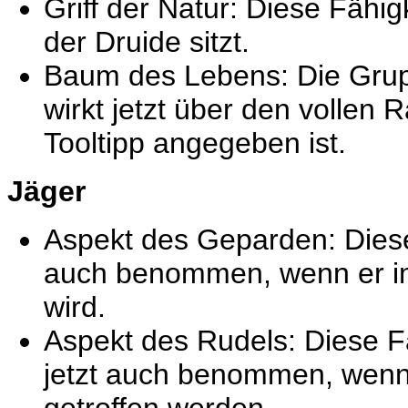
Griff der Natur: Diese Fähig
der Druide sitzt.
Baum des Lebens: Die Gru
wirkt jetzt über den vollen 
Tooltipp angegeben ist.
Jäger
Aspekt des Geparden: Diese
auch benommen, wenn er im 
wird.
Aspekt des Rudels: Diese F
jetzt auch benommen, wenn 
getroffen werden.