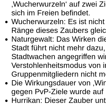
‚Wucherwurzeln‘ auf zwei Zie
sich im Freien befindet.
Wucherwurzeln: Es ist nich
Ränge dieses Zaubers gleich
Naturgewalt: Das Wirken di
Stadt führt nicht mehr dazu
Stadtwachen angegriffen wi
Verstohlenheitsmodus von i
Gruppenmitgliedern nicht 
Die Wirkungsdauer von ‚Win
gegen PvP-Ziele wurde auf 
Hurrikan: Dieser Zauber un