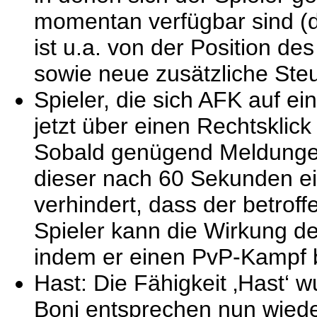
momentan verfügbar sind (d
ist u.a. von der Position des
sowie neue zusätzliche Ste
Spieler, die sich AFK auf e
jetzt über einen Rechtskli
Sobald genügend Meldungen 
dieser nach 60 Sekunden e
verhindert, dass der betrof
Spieler kann die Wirkung 
indem er einen PvP-Kampf 
Hast: Die Fähigkeit ‚Hast‘ 
Boni entsprechen nun wied