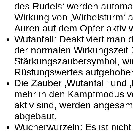
des Rudels‘ werden automati
Wirkung von ‚Wirbelsturm‘ a
Auren auf dem Opfer aktiv 
Wutanfall: Deaktiviert man 
der normalen Wirkungszeit 
Stärkungszaubersymbol, wi
Rüstungswertes aufgehobe
Die Zauber ‚Wutanfall‘ und ‚
mehr in den Kampfmodus ve
aktiv sind, werden angesam
abgebaut.
Wucherwurzeln: Es ist nich