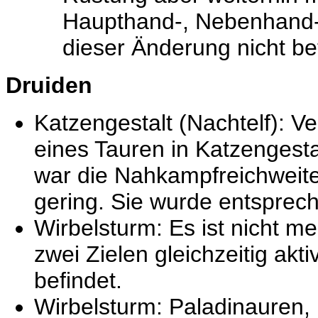
Haupthand-, Nebenhand-
dieser Änderung nicht bet
Druiden
Katzengestalt (Nachtelf): Ve
eines Tauren in Katzengesta
war die Nahkampfreichweite
gering. Sie wurde entsprec
Wirbelsturm: Es ist nicht me
zwei Zielen gleichzeitig akt
befindet.
Wirbelsturm: Paladinauren, ‚