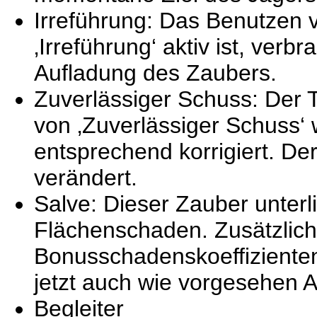
Irreführung: Das Benutzen
‚Irreführung‘ aktiv ist, ver
Aufladung des Zaubers.
Zuverlässiger Schuss: Der T
von ‚Zuverlässiger Schuss
entsprechend korrigiert. De
verändert.
Salve: Dieser Zauber unter
Flächenschaden. Zusätzlich
Bonusschadenskoeffizienten
jetzt auch wie vorgesehen A
Begleiter