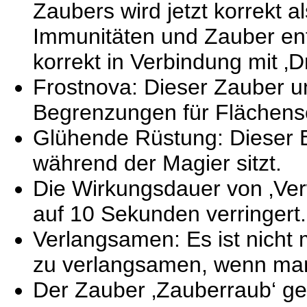
Zaubers wird jetzt korrekt 
Immunitäten und Zauber entf
korrekt in Verbindung mit ‚
Frostnova: Dieser Zauber un
Begrenzungen für Flächens
Glühende Rüstung: Dieser Ef
während der Magier sitzt.
Die Wirkungsdauer von ‚Ve
auf 10 Sekunden verringert.
Verlangsamen: Es ist nicht m
zu verlangsamen, wenn man 
Der Zauber ‚Zauberraub‘ ge