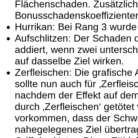
Flächenschaden. Zusätzlich
Bonusschadenskoeffizienten
Hurrikan: Bei Rang 3 wurde e
Aufschlitzen: Der Schaden d
addiert, wenn zwei untersch
auf dasselbe Ziel wirken.
Zerfleischen: Die grafisch
sollte nun auch für ‚Zerflei
nachdem der Effekt auf dem
durch ‚Zerfleischen‘ getötet 
vorkommen, dass der Schw
nahegelegenes Ziel übertra