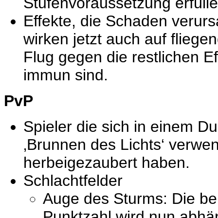
Stufenvoraussetzung erfülle
Effekte, die Schaden verur
wirken jetzt auch auf fliege
Flug gegen die restlichen E
immun sind.
PvP
Spieler die sich in einem D
‚Brunnen des Lichts‘ verwen
herbeigezaubert haben.
Schlachtfelder
Auge des Sturms: Die be
Punktzahl wird nun abhän