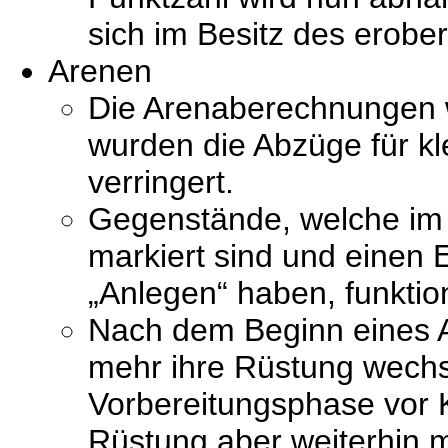
sich im Besitz des erobe
Arenen
Die Arenaberechnungen 
wurden die Abzüge für kl
verringert.
Gegenstände, welche im 
markiert sind und einen 
„Anlegen“ haben, funktio
Nach dem Beginn eines A
mehr ihre Rüstung wechs
Vorbereitungsphase vor 
Rüstung aber weiterhin 