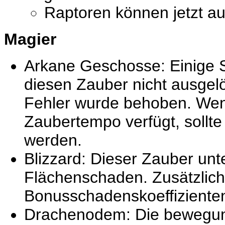
Raptoren können jetzt auc
Magier
Arkane Geschosse: Einige S
diesen Zauber nicht ausgelö
Fehler wurde behoben. Wen
Zaubertempo verfügt, sollte 
werden.
Blizzard: Dieser Zauber unt
Flächenschaden. Zusätzlich
Bonusschadenskoeffizienten
Drachenodem: Die bewegun