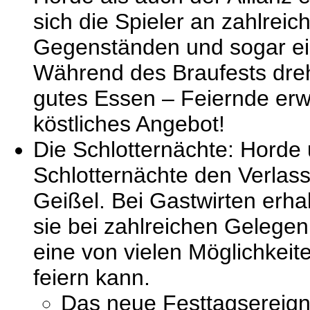
sich die Spieler an zahlreic
Gegenständen und sogar ei
Während des Braufests dreht
gutes Essen – Feiernde erwa
köstliches Angebot!
Die Schlotternächte: Horde
Schlotternächte den Verlass
Geißel. Bei Gastwirten erha
sie bei zahlreichen Gelegen
eine von vielen Möglichkeit
feiern kann.
Das neue Festtagsereigni