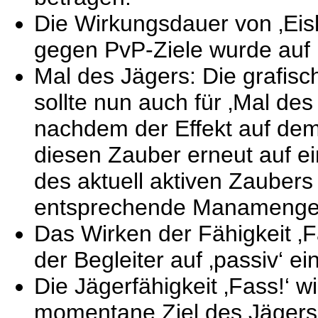
Die Wirkungsdauer von ‚Eiskä
gegen PvP-Ziele wurde auf 
Mal des Jägers: Die grafis
sollte nun auch für ‚Mal de
nachdem der Effekt auf de
diesen Zauber erneut auf ei
des aktuell aktiven Zaubers 
entsprechende Manamenge 
Das Wirken der Fähigkeit ‚
der Begleiter auf ‚passiv‘ ein
Die Jägerfähigkeit ‚Fass!‘ w
momentane Ziel des Jägers