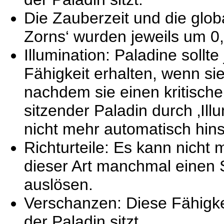
Die Zauberzeit und die glob
Zorns‘ wurden jeweils um 0
Illumination: Paladine sollt
Fähigkeit erhalten, wenn sie
nachdem sie einen kritischen
sitzender Paladin durch ‚Ill
nicht mehr automatisch hins
Richturteile: Es kann nich
dieser Art manchmal einen S
auslösen.
Verschanzen: Diese Fähigkei
der Paladin sitzt.