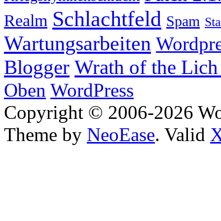
Schlachtfeld
Realm
Spam
Sta
Wartungsarbeiten
Wordpre
Wrath of the Lich
Blogger
Oben
WordPress
Copyright © 2006-2026 W
Theme by
NeoEase
. Valid
X