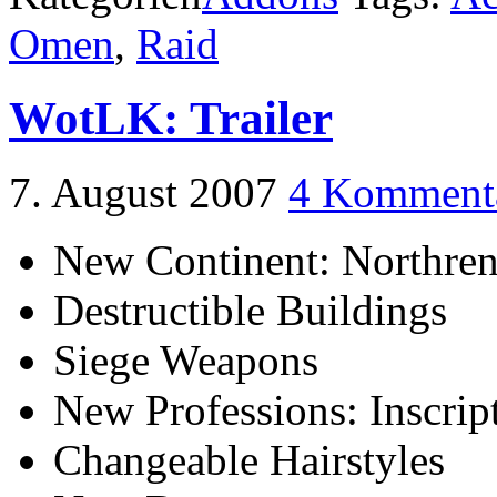
Omen
,
Raid
WotLK: Trailer
7. August 2007
4 Komment
New Continent: Northre
Destructible Buildings
Siege Weapons
New Professions: Inscrip
Changeable Hairstyles