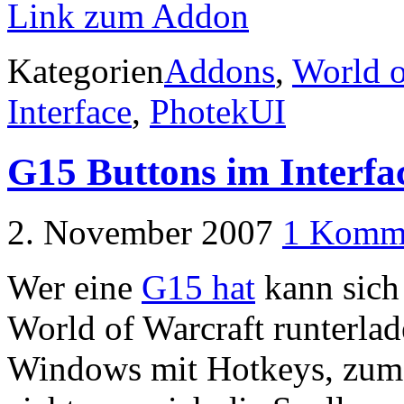
Link zum Addon
Kategorien
Addons
,
World o
Interface
,
PhotekUI
G15 Buttons im Interfa
2. November 2007
1 Komm
Wer eine
G15 hat
kann sich 
World of Warcraft runterlad
Windows mit Hotkeys, zum 