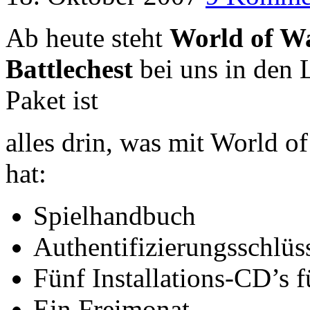
Ab heute steht
World of Wa
Battlechest
bei uns in den 
Paket ist
alles drin, was mit World of
hat:
Spielhandbuch
Authentifizierungsschlüs
Fünf Installations-CD’s 
Ein Freimonat