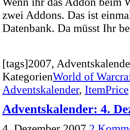
Wenn ihr das Addon beim W
zwei Addons. Das ist einmal
Datenbank. Da müsst Ihr b
[tags]2007, Adventskalende
Kategorien
World of Warcra
Adventskalender
,
ItemPrice
Adventskalender: 4. D
4. Dezember 2007
2 Komme