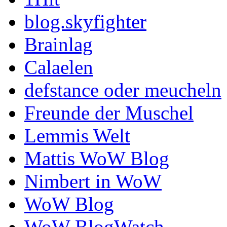
blog.skyfighter
Brainlag
Calaelen
defstance oder meucheln
Freunde der Muschel
Lemmis Welt
Mattis WoW Blog
Nimbert in WoW
WoW Blog
WoW BlogWatch