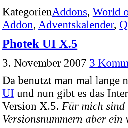
Kategorien
Addons
,
World o
Addon
,
Adventskalender
,
Q
Photek UI X.5
3. November 2007
3 Komm
Da benutzt man mal lange n
UI
und nun gibt es das Inter
Version X.5.
Für mich sind 
Versionsnummern aber ein 