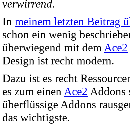
verwirrend.
In
meinem letzten Beitrag ü
schon ein wenig beschriebe
überwiegend mit dem
Ace2
Design ist recht modern.
Dazu ist es recht Ressourc
es zum einen
Ace2
Addons s
überflüssige Addons rausg
das wichtigste.