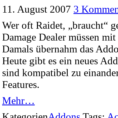
11. August 2007
3 Kommen
Wer oft Raidet, „braucht“ 
Damage Dealer müssen mit 
Damals übernahm das Add
Heute gibt es ein neues A
sind kompatibel zu einander
Features.
Mehr…
Kategorien
Addons
Tags:
Ac