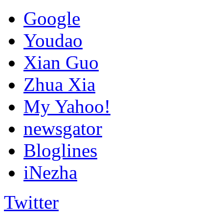
Google
Youdao
Xian Guo
Zhua Xia
My Yahoo!
newsgator
Bloglines
iNezha
Twitter