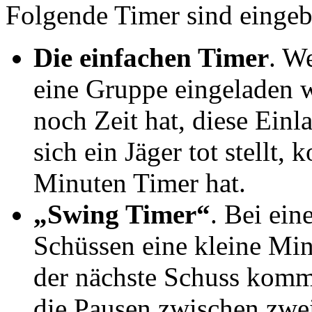
Folgende Timer sind einge
Die einfachen Timer
. W
eine Gruppe eingeladen w
noch Zeit hat, diese Ein
sich ein Jäger tot stellt,
Minuten Timer hat.
„Swing Timer“
. Bei ei
Schüssen eine kleine Min
der nächste Schuss komm
die Pausen zwischen zwei