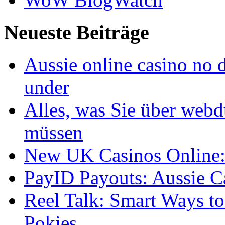
Neueste Beiträge
Aussie online casino no 
under
Alles, was Sie über webd
müssen
New UK Casinos Online: 
PayID Payouts: Aussie C
Reel Talk: Smart Ways t
Pokies