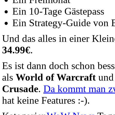
Ein 10-Tage Gästepass
Ein Strategy-Guide von
Und das alles in einer Kle
34.99€
.
Es ist dann doch schon bess
als
World of Warcraft
und
Crusade
.
Da kommt man zw
hat keine Features :-).