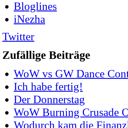
Bloglines
iNezha
Twitter
Zufällige Beiträge
WoW vs GW Dance Cont
Ich habe fertig!
Der Donnerstag
WoW Burning Crusade Op
Wodurch kam die Finanz