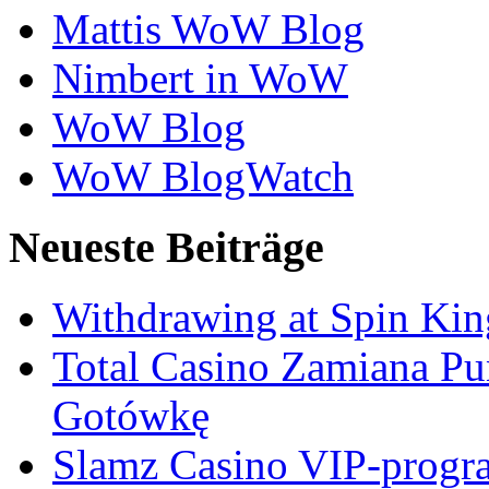
Mattis WoW Blog
Nimbert in WoW
WoW Blog
WoW BlogWatch
Neueste Beiträge
Withdrawing at Spin Kin
Total Casino Zamiana P
Gotówkę
Slamz Casino VIP-progra