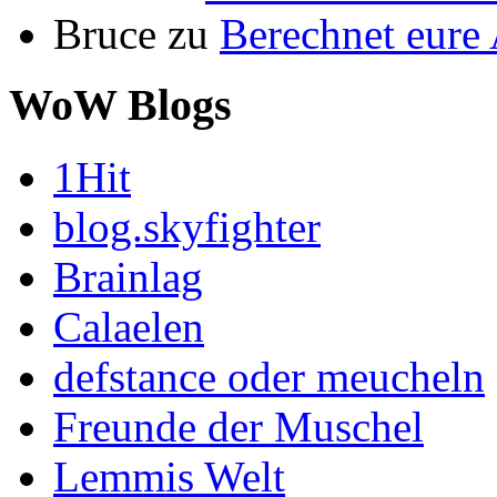
Bruce
zu
Berechnet eur
WoW Blogs
1Hit
blog.skyfighter
Brainlag
Calaelen
defstance oder meucheln
Freunde der Muschel
Lemmis Welt