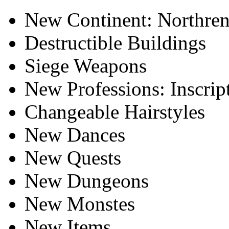
New Continent: Northre
Destructible Buildings
Siege Weapons
New Professions: Inscrip
Changeable Hairstyles
New Dances
New Quests
New Dungeons
New Monstes
New Items