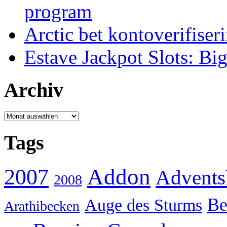
program
Arctic bet kontoverifiser
Estave Jackpot Slots: Bi
Archiv
Archiv
Tags
Addon
2007
Advents
2008
Be
Auge des Sturms
Arathibecken