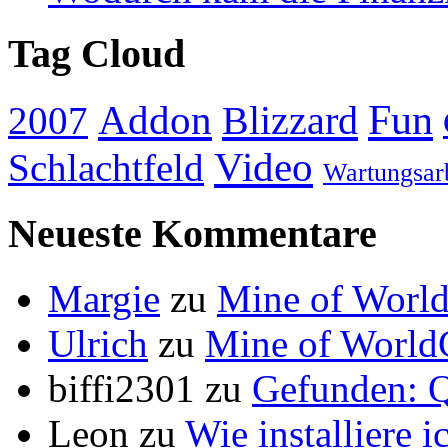
Tag Cloud
Addon
Fun
Blizzard
2007
Video
Schlachtfeld
Wartungsar
Neueste Kommentare
Margie
zu
Mine of World
Ulrich
zu
Mine of World
biffi2301
zu
Gefunden: Q
Leon
zu
Wie installiere 