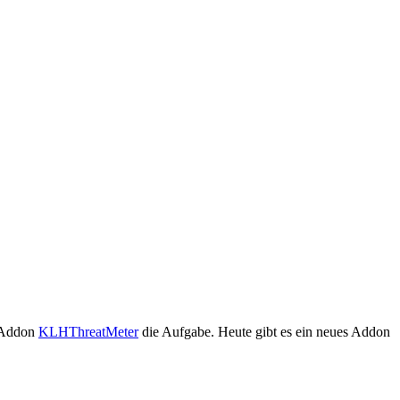
s Addon
KLHThreatMeter
die Aufgabe. Heute gibt es ein neues Addon