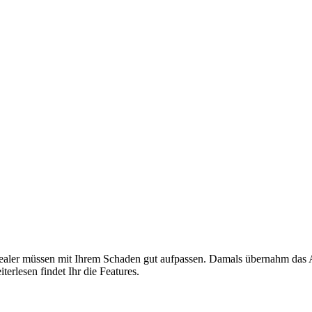
Dealer müssen mit Ihrem Schaden gut aufpassen. Damals übernahm da
erlesen findet Ihr die Features.