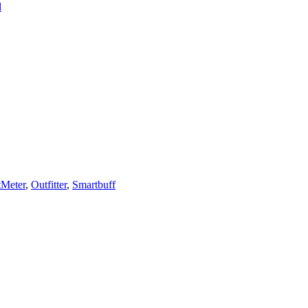
d
Meter
,
Outfitter
,
Smartbuff