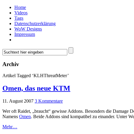
Home
Videos
Tags
Datenschutzerklärung
WoW Designs
Impressum
Archiv
Artikel Tagged ‘KLHThreatMeter’
Omen, das neue KTM
11. August 2007
3 Kommentare
Wer oft Raidet, „braucht“ gewisse Addons. Besonders die Damage 
Namens
Omen
. Beide Addons sind kompatibel zu einander. Unter Weit
Mehr…