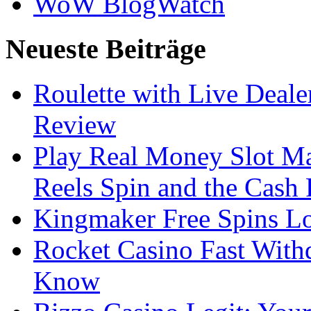
WoW BlogWatch
Neueste Beiträge
Roulette with Live Deal
Review
Play Real Money Slot Ma
Reels Spin and the Cash
Kingmaker Free Spins Lo
Rocket Casino Fast With
Know