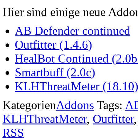
Hier sind einige neue Addo
AB Defender continued
Outfitter (1.4.6)
HealBot Continued (2.0b
Smartbuff (2.0c)
KLHThreatMeter (18.10
Kategorien
Addons
Tags:
AB
KLHThreatMeter
,
Outfitter
RSS