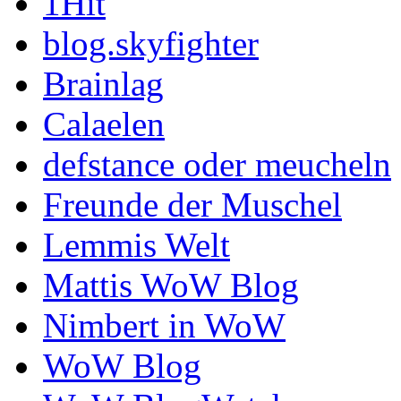
1Hit
blog.skyfighter
Brainlag
Calaelen
defstance oder meucheln
Freunde der Muschel
Lemmis Welt
Mattis WoW Blog
Nimbert in WoW
WoW Blog