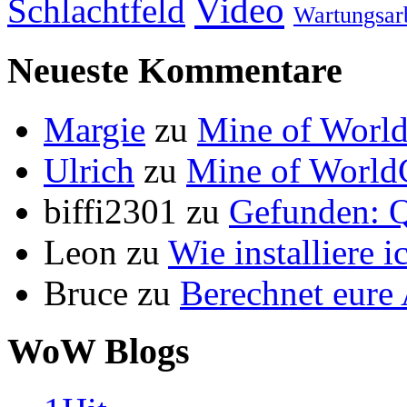
Video
Schlachtfeld
Wartungsar
Neueste Kommentare
Margie
zu
Mine of World
Ulrich
zu
Mine of World
biffi2301
zu
Gefunden: Q
Leon
zu
Wie installiere 
Bruce
zu
Berechnet eur
WoW Blogs