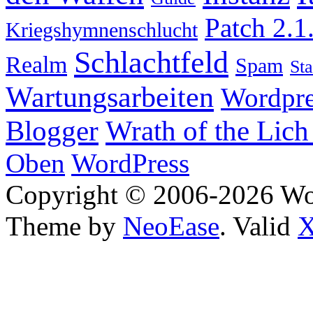
Patch 2.1
Kriegshymnenschlucht
Schlachtfeld
Realm
Spam
Sta
Wartungsarbeiten
Wordpre
Wrath of the Lich
Blogger
Oben
WordPress
Copyright © 2006-2026 W
Theme by
NeoEase
. Valid
X