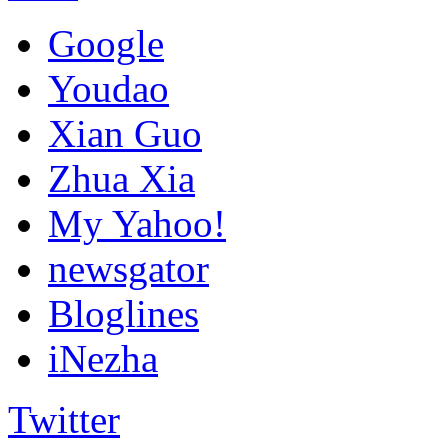
Google
Youdao
Xian Guo
Zhua Xia
My Yahoo!
newsgator
Bloglines
iNezha
Twitter