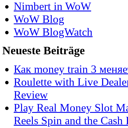
Nimbert in WoW
WoW Blog
WoW BlogWatch
Neueste Beiträge
Как money train 3 меня
Roulette with Live Deal
Review
Play Real Money Slot Ma
Reels Spin and the Cash