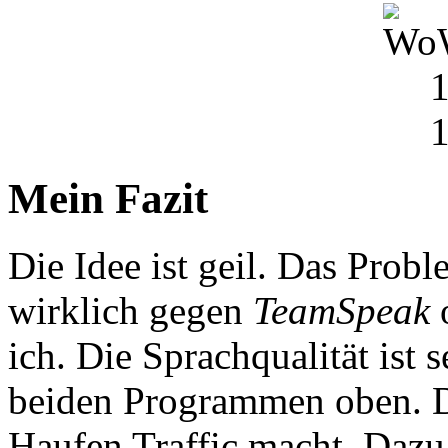
Mein Fazit
Die Idee ist geil. Das Probl
wirklich gegen
TeamSpeak
ich. Die Sprachqualität ist 
beiden Programmen oben. Das
Haufen Traffic macht. Dazu