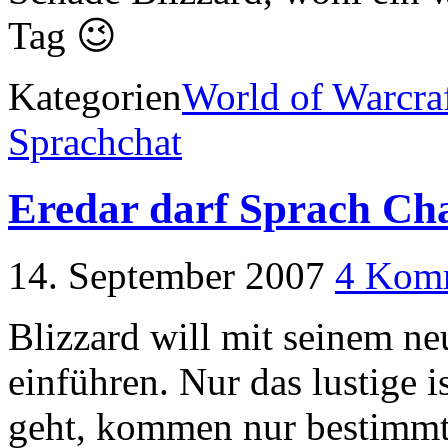
Tag 😉
Kategorien
World of Warcra
Sprachchat
Eredar darf Sprach Cha
14. September 2007
4 Kom
Blizzard will mit seinem ne
einführen. Nur das lustige i
geht, kommen nur bestimmte