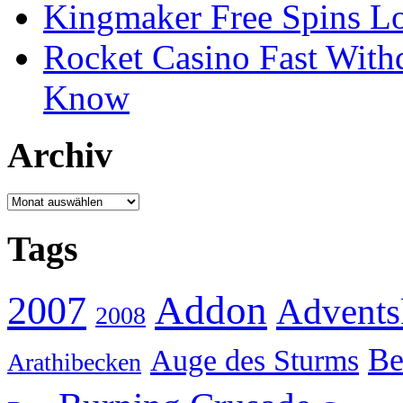
Kingmaker Free Spins Lo
Rocket Casino Fast With
Know
Archiv
Archiv
Tags
Addon
2007
Advents
2008
Be
Auge des Sturms
Arathibecken