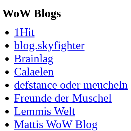
WoW Blogs
1Hit
blog.skyfighter
Brainlag
Calaelen
defstance oder meucheln
Freunde der Muschel
Lemmis Welt
Mattis WoW Blog