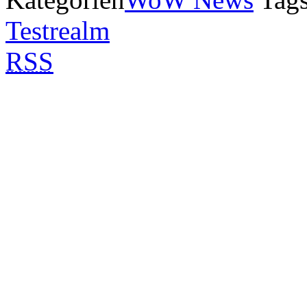
Testrealm
RSS