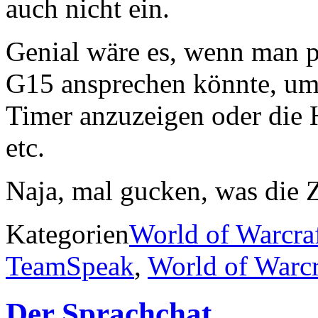
auch nicht ein.
Genial wäre es, wenn man p
G15 ansprechen könnte, um
Timer anzuzeigen oder die 
etc.
Naja, mal gucken, was die
Kategorien
World of Warcra
TeamSpeak
,
World of Warcr
Der Sprachchat