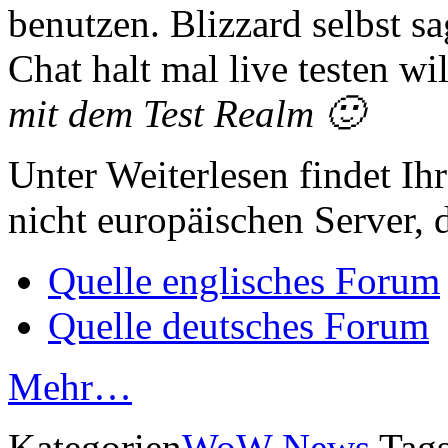
benutzen. Blizzard selbst sa
Chat halt mal live testen wi
mit dem Test Realm 🙂
Unter Weiterlesen findet Ih
nicht europäischen Server, 
Quelle englisches Forum
Quelle deutsches Forum
Mehr…
Kategorien
WoW News
Tag