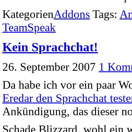
Kategorien
Addons
Tags:
An
TeamSpeak
Kein Sprachchat!
26. September 2007
1 Kom
Da habe ich vor ein paar Wo
Eredar den Sprachchat teste
Ankündigung, das dieser noc
Schade Blizzard, wohl ein 