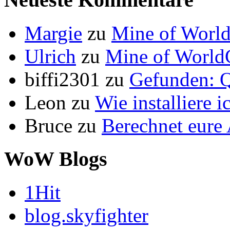
Margie
zu
Mine of World
Ulrich
zu
Mine of World
biffi2301
zu
Gefunden: Q
Leon
zu
Wie installiere 
Bruce
zu
Berechnet eur
WoW Blogs
1Hit
blog.skyfighter