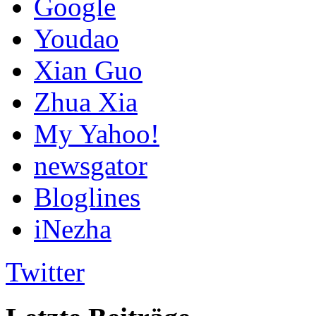
Google
Youdao
Xian Guo
Zhua Xia
My Yahoo!
newsgator
Bloglines
iNezha
Twitter