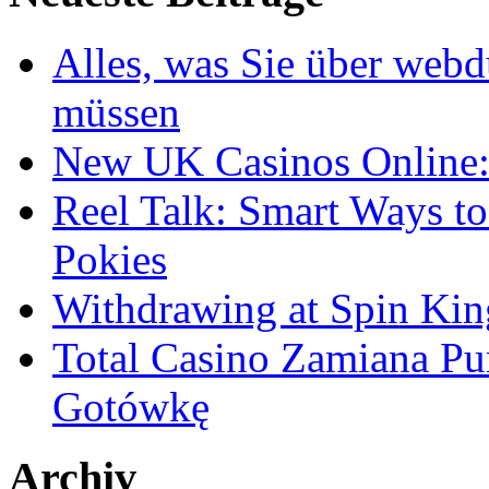
Alles, was Sie über webd
müssen
New UK Casinos Online: 
Reel Talk: Smart Ways t
Pokies
Withdrawing at Spin Kin
Total Casino Zamiana P
Gotówkę
Archiv