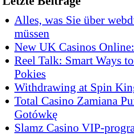
Letzte Beiträge
Alles, was Sie über webd
müssen
New UK Casinos Online: 
Reel Talk: Smart Ways t
Pokies
Withdrawing at Spin Kin
Total Casino Zamiana P
Gotówkę
Slamz Casino VIP-progra