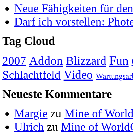
Neue Fähigkeiten für den
Darf ich vorstellen: Pho
Tag Cloud
Addon
Fun
Blizzard
2007
Video
Schlachtfeld
Wartungsar
Neueste Kommentare
Margie
zu
Mine of World
Ulrich
zu
Mine of World