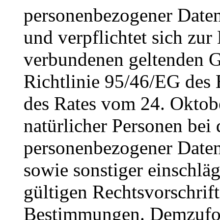
personenbezogener Daten 
und verpflichtet sich zur
verbundenen geltenden Ge
Richtlinie 95/46/EG des
des Rates vom 24. Oktob
natürlicher Personen bei 
personenbezogener Daten
sowie sonstiger einschlä
gültigen Rechtsvorschrif
Bestimmungen. Demzufolg