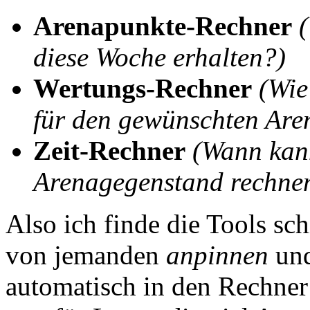
Arenapunkte-Rechner
diese Woche erhalten?)
Wertungs-Rechner
(Wie
für den gewünschten Are
Zeit-Rechner
(Wann kan
Arenagegenstand rechne
Also ich finde die Tools sc
von jemanden
anpinnen
und
automatisch in den Rechner