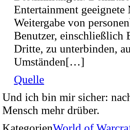
Entertainment geeignet
Weitergabe von personen
Benutzer, einschließlich
Dritte, zu unterbinden, a
Umständen[…]
Quelle
Und ich bin mir sicher: nac
Mensch mehr drüber.
Kategorien
World of Warcra