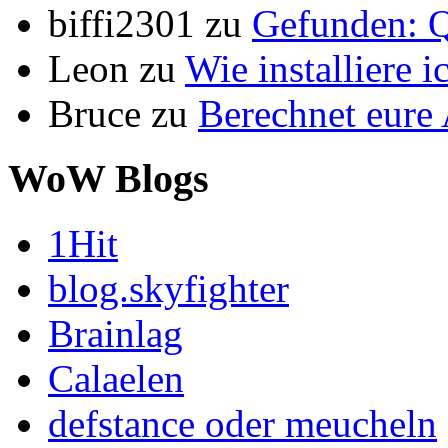
biffi2301
zu
Gefunden: Q
Leon
zu
Wie installiere 
Bruce
zu
Berechnet eur
WoW Blogs
1Hit
blog.skyfighter
Brainlag
Calaelen
defstance oder meucheln