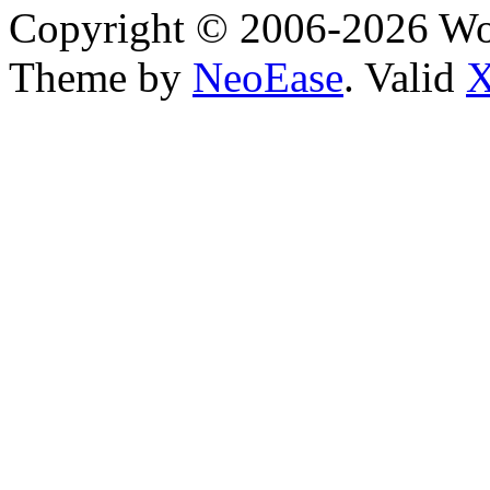
Copyright © 2006-2026 W
Theme by
NeoEase
. Valid
X