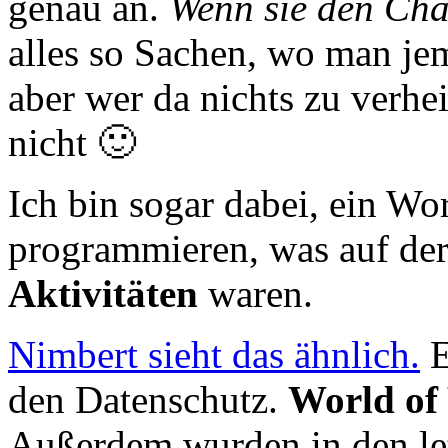
genau an.
Wenn sie den Ch
alles so Sachen, wo man je
aber wer da nichts zu verhe
nicht 🙂
Ich bin sogar dabei, ein Wo
programmieren, was auf der
Aktivitäten
waren.
Nimbert sieht das ähnlich.
E
den Datenschutz.
World of 
Außerdem wurden in den let