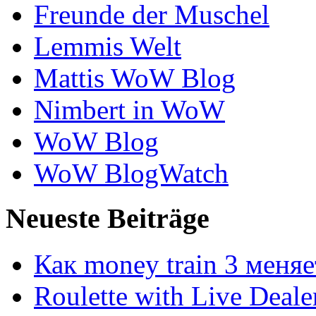
Freunde der Muschel
Lemmis Welt
Mattis WoW Blog
Nimbert in WoW
WoW Blog
WoW BlogWatch
Neueste Beiträge
Как money train 3 меня
Roulette with Live Deal