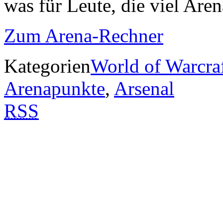
was für Leute, die viel Ar
Zum Arena-Rechner
Kategorien
World of Warcra
Arenapunkte
,
Arsenal
RSS