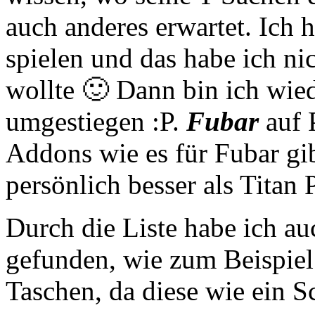
auch anderes erwartet. Ich 
spielen und das habe ich n
wollte 🙂 Dann bin ich wie
umgestiegen :P.
Fubar
auf P
Addons wie es für Fubar gib
persönlich besser als Titan 
Durch die Liste habe ich a
gefunden, wie zum Beispie
Taschen, da diese wie ein S