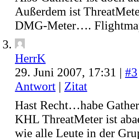
Außerdem ist ThreatMeter 
DMG-Meter…. Flightmap
HerrK
29. Juni 2007, 17:31 |
#3
Antwort
|
Zitat
Hast Recht…habe Gather
KHL ThreatMeter ist abae
wie alle Leute in der Gru