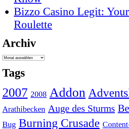
Bizzo Casino Legit: Your
Roulette
Archiv
Archiv
Tags
Addon
2007
Advents
2008
Be
Auge des Sturms
Arathibecken
Burning Crusade
Bug
Content