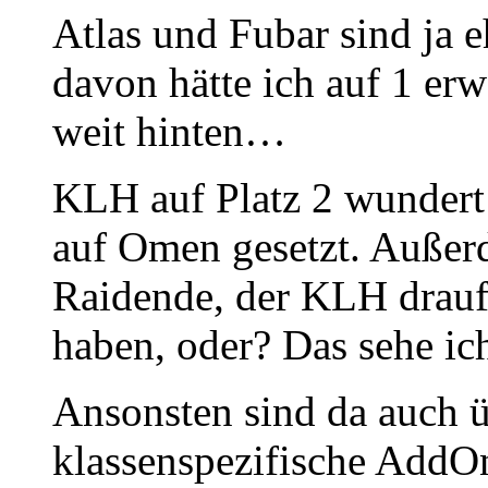
Atlas und Fubar sind ja e
davon hätte ich auf 1 erw
weit hinten…
KLH auf Platz 2 wundert 
auf Omen gesetzt. Außerd
Raidende, der KLH drauf 
haben, oder? Das sehe ic
Ansonsten sind da auch ü
klassenspezifische AddO