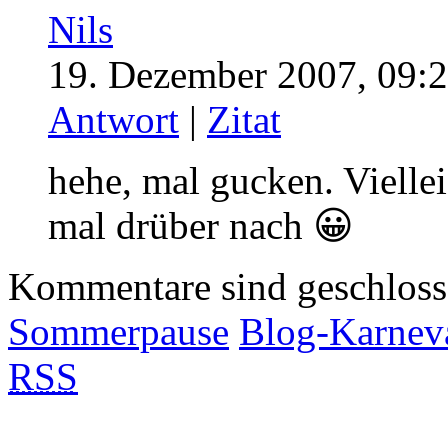
Nils
19. Dezember 2007, 09:2
Antwort
|
Zitat
hehe, mal gucken. Viellei
mal drüber nach 😀
Kommentare sind geschlos
Sommerpause
Blog-Karneva
RSS