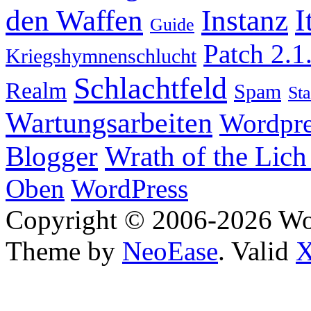
I
den Waffen
Instanz
Guide
Patch 2.1
Kriegshymnenschlucht
Schlachtfeld
Realm
Spam
Sta
Wartungsarbeiten
Wordpre
Wrath of the Lich
Blogger
Oben
WordPress
Copyright © 2006-2026 W
Theme by
NeoEase
. Valid
X