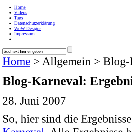
Home
Videos
Tags
Datenschutzerklärung
WoW Designs
Impressum
Home
> Allgemein > Blog-K
Blog-Karneval: Ergebni
28. Juni 2007
So, hier sind die Ergebnis
Karneval
. Alle Ergebnisse h