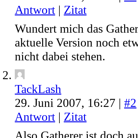
Antwort
|
Zitat
Wundert mich das Gathe
aktuelle Version noch et
nicht dabei stehen.
TackLash
29. Juni 2007, 16:27 |
#2
Antwort
|
Zitat
Also Gatherer ist doch au