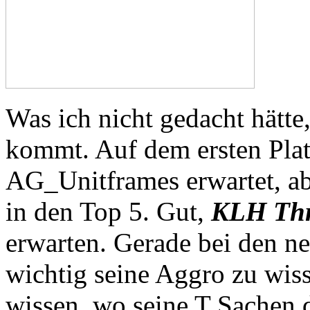
Was ich nicht gedacht hätte,
kommt. Auf dem ersten Platz
AG_Unitframes erwartet, ab
in den Top 5. Gut,
KLH Thr
erwarten. Gerade bei den n
wichtig seine Aggro zu wis
wissen, wo seine T Sachen 