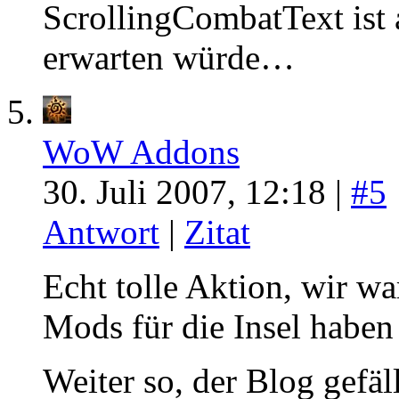
ScrollingCombatText ist a
erwarten würde…
WoW Addons
30. Juli 2007, 12:18 |
#5
Antwort
|
Zitat
Echt tolle Aktion, wir wa
Mods für die Insel haben
Weiter so, der Blog gefäll