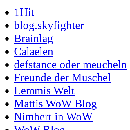
1Hit
blog.skyfighter
Brainlag
Calaelen
defstance oder meucheln
Freunde der Muschel
Lemmis Welt
Mattis WoW Blog
Nimbert in WoW
WoW Blog