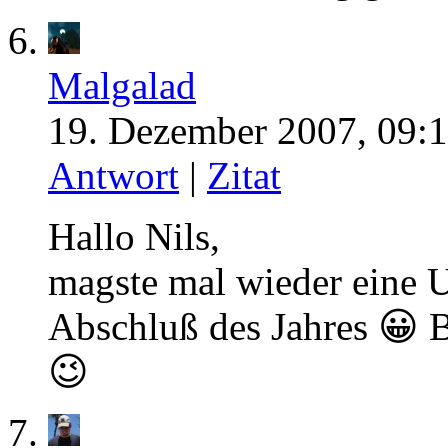
Malgalad
19. Dezember 2007, 09:1
Antwort
|
Zitat
Hallo Nils,
magste mal wieder eine 
Abschluß des Jahres 😀 B
😉