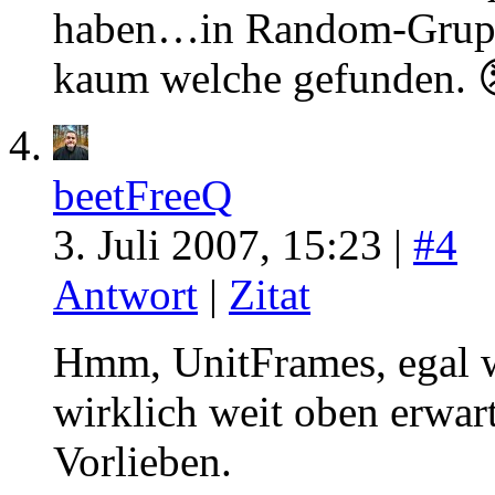
haben…in Random-Gruppen
kaum welche gefunden. 
beetFreeQ
3. Juli 2007, 15:23 |
#4
Antwort
|
Zitat
Hmm, UnitFrames, egal we
wirklich weit oben erwart
Vorlieben.