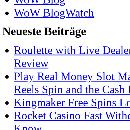
WoW BlogWatch
Neueste Beiträge
Roulette with Live Deal
Review
Play Real Money Slot Ma
Reels Spin and the Cash
Kingmaker Free Spins Lo
Rocket Casino Fast With
Know