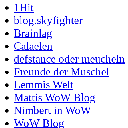
1Hit
blog.skyfighter
Brainlag
Calaelen
defstance oder meucheln
Freunde der Muschel
Lemmis Welt
Mattis WoW Blog
Nimbert in WoW
WoW Blog