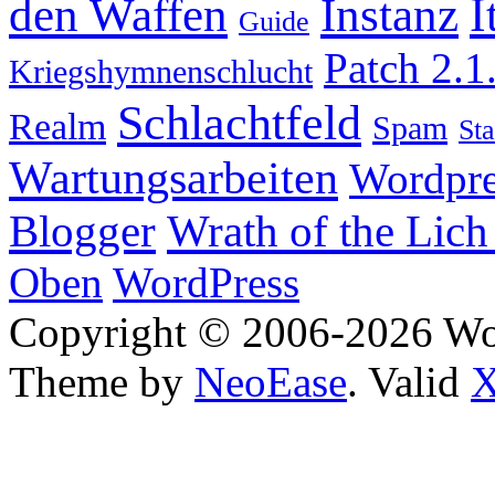
I
den Waffen
Instanz
Guide
Patch 2.1
Kriegshymnenschlucht
Schlachtfeld
Realm
Spam
Sta
Wartungsarbeiten
Wordpre
Wrath of the Lich
Blogger
Oben
WordPress
Copyright © 2006-2026 W
Theme by
NeoEase
. Valid
X