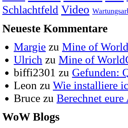
Video
Schlachtfeld
Wartungsar
Neueste Kommentare
Margie
zu
Mine of World
Ulrich
zu
Mine of World
biffi2301
zu
Gefunden: Q
Leon
zu
Wie installiere 
Bruce
zu
Berechnet eur
WoW Blogs