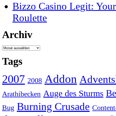
Bizzo Casino Legit: Your
Roulette
Archiv
Archiv
Tags
Addon
2007
Advents
2008
Be
Auge des Sturms
Arathibecken
Burning Crusade
Bug
Content