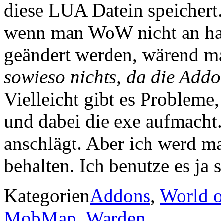
diese LUA Datein speichert
wenn man WoW nicht an hat,
geändert werden, wärend ma
sowieso nichts, da die Add
Vielleicht gibt es Probleme
und dabei die exe aufmacht
anschlägt. Aber ich werd m
behalten. Ich benutze es ja 
Kategorien
Addons
,
World o
MobMap
,
Warden