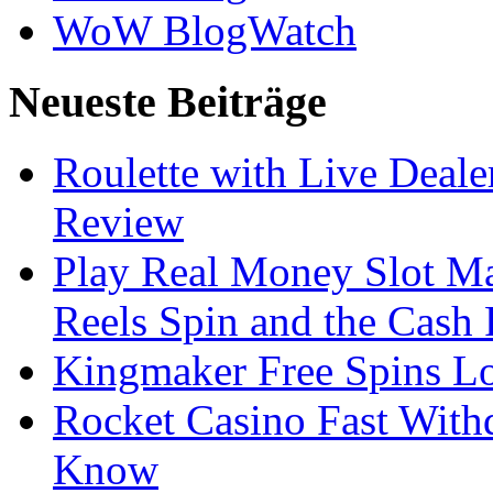
WoW BlogWatch
Neueste Beiträge
Roulette with Live Deal
Review
Play Real Money Slot Ma
Reels Spin and the Cash
Kingmaker Free Spins Lo
Rocket Casino Fast With
Know