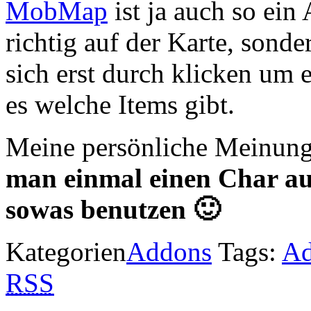
MobMap
ist ja auch so ein
richtig auf der Karte, son
sich erst durch klicken um 
es welche Items gibt.
Meine persönliche Meinung
man einmal einen Char auf
sowas benutzen 🙂
Kategorien
Addons
Tags:
A
RSS