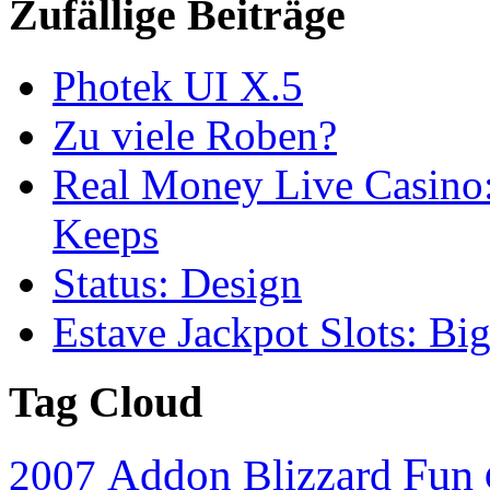
Zufällige Beiträge
Photek UI X.5
Zu viele Roben?
Real Money Live Casino:
Keeps
Status: Design
Estave Jackpot Slots: Bi
Tag Cloud
Addon
Fun
Blizzard
2007