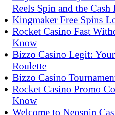
Reels Spin and the Cash
Kingmaker Free Spins Lo
Rocket Casino Fast With
Know
Bizzo Casino Legit: Your
Roulette
Bizzo Casino Tournamen
Rocket Casino Promo Co
Know
Welcome to Neospin Cas