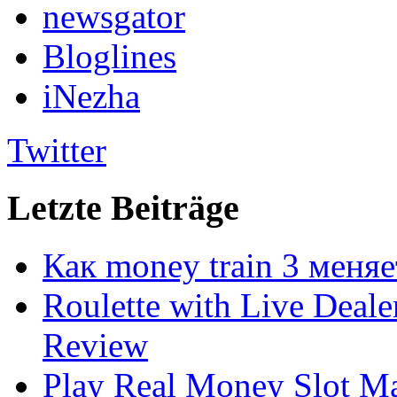
newsgator
Bloglines
iNezha
Twitter
Letzte Beiträge
Как money train 3 меня
Roulette with Live Deal
Review
Play Real Money Slot Ma