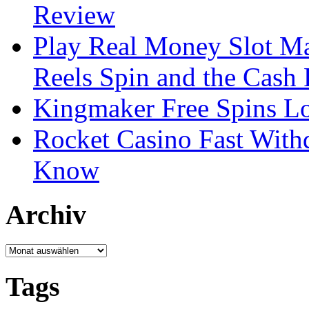
Review
Play Real Money Slot Ma
Reels Spin and the Cash
Kingmaker Free Spins Lo
Rocket Casino Fast With
Know
Archiv
Archiv
Tags