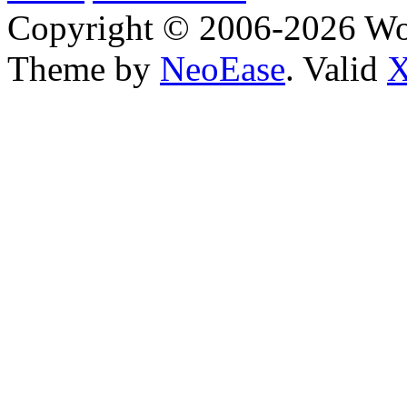
Copyright © 2006-2026 W
Theme by
NeoEase
. Valid
X