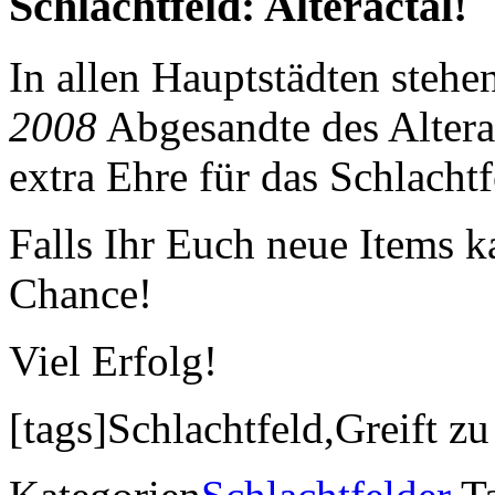
Schlachtfeld:
Alteractal
!
In allen Hauptstädten stehe
2008
Abgesandte des Altera
extra Ehre für das Schlachtf
Falls Ihr Euch neue Items ka
Chance!
Viel Erfolg!
[tags]Schlachtfeld,Greift zu