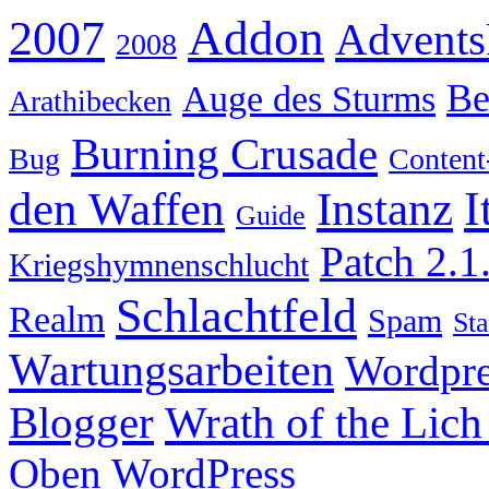
Addon
2007
Advents
2008
Be
Auge des Sturms
Arathibecken
Burning Crusade
Bug
Content
I
den Waffen
Instanz
Guide
Patch 2.1
Kriegshymnenschlucht
Schlachtfeld
Realm
Spam
Sta
Wartungsarbeiten
Wordpre
Wrath of the Lich
Blogger
Oben
WordPress