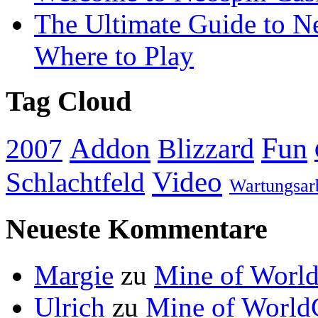
The Ultimate Guide to Ne
Where to Play
Tag Cloud
Addon
Fun
Blizzard
2007
Video
Schlachtfeld
Wartungsar
Neueste Kommentare
Margie
zu
Mine of World
Ulrich
zu
Mine of World