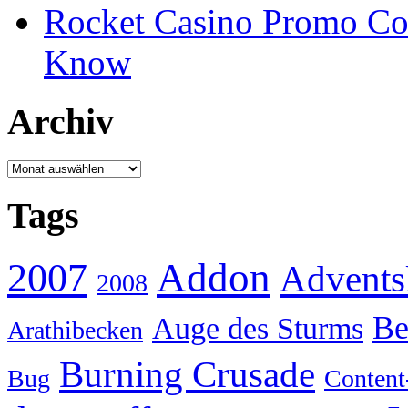
Rocket Casino Promo Co
Know
Archiv
Archiv
Tags
Addon
2007
Advents
2008
Be
Auge des Sturms
Arathibecken
Burning Crusade
Bug
Content