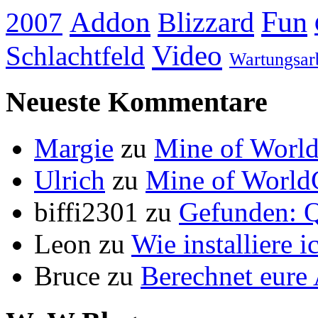
Addon
Fun
Blizzard
2007
Video
Schlachtfeld
Wartungsar
Neueste Kommentare
Margie
zu
Mine of World
Ulrich
zu
Mine of World
biffi2301
zu
Gefunden: Q
Leon
zu
Wie installiere 
Bruce
zu
Berechnet eur