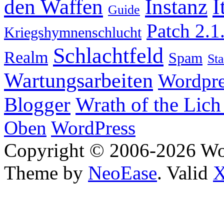
I
den Waffen
Instanz
Guide
Patch 2.1
Kriegshymnenschlucht
Schlachtfeld
Realm
Spam
Sta
Wartungsarbeiten
Wordpre
Wrath of the Lich
Blogger
Oben
WordPress
Copyright © 2006-2026 W
Theme by
NeoEase
. Valid
X