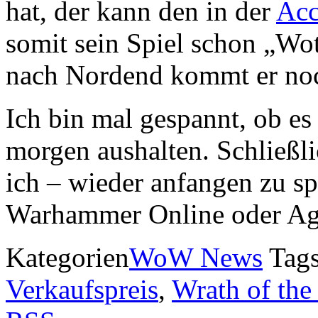
hat, der kann den in der
Acc
somit sein Spiel schon „W
nach Nordend kommt er noc
Ich bin mal gespannt, ob es
morgen aushalten. Schließl
ich – wieder anfangen zu s
Warhammer Online oder Age
Kategorien
WoW News
Tag
Verkaufspreis
,
Wrath of the