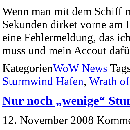
Wenn man mit dem Schiff mi
Sekunden dirket vorne am D
eine Fehlermeldung, das ich
muss und mein Accout dafür 
Kategorien
WoW News
Tag
Sturmwind Hafen
,
Wrath of
Nur noch „wenige“ Stu
12. November 2008
Kommen