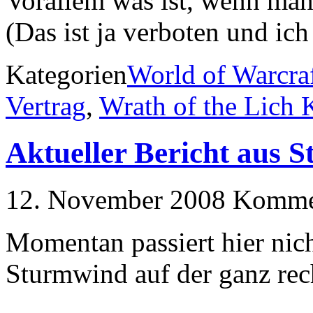
Vorallem was ist, wenn man
(Das ist ja verboten und ic
Kategorien
World of Warcra
Vertrag
,
Wrath of the Lich 
Aktueller Bericht aus 
12. November 2008
Kommen
Momentan passiert hier nich
Sturmwind auf der ganz rech