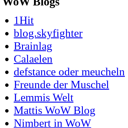
WoW Blogs
1Hit
blog.skyfighter
Brainlag
Calaelen
defstance oder meucheln
Freunde der Muschel
Lemmis Welt
Mattis WoW Blog
Nimbert in WoW