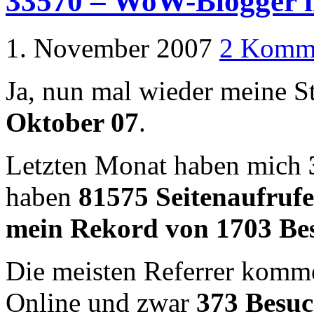
33570 – WoW-Blogger i
1. November 2007
2 Komm
Ja, nun mal wieder meine St
Oktober 07
.
Letzten Monat haben mich
haben
81575 Seitenaufrufe
mein Rekord von 1703 Be
Die meisten Referrer komm
Online und zwar
373 Besuc