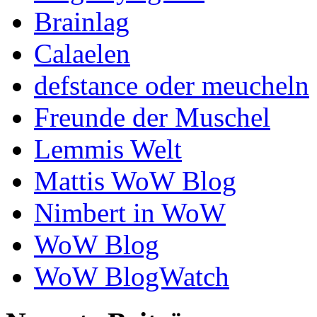
Brainlag
Calaelen
defstance oder meucheln
Freunde der Muschel
Lemmis Welt
Mattis WoW Blog
Nimbert in WoW
WoW Blog
WoW BlogWatch