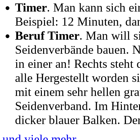
Timer
. Man kann sich e
Beispiel: 12 Minuten, dann
Beruf Timer
. Man will 
Seidenverbände bauen. N
in einer an! Rechts steht 
alle Hergestellt worden si
mit einem sehr hellen grau
Seidenverband. Im Hinte
dicker blauer Balken. De
und viele mehr…