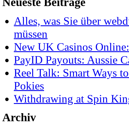
Neueste Beiträge
Alles, was Sie über webd
müssen
New UK Casinos Online: 
PayID Payouts: Aussie C
Reel Talk: Smart Ways t
Pokies
Withdrawing at Spin Kin
Archiv