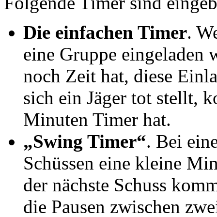
Folgende Timer sind einge
Die einfachen Timer
. W
eine Gruppe eingeladen w
noch Zeit hat, diese Ein
sich ein Jäger tot stellt,
Minuten Timer hat.
„Swing Timer“
. Bei ei
Schüssen eine kleine Min
der nächste Schuss komm
die Pausen zwischen zwei