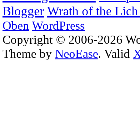
Wrath of the Lich
Blogger
Oben
WordPress
Copyright © 2006-2026 W
Theme by
NeoEase
. Valid
X