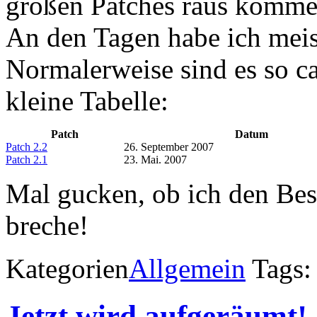
großen Patches raus kommen
An den Tagen habe ich meist
Normalerweise sind es so c
kleine Tabelle:
Patch
Datum
Patch 2.2
26. September 2007
Patch 2.1
23. Mai. 2007
Mal gucken, ob ich den Bes
breche!
Kategorien
Allgemein
Tags
Jetzt wird aufgeräumt!