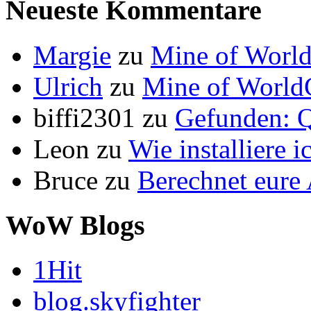
Neueste Kommentare
Margie
zu
Mine of World
Ulrich
zu
Mine of World
biffi2301
zu
Gefunden: Q
Leon
zu
Wie installiere 
Bruce
zu
Berechnet eur
WoW Blogs
1Hit
blog.skyfighter