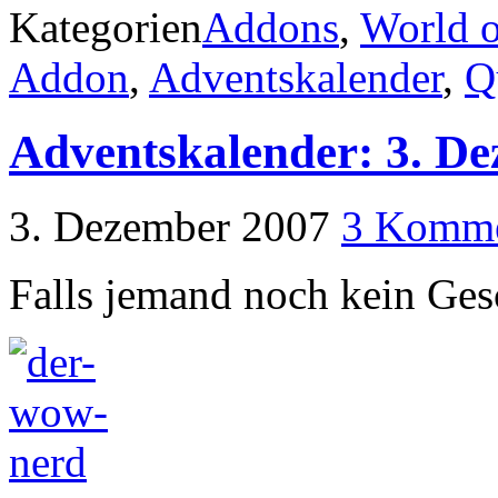
Kategorien
Addons
,
World o
Addon
,
Adventskalender
,
Q
Adventskalender: 3. D
3. Dezember 2007
3 Komme
Falls jemand noch kein Ges