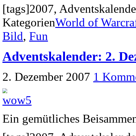
[tags]2007, Adventskalender
Kategorien
World of Warcra
Bild
,
Fun
Adventskalender: 2. D
2. Dezember 2007
1 Komme
Ein gemütliches Beisammen