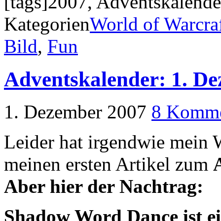
[tags]2007, Adventskalender
Kategorien
World of Warcra
Bild
,
Fun
Adventskalender: 1. D
1. Dezember 2007
8 Komme
Leider hat irgendwie mein W
meinen ersten Artikel zum
Aber hier der Nachtrag:
Shadow Word Dance ist ei