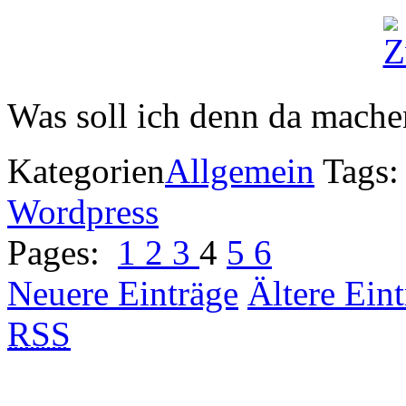
Was soll ich denn da mache
Kategorien
Allgemein
Tags
Wordpress
Pages:
1
2
3
4
5
6
Neuere Einträge
Ältere Ein
RSS