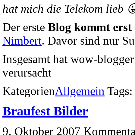
hat mich die Telekom lieb 
Der erste
Blog kommt erst 
Nimbert
. Davor sind nur S
Insgesamt hat wow-blogger 
verursacht
Kategorien
Allgemein
Tags
Braufest Bilder
9. Oktober 2007
Kommentar