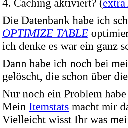
4. Caching aktiviert? (
extra
Die Datenbank habe ich sch
OPTIMIZE TABLE
optimier
ich denke es war ein ganz 
Dann habe ich noch bei mei
gelöscht, die schon über di
Nur noch ein Problem habe
Mein
Itemstats
macht mir da
Vielleicht wisst Ihr was mei