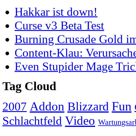
Hakkar ist down!
Curse v3 Beta Test
Burning Crusade Gold im
Content-Klau: Verursacher
Even Stupider Mage Tric
Tag Cloud
Addon
Fun
Blizzard
2007
Video
Schlachtfeld
Wartungsar