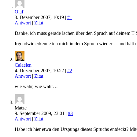
Olaf
3. Dezember 2007, 10:19 |
#1
Antwort
|
Zitat
Danke, ich muss gerade lachen über den Spruch auf deinem T-S
Irgendwie erkenne ich mich in dem Spruch wieder… und hält mi
Calaelen
4. Dezember 2007, 10:52 |
#2
Antwort
|
Zitat
wie wahr, wie wahr…
Matze
9. September 2009, 23:01 |
#3
Antwort
|
Zitat
Habe ich hier etwa den Urspungs dieses Spruchs entdeckt? Miter