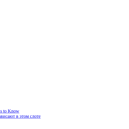
ds to Know
ависают в этом слоте