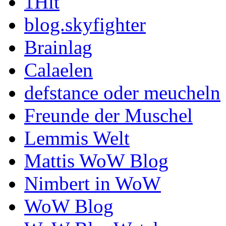
1Hit
blog.skyfighter
Brainlag
Calaelen
defstance oder meucheln
Freunde der Muschel
Lemmis Welt
Mattis WoW Blog
Nimbert in WoW
WoW Blog