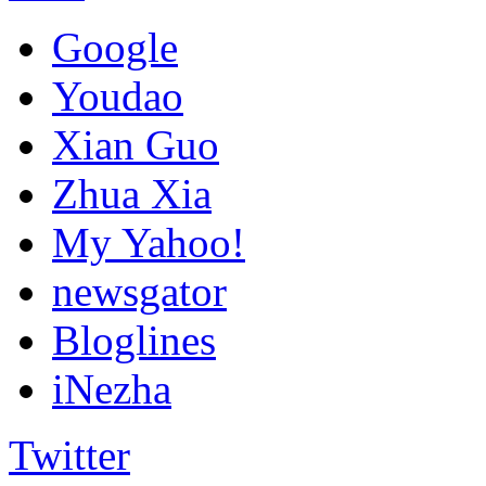
Google
Youdao
Xian Guo
Zhua Xia
My Yahoo!
newsgator
Bloglines
iNezha
Twitter