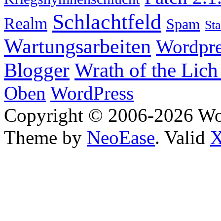
Schlachtfeld
Realm
Spam
Sta
Wartungsarbeiten
Wordpre
Wrath of the Lich
Blogger
Oben
WordPress
Copyright © 2006-2026 W
Theme by
NeoEase
. Valid
X