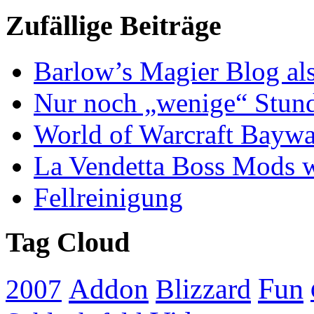
Zufällige Beiträge
Barlow’s Magier Blog al
Nur noch „wenige“ Stun
World of Warcraft Baywa
La Vendetta Boss Mods 
Fellreinigung
Tag Cloud
Addon
Fun
Blizzard
2007