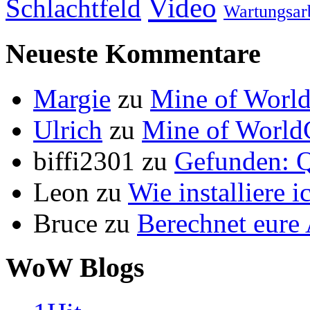
Video
Schlachtfeld
Wartungsar
Neueste Kommentare
Margie
zu
Mine of World
Ulrich
zu
Mine of World
biffi2301
zu
Gefunden: Q
Leon
zu
Wie installiere 
Bruce
zu
Berechnet eur
WoW Blogs