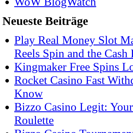
WoW BlogWatch
Neueste Beiträge
Play Real Money Slot Ma
Reels Spin and the Cash
Kingmaker Free Spins Lo
Rocket Casino Fast With
Know
Bizzo Casino Legit: Your
Roulette