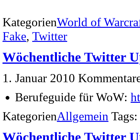
Kategorien
World of Warcra
Fake
,
Twitter
Wöchentliche Twitter U
1. Januar 2010
Kommentare 
Berufeguide für WoW:
h
Kategorien
Allgemein
Tags
Wöchentliche Twitter U