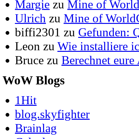
Margie
zu
Mine of World
Ulrich
zu
Mine of World
biffi2301
zu
Gefunden: Q
Leon
zu
Wie installiere 
Bruce
zu
Berechnet eur
WoW Blogs
1Hit
blog.skyfighter
Brainlag