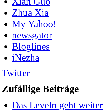
Xian Guo
Zhua Xia
My Yahoo!
newsgator
Bloglines
iNezha
Twitter
Zufällige Beiträge
Das Leveln geht weiter