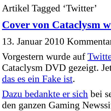
Artikel Tagged ‘Twitter’
Cover von Cataclysm w
13. Januar 2010
Kommentare
Vorgestern wurde auf
Twitt
Cataclysm DVD gezeigt. Jet
das es ein Fake ist
.
Dazu bedankte er sich
bei s
den ganzen Gaming Newssit