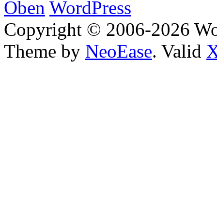
Oben
WordPress
Copyright © 2006-2026 W
Theme by
NeoEase
. Valid
X