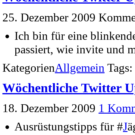
25. Dezember 2009
Kommen
Ich bin für eine blinken
passiert, wie invite und 
Kategorien
Allgemein
Tags
Wöchentliche Twitter U
18. Dezember 2009
1 Komm
Ausrüstungstipps für #
J
ä