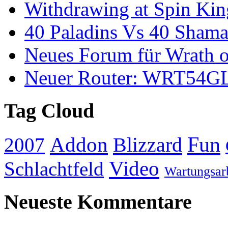
Withdrawing at Spin Kin
40 Paladins Vs 40 Sham
Neues Forum für Wrath o
Neuer Router: WRT54G
Tag Cloud
Addon
Fun
Blizzard
2007
Video
Schlachtfeld
Wartungsar
Neueste Kommentare