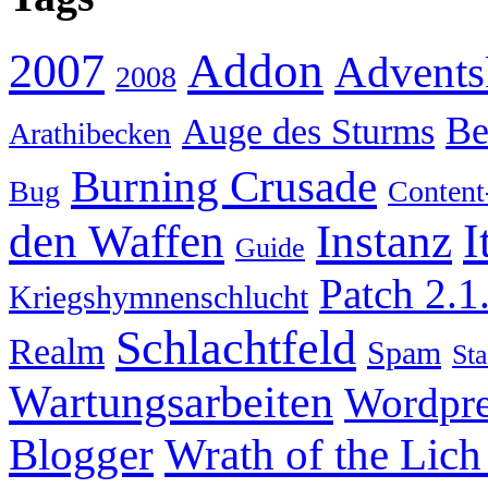
Addon
2007
Advents
2008
Be
Auge des Sturms
Arathibecken
Burning Crusade
Bug
Content
I
den Waffen
Instanz
Guide
Patch 2.1
Kriegshymnenschlucht
Schlachtfeld
Realm
Spam
Sta
Wartungsarbeiten
Wordpre
Wrath of the Lich
Blogger