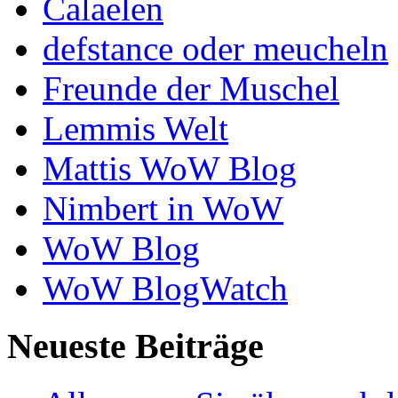
Calaelen
defstance oder meucheln
Freunde der Muschel
Lemmis Welt
Mattis WoW Blog
Nimbert in WoW
WoW Blog
WoW BlogWatch
Neueste Beiträge