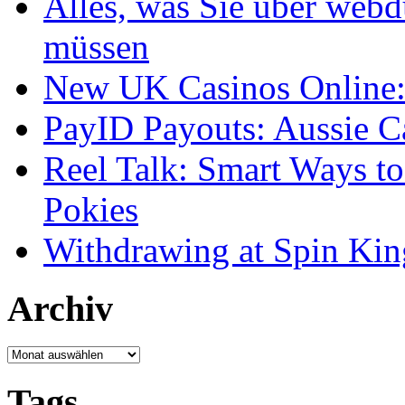
Alles, was Sie über webd
müssen
New UK Casinos Online: 
PayID Payouts: Aussie C
Reel Talk: Smart Ways t
Pokies
Withdrawing at Spin Kin
Archiv
Archiv
Tags