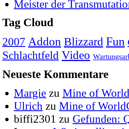
Meister der Transmutatio
Tag Cloud
Addon
Fun
Blizzard
2007
Video
Schlachtfeld
Wartungsar
Neueste Kommentare
Margie
zu
Mine of World
Ulrich
zu
Mine of World
biffi2301
zu
Gefunden: Q