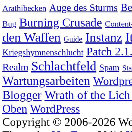
Be
Auge des Sturms
Arathibecken
Burning Crusade
Bug
Content
I
den Waffen
Instanz
Guide
Patch 2.1
Kriegshymnenschlucht
Schlachtfeld
Realm
Spam
Sta
Wartungsarbeiten
Wordpre
Wrath of the Lich
Blogger
Oben
WordPress
Copyright © 2006-2026 W