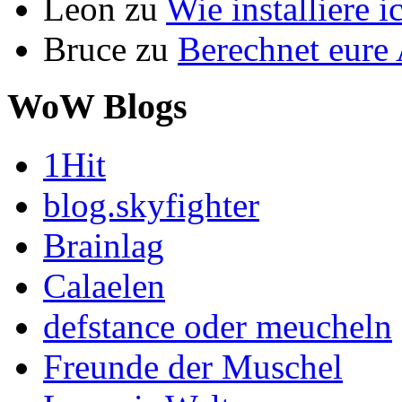
Leon
zu
Wie installiere 
Bruce
zu
Berechnet eur
WoW Blogs
1Hit
blog.skyfighter
Brainlag
Calaelen
defstance oder meucheln
Freunde der Muschel