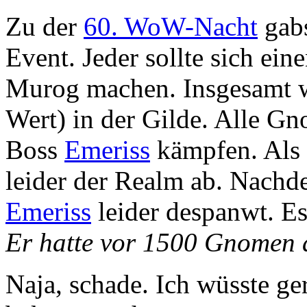
Zu der
60. WoW-Nacht
gabs
Event. Jeder sollte sich e
Murog machen. Insgesamt w
Wert) in der Gilde. Alle G
Boss
Emeriss
kämpfen. Als 
leider der Realm ab. Nachd
Emeriss
leider despanwt. E
Er hatte vor 1500 Gnomen a
Naja, schade. Ich wüsste ge