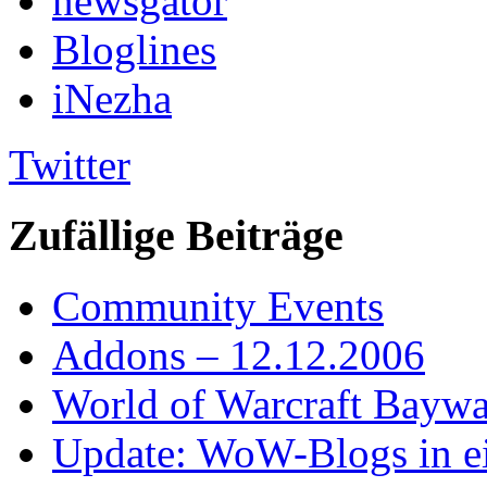
newsgator
Bloglines
iNezha
Twitter
Zufällige Beiträge
Community Events
Addons – 12.12.2006
World of Warcraft Baywa
Update: WoW-Blogs in 