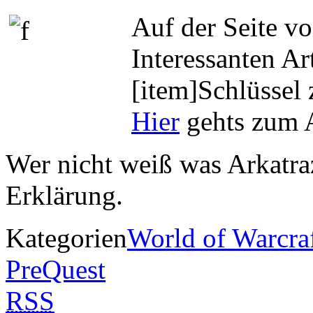
Auf der Seite v
Interessanten Ar
[item]Schlüssel
Hier
gehts zum A
Wer nicht weiß was Arkatraz
Erklärung.
Kategorien
World of Warcra
PreQuest
RSS