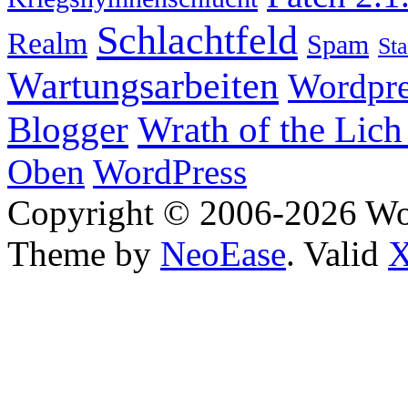
Schlachtfeld
Realm
Spam
Sta
Wartungsarbeiten
Wordpre
Wrath of the Lich
Blogger
Oben
WordPress
Copyright © 2006-2026 W
Theme by
NeoEase
. Valid
X