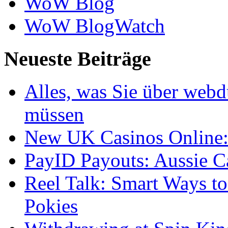
WoW Blog
WoW BlogWatch
Neueste Beiträge
Alles, was Sie über webd
müssen
New UK Casinos Online: 
PayID Payouts: Aussie C
Reel Talk: Smart Ways t
Pokies