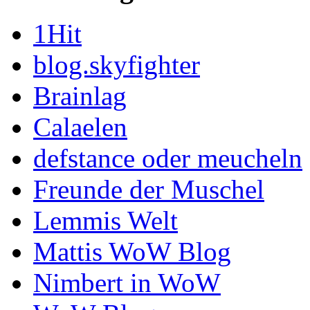
1Hit
blog.skyfighter
Brainlag
Calaelen
defstance oder meucheln
Freunde der Muschel
Lemmis Welt
Mattis WoW Blog
Nimbert in WoW