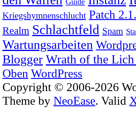
Guide
Patch 2.1
Kriegshymnenschlucht
Schlachtfeld
Realm
Spam
Sta
Wartungsarbeiten
Wordpre
Wrath of the Lich
Blogger
Oben
WordPress
Copyright © 2006-2026 W
Theme by
NeoEase
. Valid
X