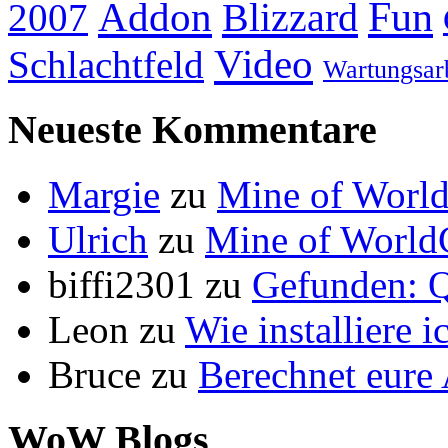
Addon
Fun
Blizzard
2007
Video
Schlachtfeld
Wartungsar
Neueste Kommentare
Margie
zu
Mine of World
Ulrich
zu
Mine of World
biffi2301
zu
Gefunden: Q
Leon
zu
Wie installiere 
Bruce
zu
Berechnet eur
WoW Blogs