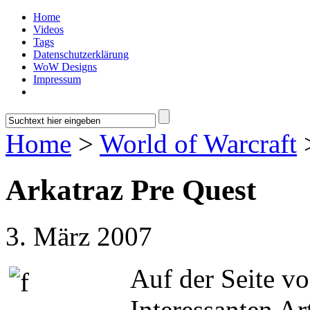
Home
Videos
Tags
Datenschutzerklärung
WoW Designs
Impressum
Home
>
World of Warcraft
>
Arkatraz Pre Quest
3. März 2007
Auf der Seite v
Interessanten Ar