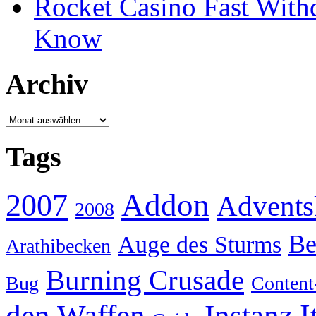
Rocket Casino Fast With
Know
Archiv
Archiv
Tags
Addon
2007
Advents
2008
Be
Auge des Sturms
Arathibecken
Burning Crusade
Bug
Content
I
den Waffen
Instanz