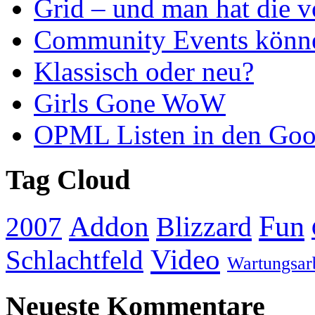
Grid – und man hat die v
Community Events könne
Klassisch oder neu?
Girls Gone WoW
OPML Listen in den Goog
Tag Cloud
Addon
Fun
Blizzard
2007
Video
Schlachtfeld
Wartungsar
Neueste Kommentare