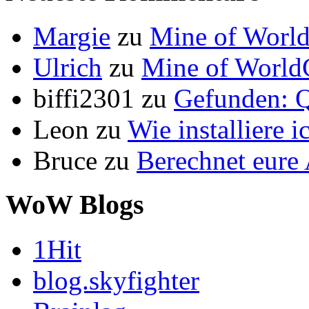
Margie
zu
Mine of World
Ulrich
zu
Mine of World
biffi2301
zu
Gefunden: Q
Leon
zu
Wie installiere 
Bruce
zu
Berechnet eur
WoW Blogs
1Hit
blog.skyfighter