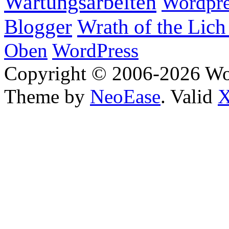
Wartungsarbeiten
Wordpre
Wrath of the Lich
Blogger
Oben
WordPress
Copyright © 2006-2026 W
Theme by
NeoEase
. Valid
X