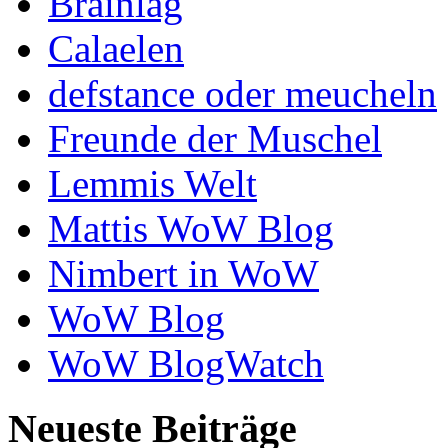
Brainlag
Calaelen
defstance oder meucheln
Freunde der Muschel
Lemmis Welt
Mattis WoW Blog
Nimbert in WoW
WoW Blog
WoW BlogWatch
Neueste Beiträge