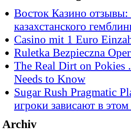
Восток Казино отзывы: 
казахстанского гемблин
Casino mit 1 Euro Einza
Ruletka Bezpieczna Oper
The Real Dirt on Pokies
Needs to Know
Sugar Rush Pragmatic Pl
игроки зависают в этом
Archiv