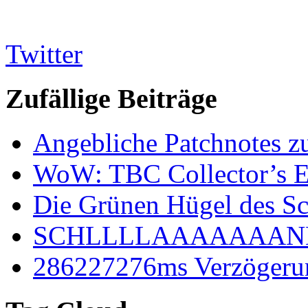
Twitter
Zufällige Beiträge
Angebliche Patchnotes zu
WoW: TBC Collector’s E
Die Grünen Hügel des Sc
SCHLLLLAAAAAAA
286227276ms Verzögeru