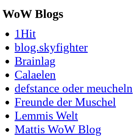
WoW Blogs
1Hit
blog.skyfighter
Brainlag
Calaelen
defstance oder meucheln
Freunde der Muschel
Lemmis Welt
Mattis WoW Blog