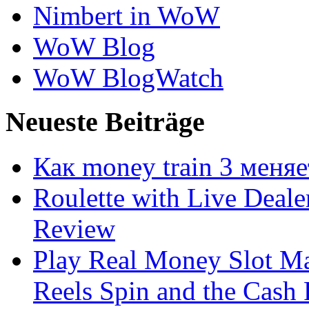
Nimbert in WoW
WoW Blog
WoW BlogWatch
Neueste Beiträge
Как money train 3 меня
Roulette with Live Deal
Review
Play Real Money Slot Ma
Reels Spin and the Cash