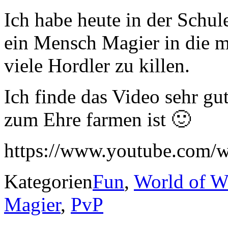
Ich habe heute in der Schul
ein Mensch Magier in die m
viele Hordler zu killen.
Ich finde das Video sehr gut
zum Ehre farmen ist 🙂
https://www.youtube.com
Kategorien
Fun
,
World of Wa
Magier
,
PvP