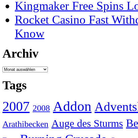
Kingmaker Free Spins Lo
Rocket Casino Fast With
Know
Archiv
Archiv
Tags
Addon
2007
Advents
2008
Be
Auge des Sturms
Arathibecken