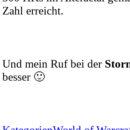
Zahl erreicht.
Und mein Ruf bei der
Stor
besser 🙂
Kategorien
World of Warcra