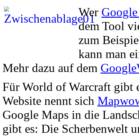
Wer
Google
dem Tool vi
zum Beispi
kann man ei
Mehr dazu auf dem
Google
Für World of Warcraft gibt 
Website nennt sich
Mapwow
Google Maps in die Landsc
gibt es: Die Scherbenwelt u