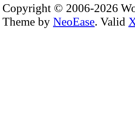
Copyright © 2006-2026 W
Theme by
NeoEase
. Valid
X