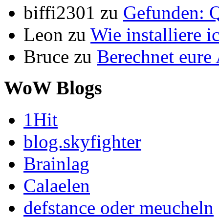
biffi2301
zu
Gefunden: Q
Leon
zu
Wie installiere 
Bruce
zu
Berechnet eur
WoW Blogs
1Hit
blog.skyfighter
Brainlag
Calaelen
defstance oder meucheln