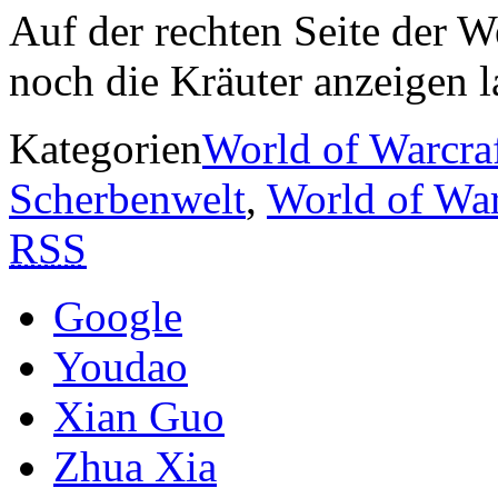
Auf der rechten Seite der 
noch die Kräuter anzeigen l
Kategorien
World of Warcra
Scherbenwelt
,
World of War
RSS
Google
Youdao
Xian Guo
Zhua Xia