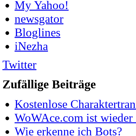
My Yahoo!
newsgator
Bloglines
iNezha
Twitter
Zufällige Beiträge
Kostenlose Charaktertran
WoWAce.com ist wieder 
Wie erkenne ich Bots?