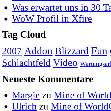
Was erwartet uns in 30 T
WoW Profil in Xfire
Tag Cloud
Addon
Fun
Blizzard
2007
Video
Schlachtfeld
Wartungsar
Neueste Kommentare
Margie
zu
Mine of World
Ulrich
zu
Mine of World