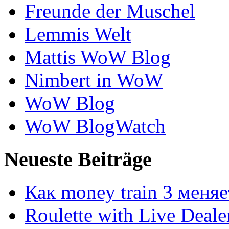
Freunde der Muschel
Lemmis Welt
Mattis WoW Blog
Nimbert in WoW
WoW Blog
WoW BlogWatch
Neueste Beiträge
Как money train 3 меня
Roulette with Live Deal